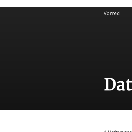
Vorred
Dat