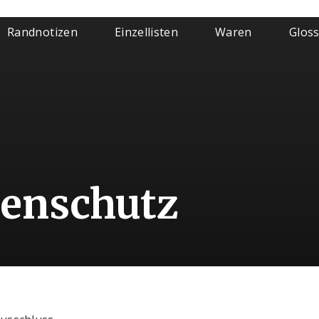
Randnotizen
Einzellisten
Waren
Glos
enschutz