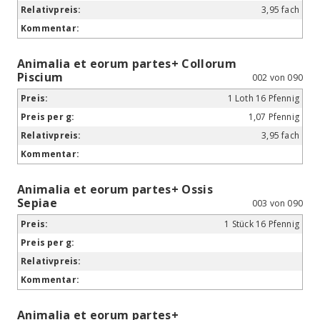
3,95 fach
Animalia et eorum partes+ Collorum
Piscium
002 von 090
1 Loth 16 Pfennig
1,07 Pfennig
3,95 fach
Animalia et eorum partes+ Ossis
Sepiae
003 von 090
1 Stück 16 Pfennig
Animalia et eorum partes+