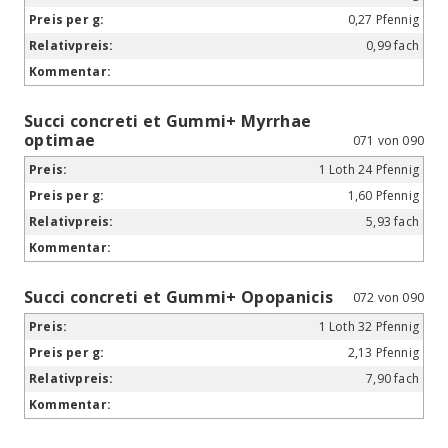
0,27 Pfennig
0,99 fach
Succi concreti et Gummi+ Myrrhae
optimae
071 von 090
1 Loth 24 Pfennig
1,60 Pfennig
5,93 fach
Succi concreti et Gummi+ Opopanicis
072 von 090
1 Loth 32 Pfennig
2,13 Pfennig
7,90 fach