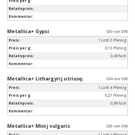
Metallica+ Gypsi
033 von 090
1 Loth 2 Pfennig
0,13 Pfennig
0,49 fach
Metallica+ Lithargyrij utriusq.
034 von 090
1 Loth 4 Pfennig
0,27 Pfennig
0,99 fach
Metallica+ Minij vulgaris
035 von 090
1 Loth 2 Pfennig