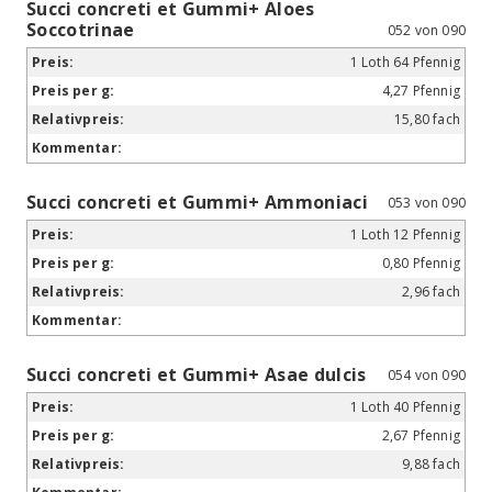
Succi concreti et Gummi+ Aloes
Soccotrinae
052 von 090
1 Loth 64 Pfennig
4,27 Pfennig
15,80 fach
Succi concreti et Gummi+ Ammoniaci
053 von 090
1 Loth 12 Pfennig
0,80 Pfennig
2,96 fach
Succi concreti et Gummi+ Asae dulcis
054 von 090
1 Loth 40 Pfennig
2,67 Pfennig
9,88 fach