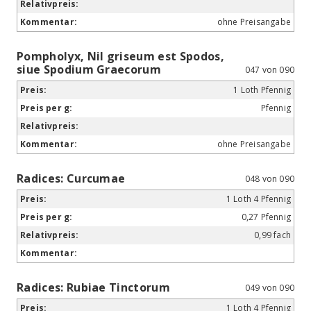
ohne Preisangabe
Pompholyx, Nil griseum est Spodos,
siue Spodium Graecorum
047 von 090
1 Loth Pfennig
Pfennig
ohne Preisangabe
Radices: Curcumae
048 von 090
1 Loth 4 Pfennig
0,27 Pfennig
0,99 fach
Radices: Rubiae Tinctorum
049 von 090
1 Loth 4 Pfennig