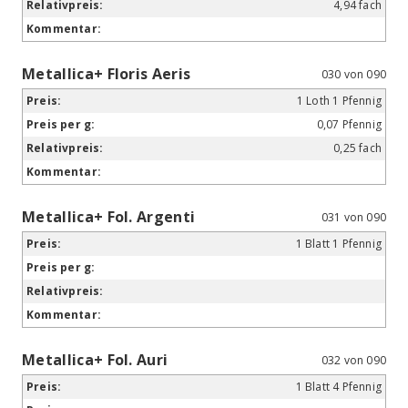
4,94 fach
Metallica+ Floris Aeris
030 von 090
1 Loth 1 Pfennig
0,07 Pfennig
0,25 fach
Metallica+ Fol. Argenti
031 von 090
1 Blatt 1 Pfennig
Metallica+ Fol. Auri
032 von 090
1 Blatt 4 Pfennig