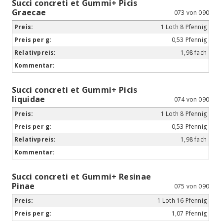
Succi concreti et Gummi+ Picis
Graecae
073 von 090
1 Loth 8 Pfennig
0,53 Pfennig
1,98 fach
Succi concreti et Gummi+ Picis
liquidae
074 von 090
1 Loth 8 Pfennig
0,53 Pfennig
1,98 fach
Succi concreti et Gummi+ Resinae
Pinae
075 von 090
1 Loth 16 Pfennig
1,07 Pfennig