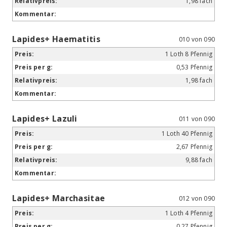
1,98 fach
Lapides+ Haematitis
010 von 090
1 Loth 8 Pfennig
0,53 Pfennig
1,98 fach
Lapides+ Lazuli
011 von 090
1 Loth 40 Pfennig
2,67 Pfennig
9,88 fach
Lapides+ Marchasitae
012 von 090
1 Loth 4 Pfennig
0,27 Pfennig