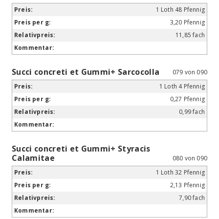
1 Loth 48 Pfennig
3,20 Pfennig
11,85 fach
Succi concreti et Gummi+ Sarcocolla
079 von 090
1 Loth 4 Pfennig
0,27 Pfennig
0,99 fach
Succi concreti et Gummi+ Styracis
Calamitae
080 von 090
1 Loth 32 Pfennig
2,13 Pfennig
7,90 fach