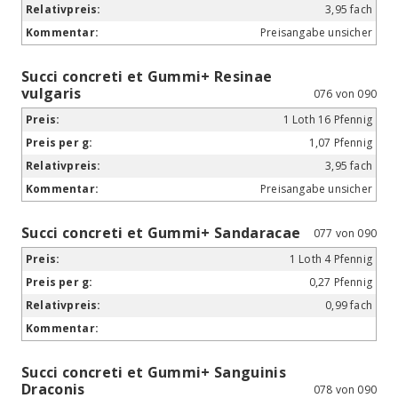
3,95 fach
Preisangabe unsicher
Succi concreti et Gummi+ Resinae
vulgaris
076 von 090
1 Loth 16 Pfennig
1,07 Pfennig
3,95 fach
Preisangabe unsicher
Succi concreti et Gummi+ Sandaracae
077 von 090
1 Loth 4 Pfennig
0,27 Pfennig
0,99 fach
Succi concreti et Gummi+ Sanguinis
Draconis
078 von 090