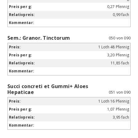
0,27 Pfennig
0,99 fach
Sem.: Granor. Tinctorum
050 von 090
1 Loth 48 Pfennig
3,20 Pfennig
11,85 fach
Succi concreti et Gummi+ Aloes
Hepaticae
051 von 090
1 Loth 16 Pfennig
1,07 Pfennig
3,95 fach