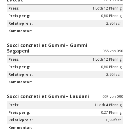
1 Loth 12 Pfennig
0,80 Pfennig
2,96 fach
Succi concreti et Gummi+ Gummi
Sagapeni
066 von 090
1 Loth 12 Pfennig
0,80 Pfennig
2,96 fach
Succi concreti et Gummi+ Laudani
067 von 090
1 Loth 4 Pfennig
0,27 Pfennig
0,99 fach