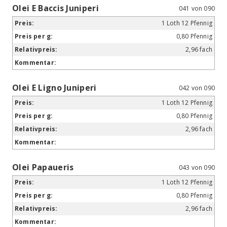
Olei E Baccis Juniperi
041 von 090
1 Loth 12 Pfennig
0,80 Pfennig
2,96 fach
Olei E Ligno Juniperi
042 von 090
1 Loth 12 Pfennig
0,80 Pfennig
2,96 fach
Olei Papaueris
043 von 090
1 Loth 12 Pfennig
0,80 Pfennig
2,96 fach