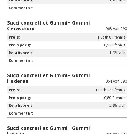
2,96 fach
Succi concreti et Gummi+ Gummi
Cerasorum
063 von 090
1 Loth 8 Pfennig
0,53 Pfennig
1,98 fach
Succi concreti et Gummi+ Gummi
Hederae
064 von 090
1 Loth 12 Pfennig
0,80 Pfennig
2,96 fach
Succi concreti et Gummi+ Gummi
Laccae
065 von 090