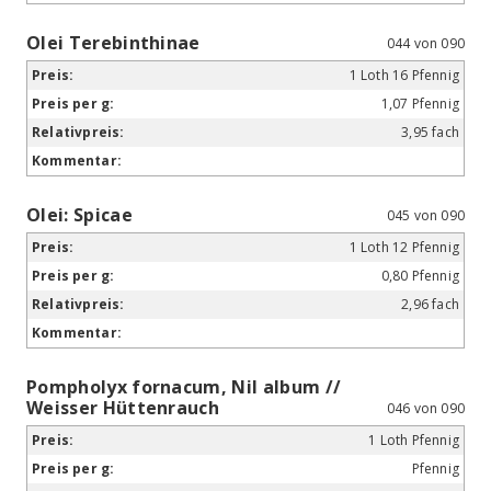
Olei Terebinthinae
044 von 090
1 Loth 16 Pfennig
1,07 Pfennig
3,95 fach
Olei: Spicae
045 von 090
1 Loth 12 Pfennig
0,80 Pfennig
2,96 fach
Pompholyx fornacum, Nil album //
Weisser Hüttenrauch
046 von 090
1 Loth Pfennig
Pfennig