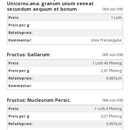
Unicornu.ana. granum unum veneat
secundum aequum et bonum
004 von 090
1 Loth
ohne Preisangabe
Fructus: Gallarum
005 von 090
1 Loth 40 Pfennig
2,67 Pfennig
9,88 fach
Fructus: Nucleorum Persic.
006 von 090
1 Loth 4 Pfennig
0,27 Pfennig
0,99 fach