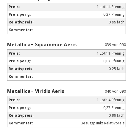
1 Loth 4 Pfennig
0,27 Pfennig
0,99 fach
Metallica+ Squammae Aeris
039 von 090
1 Loth 1 Pfennig
0,07 Pfennig
0,25 fach
Metallica+ Viridis Aeris
040 von 090
1 Loth 4 Pfennig
0,27 Pfennig
0,99 fach
Bezugspunkt Relativpreis