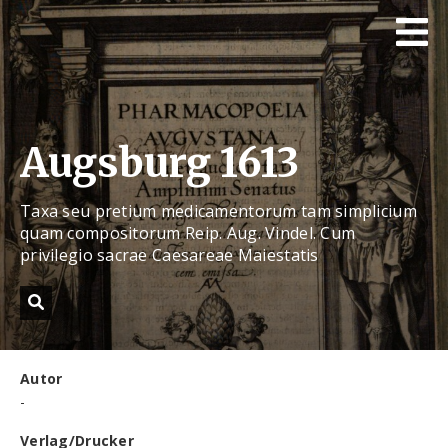
Augsburg 1613
Taxa seu pretium medicamentorum tam simplicium
quam compositorum Reip. Aug. Vindel. Cum
privilegio sacrae Caesareae Maiestatis
Autor
-
Verlag/Drucker