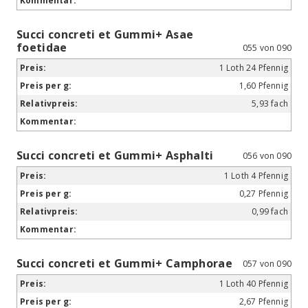
Succi concreti et Gummi+ Asae
foetidae
055 von 090
1 Loth 24 Pfennig
1,60 Pfennig
5,93 fach
Succi concreti et Gummi+ Asphalti
056 von 090
1 Loth 4 Pfennig
0,27 Pfennig
0,99 fach
Succi concreti et Gummi+ Camphorae
057 von 090
1 Loth 40 Pfennig
2,67 Pfennig