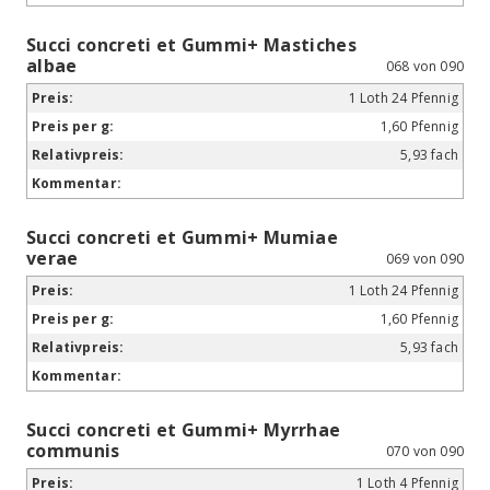
Succi concreti et Gummi+ Mastiches
albae
068 von 090
1 Loth 24 Pfennig
1,60 Pfennig
5,93 fach
Succi concreti et Gummi+ Mumiae
verae
069 von 090
1 Loth 24 Pfennig
1,60 Pfennig
5,93 fach
Succi concreti et Gummi+ Myrrhae
communis
070 von 090
1 Loth 4 Pfennig