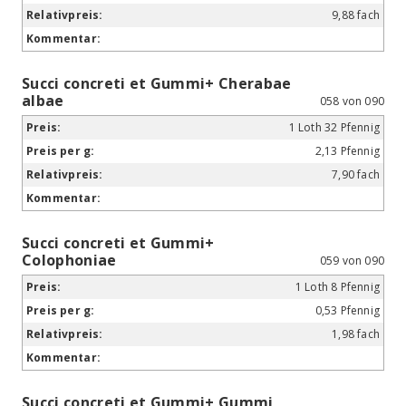
9,88 fach
Succi concreti et Gummi+ Cherabae
albae
058 von 090
1 Loth 32 Pfennig
2,13 Pfennig
7,90 fach
Succi concreti et Gummi+
Colophoniae
059 von 090
1 Loth 8 Pfennig
0,53 Pfennig
1,98 fach
Succi concreti et Gummi+ Gummi