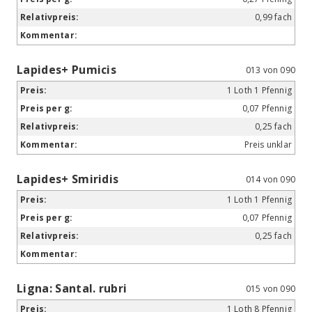
0,99 fach
Lapides+ Pumicis
013 von 090
1 Loth 1 Pfennig
0,07 Pfennig
0,25 fach
Preis unklar
Lapides+ Smiridis
014 von 090
1 Loth 1 Pfennig
0,07 Pfennig
0,25 fach
Ligna: Santal. rubri
015 von 090
1 Loth 8 Pfennig