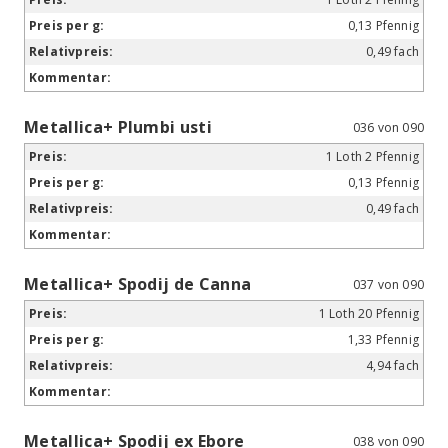
0,13 Pfennig
0,49 fach
Metallica+ Plumbi usti
036 von 090
1 Loth 2 Pfennig
0,13 Pfennig
0,49 fach
Metallica+ Spodij de Canna
037 von 090
1 Loth 20 Pfennig
1,33 Pfennig
4,94 fach
Metallica+ Spodij ex Ebore
038 von 090