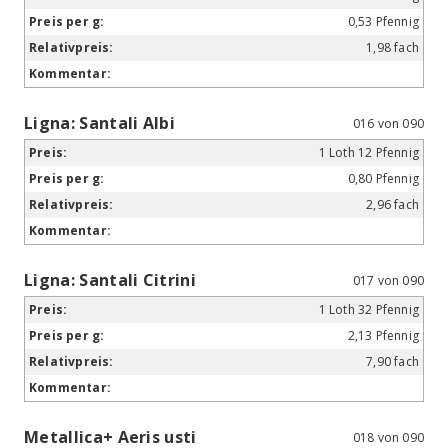
0,53 Pfennig
1,98 fach
Ligna: Santali Albi
016 von 090
1 Loth 12 Pfennig
0,80 Pfennig
2,96 fach
Ligna: Santali Citrini
017 von 090
1 Loth 32 Pfennig
2,13 Pfennig
7,90 fach
Metallica+ Aeris usti
018 von 090