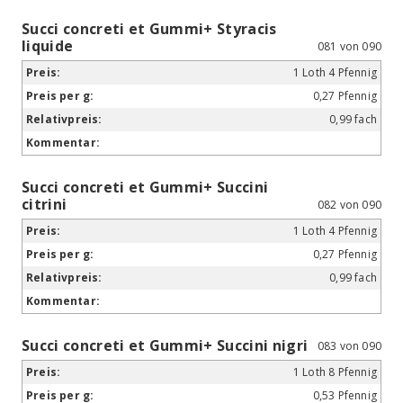
Succi concreti et Gummi+ Styracis
liquide
081 von 090
1 Loth 4 Pfennig
0,27 Pfennig
0,99 fach
Succi concreti et Gummi+ Succini
citrini
082 von 090
1 Loth 4 Pfennig
0,27 Pfennig
0,99 fach
Succi concreti et Gummi+ Succini nigri
083 von 090
1 Loth 8 Pfennig
0,53 Pfennig