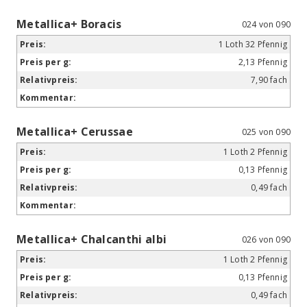
Metallica+ Boracis
024 von 090
1 Loth 32 Pfennig
2,13 Pfennig
7,90 fach
Metallica+ Cerussae
025 von 090
1 Loth 2 Pfennig
0,13 Pfennig
0,49 fach
Metallica+ Chalcanthi albi
026 von 090
1 Loth 2 Pfennig
0,13 Pfennig
0,49 fach