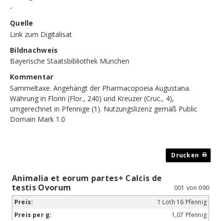
-
Quelle
Link zum Digitalisat
Bildnachweis
Bayerische Staatsbibliothek München
Kommentar
Sammeltaxe. Angehängt der Pharmacopoeia Augustana.
Währung in Florin (Flor., 240) und Kreuzer (Cruc., 4),
umgerechnet in Pfennige (1). Nutzungslizenz gemäß Public
Domain Mark 1.0
Animalia et eorum partes+ Calcis de
testis Ovorum
001 von 090
1 Loth 16 Pfennig
1,07 Pfennig