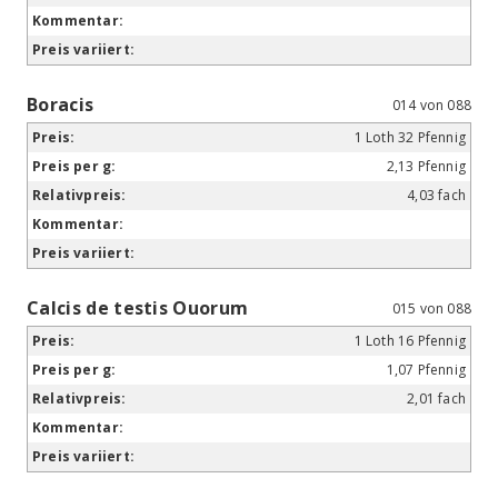
Boracis
014 von 088
1 Loth 32 Pfennig
2,13 Pfennig
4,03 fach
Calcis de testis Ouorum
015 von 088
1 Loth 16 Pfennig
1,07 Pfennig
2,01 fach