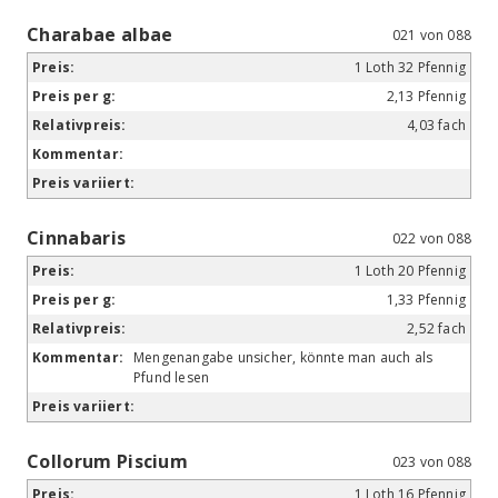
Charabae albae
021 von 088
1 Loth 32 Pfennig
2,13 Pfennig
4,03 fach
Cinnabaris
022 von 088
1 Loth 20 Pfennig
1,33 Pfennig
2,52 fach
Mengenangabe unsicher, könnte man auch als
Pfund lesen
Collorum Piscium
023 von 088
1 Loth 16 Pfennig