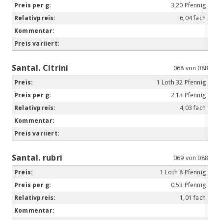
3,20 Pfennig
6,04 fach
Santal. Citrini
068 von 088
1 Loth 32 Pfennig
2,13 Pfennig
4,03 fach
Santal. rubri
069 von 088
1 Loth 8 Pfennig
0,53 Pfennig
1,01 fach