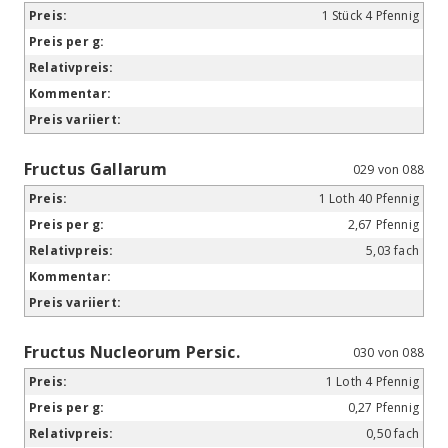
1 Stück 4 Pfennig
Fructus Gallarum
029 von 088
1 Loth 40 Pfennig
2,67 Pfennig
5,03 fach
Fructus Nucleorum Persic.
030 von 088
1 Loth 4 Pfennig
0,27 Pfennig
0,50 fach