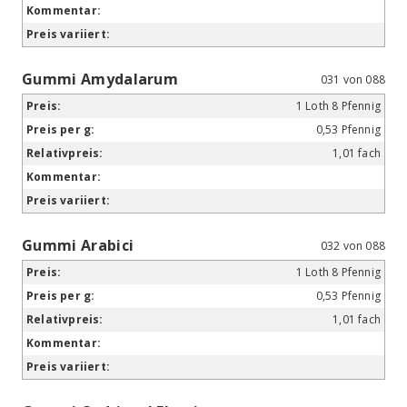
Gummi Amydalarum
031 von 088
1 Loth 8 Pfennig
0,53 Pfennig
1,01 fach
Gummi Arabici
032 von 088
1 Loth 8 Pfennig
0,53 Pfennig
1,01 fach