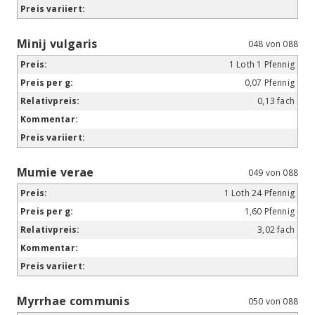
Minij vulgaris
048 von 088
1 Loth 1 Pfennig
0,07 Pfennig
0,13 fach
Mumie verae
049 von 088
1 Loth 24 Pfennig
1,60 Pfennig
3,02 fach
Myrrhae communis
050 von 088