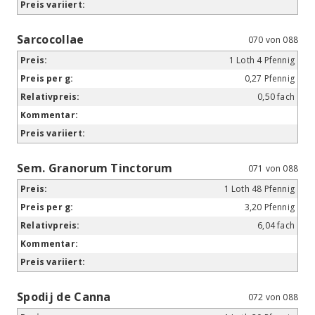
Sarcocollae
070 von 088
1 Loth 4 Pfennig
0,27 Pfennig
0,50 fach
Sem. Granorum Tinctorum
071 von 088
1 Loth 48 Pfennig
3,20 Pfennig
6,04 fach
Spodij de Canna
072 von 088