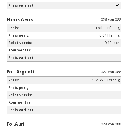
Floris Aeris
026 von 088
1 Loth 1 Pfennig
0,07 Pfennig
0,13 fach
Fol. Argenti
027 von 088
1 Stück 1 Pfennig
Fol.Auri
028 von 088