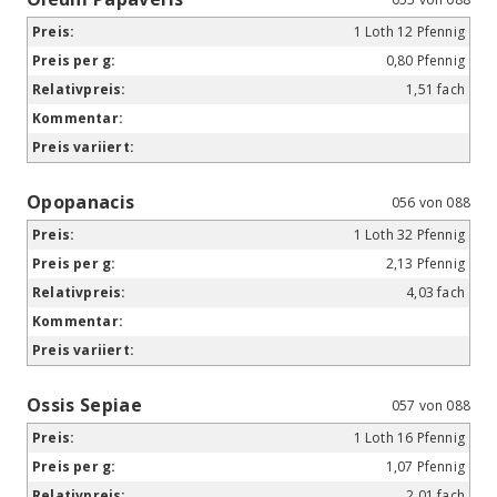
1 Loth 12 Pfennig
0,80 Pfennig
1,51 fach
Opopanacis
056 von 088
1 Loth 32 Pfennig
2,13 Pfennig
4,03 fach
Ossis Sepiae
057 von 088
1 Loth 16 Pfennig
1,07 Pfennig
2,01 fach