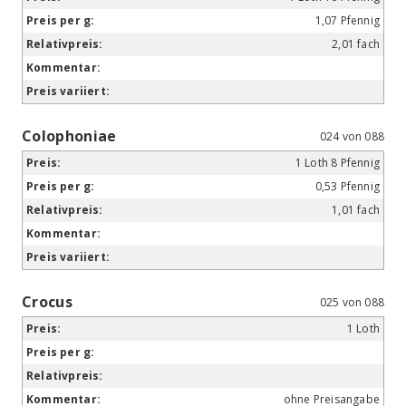
1,07 Pfennig
2,01 fach
Colophoniae
024 von 088
1 Loth 8 Pfennig
0,53 Pfennig
1,01 fach
Crocus
025 von 088
1 Loth
ohne Preisangabe