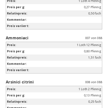
1 Loth 4 Pfennig
0,27 Pfennig
0,50 fach
Ammoniaci
007 von 088
1 Loth 12 Pfennig
0,80 Pfennig
1,51 fach
Arsinici citrini
008 von 088
1 Loth 2 Pfennig
0,13 Pfennig
0,25 fach