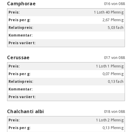
Camphorae
016 von 088
1 Loth 40 Pfennig
2,67 Pfennig
5,03 fach
Cerussae
017 von 088
1 Loth 1 Pfennig
0,07 Pfennig
0,13 fach
Chalchanti albi
018 von 088
1 Loth 2 Pfennig
0,13 Pfennig