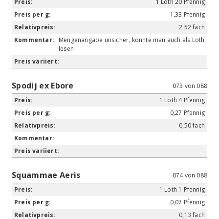
1 Loth 20 Pfennig
1,33 Pfennig
2,52 fach
Mengenangabe unsicher, könnte man auch als Loth
lesen
Spodij ex Ebore
073 von 088
1 Loth 4 Pfennig
0,27 Pfennig
0,50 fach
Squammae Aeris
074 von 088
1 Loth 1 Pfennig
0,07 Pfennig
0,13 fach