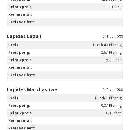
1,01 fach
Lapides Lazuli
041 von 088
1 Loth 40 Pfennig
2,67 Pfennig
5,03 fach
Lapides Marchasitae
042 von 088
1 Loth 1 Pfennig
0,07 Pfennig
0,13 fach