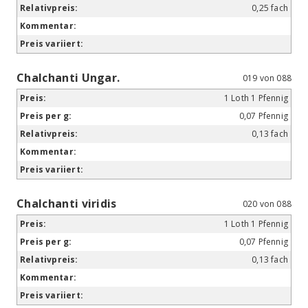
0,25 fach
Chalchanti Ungar.
019 von 088
1 Loth 1 Pfennig
0,07 Pfennig
0,13 fach
Chalchanti viridis
020 von 088
1 Loth 1 Pfennig
0,07 Pfennig
0,13 fach