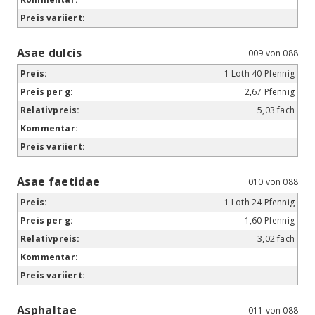
Asae dulcis
009 von 088
1 Loth 40 Pfennig
2,67 Pfennig
5,03 fach
Asae faetidae
010 von 088
1 Loth 24 Pfennig
1,60 Pfennig
3,02 fach
Asphaltae
011 von 088