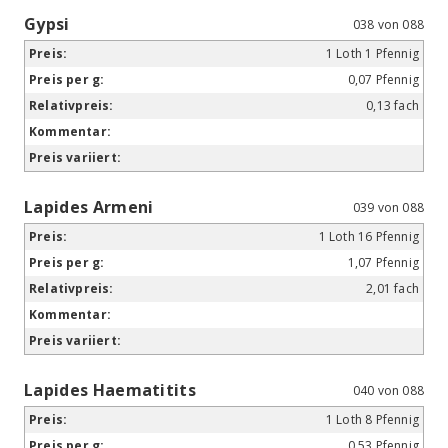
Gypsi
038 von 088
1 Loth 1 Pfennig
0,07 Pfennig
0,13 fach
Lapides Armeni
039 von 088
1 Loth 16 Pfennig
1,07 Pfennig
2,01 fach
Lapides Haematitits
040 von 088
1 Loth 8 Pfennig
0,53 Pfennig