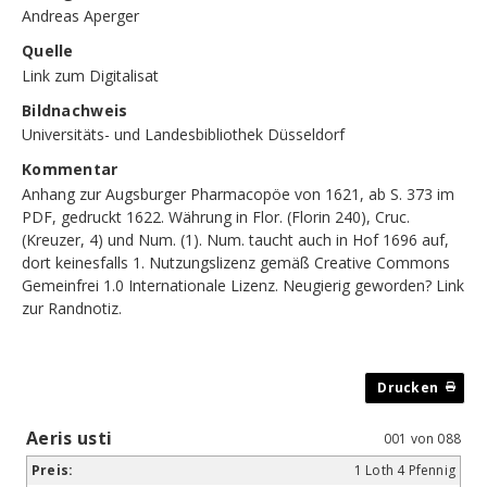
Andreas Aperger
Quelle
Link zum Digitalisat
Bildnachweis
Universitäts- und Landesbibliothek Düsseldorf
Kommentar
Anhang zur Augsburger Pharmacopöe von 1621, ab S. 373 im
PDF, gedruckt 1622. Währung in Flor. (Florin 240), Cruc.
(Kreuzer, 4) und Num. (1). Num. taucht auch in Hof 1696 auf,
dort keinesfalls 1. Nutzungslizenz gemäß Creative Commons
Gemeinfrei 1.0 Internationale Lizenz. Neugierig geworden?
Link
zur Randnotiz
.
Aeris usti
001 von 088
1 Loth 4 Pfennig