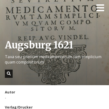
Augsburg 1621
Taxa seu pretium medicamentorum tam simplicium
quam compositorum
Autor
-
Verlag/Drucker