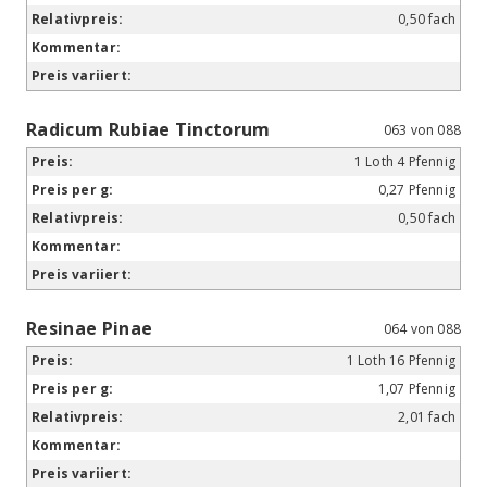
0,50 fach
Radicum Rubiae Tinctorum
063 von 088
1 Loth 4 Pfennig
0,27 Pfennig
0,50 fach
Resinae Pinae
064 von 088
1 Loth 16 Pfennig
1,07 Pfennig
2,01 fach