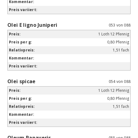
Olei E ligno Juniperi
053 von 088
1 Loth 12 Pfennig
0,80 Pfennig
1,51 fach
Olei spicae
054 von 088
1 Loth 12 Pfennig
0,80 Pfennig
1,51 fach
Oleum Papaveris
055 von 088