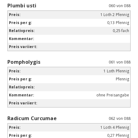
Plumbi usti
060 von 088
1 Loth 2 Pfennig
0,13 Pfennig
0,25 fach
Pompholygis
061 von 088
1 Loth Pfennig
Pfennig
ohne Preisangabe
Radicum Curcumae
062 von 088
1 Loth 4 Pfennig
0,27 Pfennig