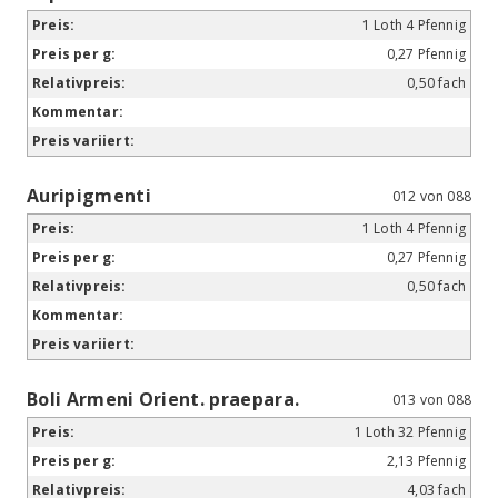
1 Loth 4 Pfennig
0,27 Pfennig
0,50 fach
Auripigmenti
012 von 088
1 Loth 4 Pfennig
0,27 Pfennig
0,50 fach
Boli Armeni Orient. praepara.
013 von 088
1 Loth 32 Pfennig
2,13 Pfennig
4,03 fach