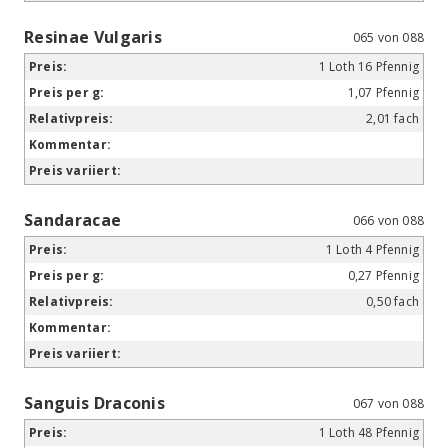
Resinae Vulgaris
065 von 088
1 Loth 16 Pfennig
1,07 Pfennig
2,01 fach
Sandaracae
066 von 088
1 Loth 4 Pfennig
0,27 Pfennig
0,50 fach
Sanguis Draconis
067 von 088
1 Loth 48 Pfennig