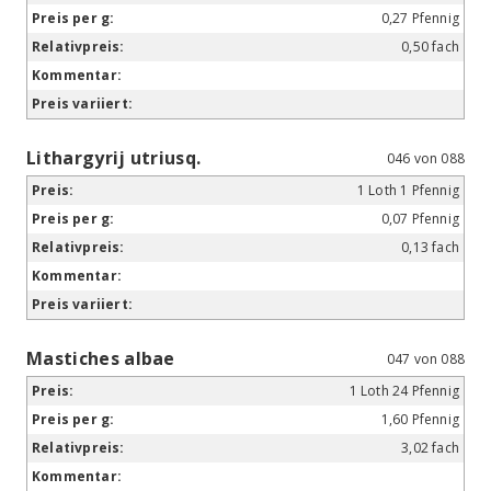
0,27 Pfennig
0,50 fach
Lithargyrij utriusq.
046 von 088
1 Loth 1 Pfennig
0,07 Pfennig
0,13 fach
Mastiches albae
047 von 088
1 Loth 24 Pfennig
1,60 Pfennig
3,02 fach