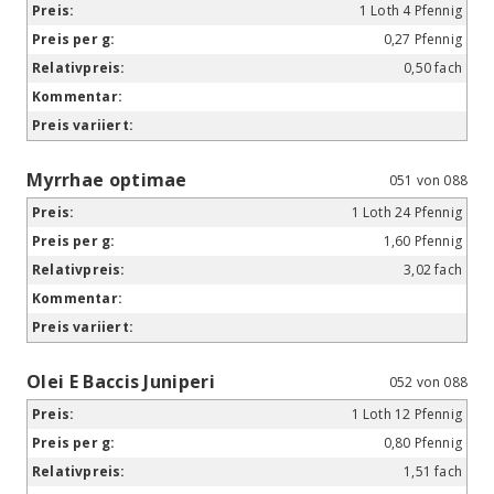
1 Loth 4 Pfennig
0,27 Pfennig
0,50 fach
Myrrhae optimae
051 von 088
1 Loth 24 Pfennig
1,60 Pfennig
3,02 fach
Olei E Baccis Juniperi
052 von 088
1 Loth 12 Pfennig
0,80 Pfennig
1,51 fach