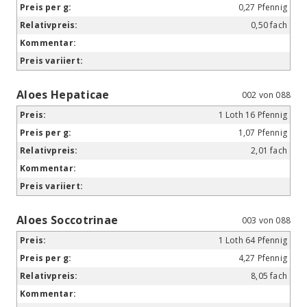
0,27 Pfennig
0,50 fach
Aloes Hepaticae
002 von 088
1 Loth 16 Pfennig
1,07 Pfennig
2,01 fach
Aloes Soccotrinae
003 von 088
1 Loth 64 Pfennig
4,27 Pfennig
8,05 fach