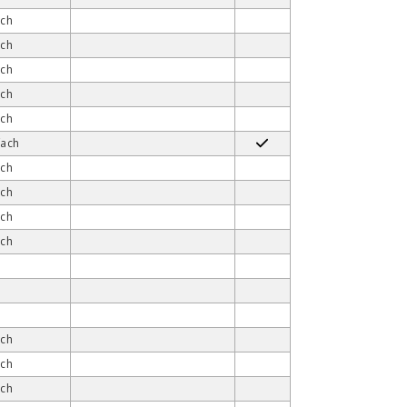
ach
ach
ach
ach
ach
fach
ach
ach
ach
ach
ach
ach
ach