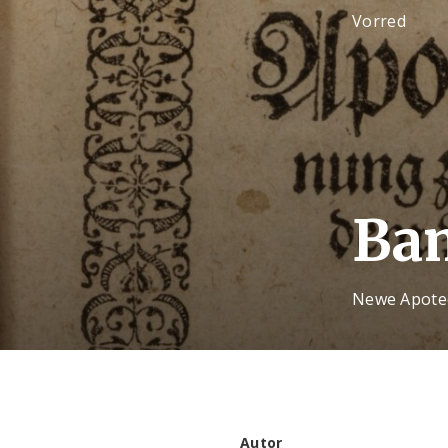
Vorred
Ba
Newe Apotec
Autor