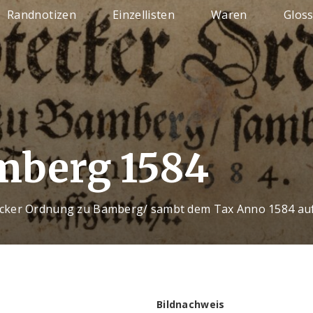
Randnotizen
Einzellisten
Waren
Glos
mberg 1584
ker Ordnung zu Bamberg/ sambt dem Tax Anno 1584 auf
Bildnachweis