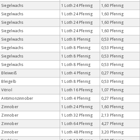
Siegelwachs
1 Loth 24 Pfennig
1,60 Pfennig
Siegelwachs
1 Loth 24 Pfennig
1,60 Pfennig
Siegelwachs
1 Loth 24 Pfennig
1,60 Pfennig
Siegelwachs
1 Loth 24 Pfennig
1,60 Pfennig
Siegelwachs
1 Loth 8 Pfennig
0,53 Pfennig
Siegelwachs
1 Loth 8 Pfennig
0,53 Pfennig
Siegelwachs
1 Loth 8 Pfennig
0,53 Pfennig
Siegelwachs
1 Loth 8 Pfennig
0,53 Pfennig
Bleiweiß
1 Loth 4 Pfennig
0,27 Pfennig
Bleigelb
1 Loth 8 Pfennig
0,53 Pfennig
Vitriol
1 Loth 16 Pfennig
1,07 Pfennig
Antimonzinnober
1 Loth 4 Pfennig
0,27 Pfennig
Zinnober
1 Loth 24 Pfennig
1,60 Pfennig
Zinnober
1 Loth 32 Pfennig
2,13 Pfennig
Zinnober
1 Loth 64 Pfennig
4,27 Pfennig
Zinnober
1 Loth 48 Pfennig
3,20 Pfennig