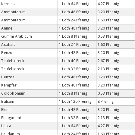
Kermes
1 Loth 64 Pfennig
4,27 Pfennig
Ammoniacum
1 Loth 48 Pfennig
3,20 Pfennig
Ammoniacum
1 Loth 24 Pfennig
1,60 Pfennig
Anime
1 Loth 48 Pfennig
3,20 Pfennig
Gummi Arabicum
1 Loth 8 Pfennig
0,53 Pfennig
Asphalt
1 Loth 24 Pfennig
1,60 Pfennig
Benzoe
1 Loth 48 Pfennig
3,20 Pfennig
Teufelsdreck
1 Loth 40 Pfennig
2,67 Pfennig
Teufelsdreck
1 Loth 32 Pfennig
2,13 Pfennig
Benzoe
1 Loth 48 Pfennig
3,20 Pfennig
Kampfer
1 Loth 48 Pfennig
3,20 Pfennig
Colophonium
1 Loth 8 Pfennig
0,53 Pfennig
Balsam
1 Loth 120 Pfennig
8 Pfennig
Elemi
1 Loth 48 Pfennig
3,20 Pfennig
Efeugummi
1 Loth 32 Pfennig
2,13 Pfennig
Lacca
1 Loth 64 Pfennig
4,27 Pfennig
Laudanum
1 Loth 24 Pfennig
1,60 Pfennig