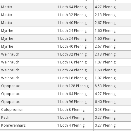
Mastix
1 Loth 64 Pfennig
4,27 Pfennig
Mastix
1 Loth 32 Pfennig
2,13 Pfennig
Mastix
1 Loth 40 Pfennig
2,67 Pfennig
Myrrhe
1 Loth 24 Pfennig
1,60 Pfennig
Myrrhe
1 Loth 24 Pfennig
1,60 Pfennig
Myrrhe
1 Loth 40 Pfennig
2,67 Pfennig
Weihrauch
1 Loth 32 Pfennig
2,13 Pfennig
Weihrauch
1 Loth 16 Pfennig
1,07 Pfennig
Weihrauch
1 Loth 24 Pfennig
1,60 Pfennig
Weihrauch
1 Loth 16 Pfennig
1,07 Pfennig
Opopanax
1 Loth 128 Pfennig
8,53 Pfennig
Opopanax
1 Loth 64 Pfennig
4,27 Pfennig
Opopanax
1 Loth 96 Pfennig
6,40 Pfennig
Colophonium
1 Loth 8 Pfennig
0,53 Pfennig
Pech
1 Loth 4 Pfennig
0,27 Pfennig
Koniferenharz
1 Loth 4 Pfennig
0,27 Pfennig