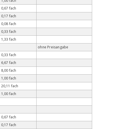
1,00 fach
0,67 fach
0,17 fach
0,08 fach
0,33 fach
1,33 fach
ohne Preisangabe
0,33 fach
6,67 fach
8,00 fach
1,00 fach
20,11 fach
1,00 fach
0,67 fach
0,17 fach