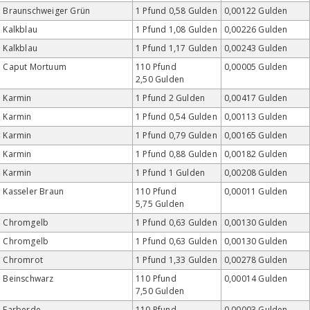
Braunschweiger Grün
1 Pfund 0,58 Gulden
0,00122 Gulden
Kalkblau
1 Pfund 1,08 Gulden
0,00226 Gulden
Kalkblau
1 Pfund 1,17 Gulden
0,00243 Gulden
Caput Mortuum
110 Pfund
0,00005 Gulden
2,50 Gulden
Karmin
1 Pfund 2 Gulden
0,00417 Gulden
Karmin
1 Pfund 0,54 Gulden
0,00113 Gulden
Karmin
1 Pfund 0,79 Gulden
0,00165 Gulden
Karmin
1 Pfund 0,88 Gulden
0,00182 Gulden
Karmin
1 Pfund 1 Gulden
0,00208 Gulden
Kasseler Braun
110 Pfund
0,00011 Gulden
5,75 Gulden
Chromgelb
1 Pfund 0,63 Gulden
0,00130 Gulden
Chromgelb
1 Pfund 0,63 Gulden
0,00130 Gulden
Chromrot
1 Pfund 1,33 Gulden
0,00278 Gulden
Beinschwarz
110 Pfund
0,00014 Gulden
7,50 Gulden
Farberde
110 Pfund
0,00003 Gulden