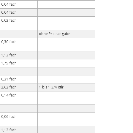
0,04 fach
0,04 fach
0,03 fach
ohne Preisangabe
0,30 fach
1,12 fach
1,75 fach
0,31 fach
2,62 fach
1 bis 1 3/4 Rtlr.
0,14 fach
0,06 fach
1,12 fach