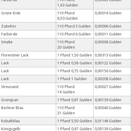
1,63 Gulden
Grüne Erde
110 Pfund
0,00016 Gulden
8,50 Gulden
Zubehör
110 Pfund 3 Gulden
0,00006 Gulden
Farberde
110 Pfund 6 Gulden
0,00011 Gulden
Smalte
110 Pfund
0,00038 Gulden
20 Gulden
Florentiner Lack
1 Pfund 1,50 Gulden
0,00313 Gulden
Lack
1 Pfund 0,58 Gulden
0,00122 Gulden
Lack
1 Pfund 0,75 Gulden
0,00156 Gulden
Lack
1 Pfund 1 Gulden
0,00208 Gulden
Streusand
110 Pfund
0,00027 Gulden
14 Gulden
Grünspan
1 Pfund 0,67 Gulden
0,00139 Gulden
Berliner Blau
110 Pfund
0,00040 Gulden
21 Gulden
Kobaltblau
1 Pfund 5,50 Gulden
0,01146 Gulden
Königsgelb
1 Pfund 0,67 Gulden
0,00139 Gulden