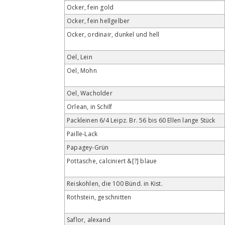
Ocker, fein gold
Ocker, fein hellgelber
Ocker, ordinair, dunkel und hell
Oel, Lein
Oel, Mohn
Oel, Wacholder
Orlean, in Schilf
Packleinen 6/4 Leipz. Br. 56 bis 60 Ellen lange Stück
Paille-Lack
Papagey-Grün
Pottasche, calciniert &[?] blaue
Reiskohlen, die 100 Bünd. in Kist.
Rothstein, geschnitten
Saflor, alexand