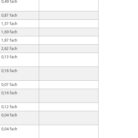
0,49 fach
0,87 fach
1,37 fach
1,69 fach
1,87 fach
2,62 fach
0,13 fach
0,18 fach
0,07 fach
0,16 fach
0,12 fach
0,04 fach
0,04 fach