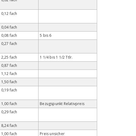
0,12 fach
0,04 fach
0,08 fach
5 bis 6
0,27 fach
2,25 fach
1 1/4 bis 1 1/2 Ttlr.
0,87 fach
1,12 fach
1,50 fach
0,19 fach
1,00 fach
Bezugspunkt Relativpreis
0,29 fach
8,24 fach
1,00 fach
Preis unsicher