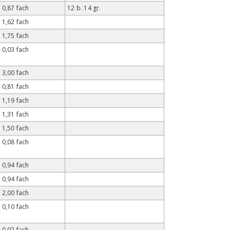
0,87 fach
12 b. 14 gr.
1,62 fach
1,75 fach
0,03 fach
3,00 fach
0,81 fach
1,19 fach
1,31 fach
1,50 fach
0,08 fach
0,94 fach
0,94 fach
2,00 fach
0,10 fach
0,02 fach