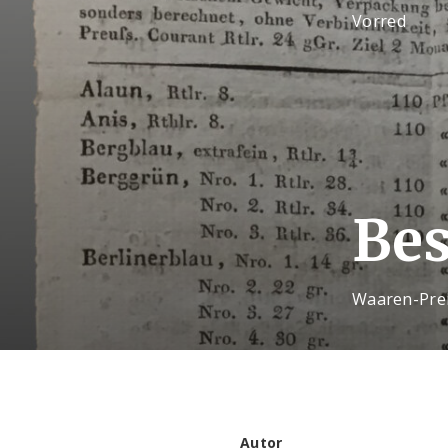
Vorred
Bes
Waaren-Preis
Autor