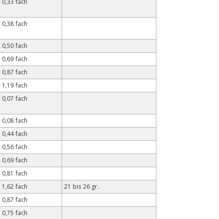
0,33 fach
0,38 fach
0,50 fach
0,69 fach
0,87 fach
1,19 fach
0,07 fach
0,08 fach
0,44 fach
0,56 fach
0,69 fach
0,81 fach
1,62 fach
21 bis 26 gr.
0,87 fach
0,75 fach