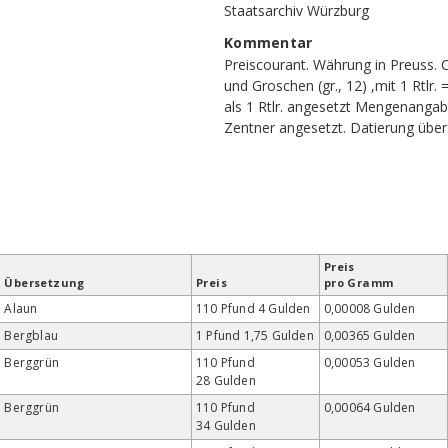
Staatsarchiv Würzburg
Kommentar
Preiscourant. Währung in Preuss. Co
und Groschen (gr., 12) ,mit 1 Rtlr. 
als 1 Rtlr. angesetzt Mengenangabe
Zentner angesetzt. Datierung über
Preis
Übersetzung
Preis
pro Gramm
Alaun
110 Pfund 4 Gulden
0,00008 Gulden
Bergblau
1 Pfund 1,75 Gulden
0,00365 Gulden
Berggrün
110 Pfund
0,00053 Gulden
28 Gulden
Berggrün
110 Pfund
0,00064 Gulden
34 Gulden