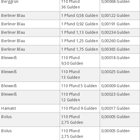
Berggrün
110 Pfund
0,00068 Gulden
36 Gulden
Berliner Blau
1 Pfund 0,58 Gulden
0,00122 Gulden
Berliner Blau
1 Pfund 0,92 Gulden
0,00191 Gulden
Berliner Blau
1 Pfund 1,13 Gulden
0,00234 Gulden
Berliner Blau
1 Pfund 1,25 Gulden
0,00260 Gulden
Berliner Blau
1 Pfund 1,75 Gulden
0,00365 Gulden
Bleiweiß
110 Pfund
0,00018 Gulden
9,50 Gulden
Bleiweiß
110 Pfund
0,00025 Gulden
13 Gulden
Bleiweiß
110 Pfund 5 Gulden
0,00009 Gulden
Bleiweiß
110 Pfund
0,00023 Gulden
12 Gulden
Hämatit
110 Pfund 9 Gulden
0,00017 Gulden
Bolus
110 Pfund
0,00005 Gulden
2,75 Gulden
Bolus
110 Pfund
0,00005 Gulden
2,75 Gulden