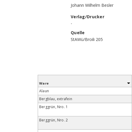
Johann Wilhelm Besler
Verlag/Drucker
-
Quelle
StAWü/Broili 205
Ware
Alaun
Bergblau, extrafein
Berggrün, Nro. 1
Berggrün, Nro. 2