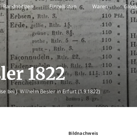
Randnotizen
Einzellisten
Waren
Glos
ler 1822
e bei J. Wilhelm Besler in Erfurt (1.9.1822)
Bildnachweis