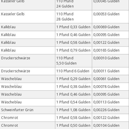
Kasseler Gelb
110 Pfund
0,00045 Gulden
24 Gulden
Kasseler Gelb
110 Pfund
0,00053 Gulden
28 Gulden
Kalkblau
1 Pfund 0,33 Gulden
0,00069 Gulden
Kalkblau
1 Pfund 0,46 Gulden
0,00095 Gulden
Kalkblau
1 Pfund 0,58 Gulden
0,00122 Gulden
Kalkblau
1 Pfund 0,79 Gulden
0,00165 Gulden
Druckerschwärze
110 Pfund
0,00010 Gulden
5,50 Gulden
Druckerschwärze
110 Pfund 6 Gulden
0,00011 Gulden
Wäscheblau
1 Pfund 0,29 Gulden
0,00061 Gulden
Wäscheblau
1 Pfund 0,38 Gulden
0,00078 Gulden
Wäscheblau
1 Pfund 0,46 Gulden
0,00095 Gulden
Wäscheblau
1 Pfund 0,54 Gulden
0,00113 Gulden
Schweinfurter Grün
1 Pfund 1,08 Gulden
0,00226 Gulden
Chromrot
1 Pfund 0,58 Gulden
0,00122 Gulden
Chromrot
1 Pfund 0,50 Gulden
0,00104 Gulden