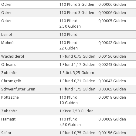
Ocker
110 Pfund 3 Gulden
0,00006 Gulden
Ocker
110 Pfund 3 Gulden
0,00006 Gulden
Ocker
110 Pfund
0,00005 Gulden
2,50 Gulden
Leinöl
110 Pfund
Mohnöl
110 Pfund
0,00042 Gulden
22 Gulden
Wacholderöl
1 Pfund 0,75 Gulden
0,00156 Gulden
Orleans
1 Pfund 1,17 Gulden
0,00243 Gulden
Zubehör
1 Stück 3,25 Gulden
Chromgelb
1 Pfund 0,21 Gulden
0,00043 Gulden
Schweinfurter Grün
1 Pfund 1,75 Gulden
0,00365 Gulden
Pottasche
110 Pfund
0,00019 Gulden
10 Gulden
Zubehör
1 Kiste 2,50 Gulden
Hämatit
110 Pfund
0,00009 Gulden
4,50 Gulden
Saflor
1 Pfund 0,75 Gulden
0,00156 Gulden