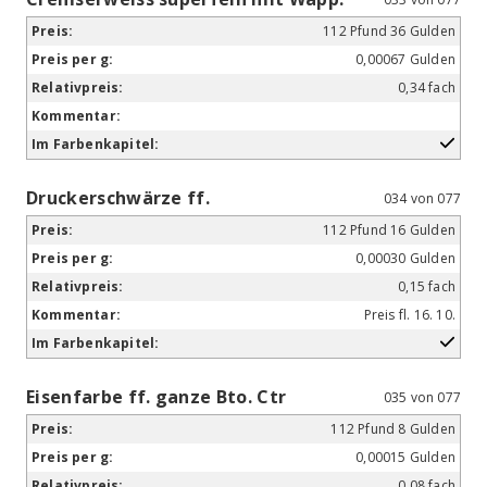
112 Pfund 36 Gulden
0,00067 Gulden
0,34 fach
Druckerschwärze ff.
034 von 077
112 Pfund 16 Gulden
0,00030 Gulden
0,15 fach
Preis fl. 16. 10.
Eisenfarbe ff. ganze Bto. Ctr
035 von 077
112 Pfund 8 Gulden
0,00015 Gulden
0,08 fach