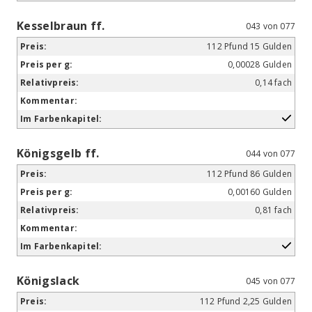
Kesselbraun ff.
043 von 077
112 Pfund 15 Gulden
0,00028 Gulden
0,14 fach
Königsgelb ff.
044 von 077
112 Pfund 86 Gulden
0,00160 Gulden
0,81 fach
Königslack
045 von 077
112 Pfund 2,25 Gulden