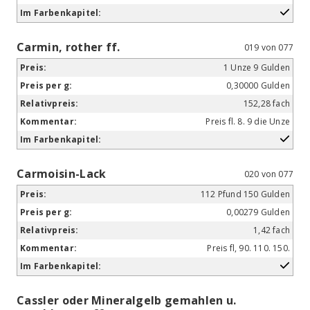
Carmin, rother ff.
019 von 077
1 Unze 9 Gulden
0,30000 Gulden
152,28 fach
Preis fl. 8. 9 die Unze
Carmoisin-Lack
020 von 077
112 Pfund 150 Gulden
0,00279 Gulden
1,42 fach
Preis fl, 90. 110. 150.
Cassler oder Mineralgelb gemahlen u.