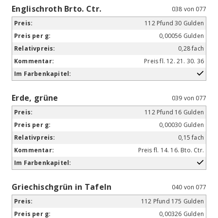
Englischroth Brto. Ctr.
038 von 077
112 Pfund 30 Gulden
0,00056 Gulden
0,28 fach
Preis fl. 12. 21. 30. 36
Erde, grüne
039 von 077
112 Pfund 16 Gulden
0,00030 Gulden
0,15 fach
Preis fl. 14. 16. Bto. Ctr.
Griechischgrün in Tafeln
040 von 077
112 Pfund 175 Gulden
0,00326 Gulden