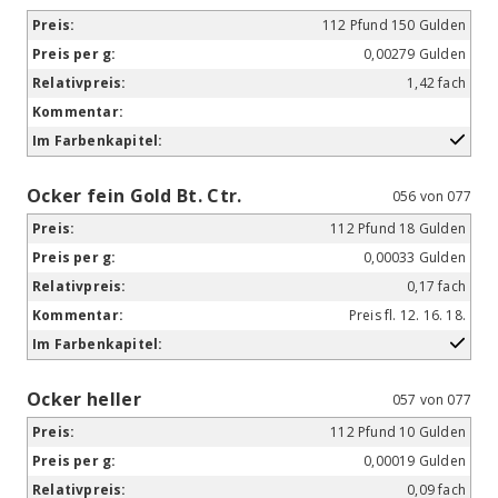
112 Pfund 150 Gulden
0,00279 Gulden
1,42 fach
Ocker fein Gold Bt. Ctr.
056 von 077
112 Pfund 18 Gulden
0,00033 Gulden
0,17 fach
Preis fl. 12. 16. 18.
Ocker heller
057 von 077
112 Pfund 10 Gulden
0,00019 Gulden
0,09 fach