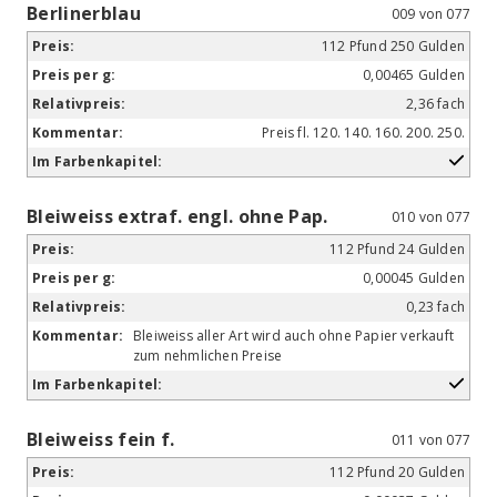
Berlinerblau
009 von 077
112 Pfund 250 Gulden
0,00465 Gulden
2,36 fach
Preis fl. 120. 140. 160. 200. 250.
Bleiweiss extraf. engl. ohne Pap.
010 von 077
112 Pfund 24 Gulden
0,00045 Gulden
0,23 fach
Bleiweiss aller Art wird auch ohne Papier verkauft
zum nehmlichen Preise
Bleiweiss fein f.
011 von 077
112 Pfund 20 Gulden