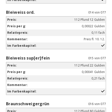
Bleiweiss ord.
014 von 077
112 Pfund 12 Gulden
0,00022 Gulden
0,11 fach
Preis fl. 10. 12.
Bleiweiss sup[er]fein
015 von 077
112 Pfund 22 Gulden
0,00041 Gulden
0,21 fach
Braunschweigergrün
016 von 077
112 Pfund 80 Gulden