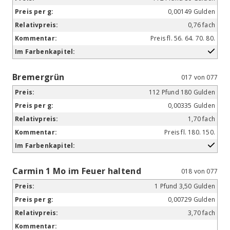
0,00149 Gulden
0,76 fach
Preis fl. 56. 64. 70. 80.
Bremergrün
017 von 077
112 Pfund 180 Gulden
0,00335 Gulden
1,70 fach
Preis fl. 180. 150.
Carmin 1 Mo im Feuer haltend
018 von 077
1 Pfund 3,50 Gulden
0,00729 Gulden
3,70 fach