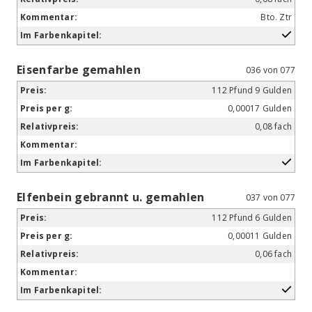
Bto. Ztr
Eisenfarbe gemahlen
036 von 077
112 Pfund 9 Gulden
0,00017 Gulden
0,08 fach
Elfenbein gebrannt u. gemahlen
037 von 077
112 Pfund 6 Gulden
0,00011 Gulden
0,06 fach