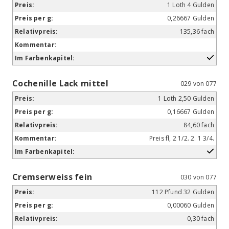
1 Loth 4 Gulden
0,26667 Gulden
135,36 fach
Cochenille Lack mittel
029 von 077
1 Loth 2,50 Gulden
0,16667 Gulden
84,60 fach
Preis fl, 2 1/2. 2. 1 3/4.
Cremserweiss fein
030 von 077
112 Pfund 32 Gulden
0,00060 Gulden
0,30 fach