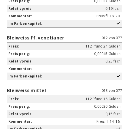
0,00037 Gulden
0,19 fach
Preis fl. 18. 20.
Bleiweiss ff. venetianer
012 von 077
112 Pfund 24 Gulden
0,00045 Gulden
0,23 fach
Bleiweiss mittel
013 von 077
112 Pfund 16 Gulden
0,00030 Gulden
0,15 fach
Preis fl. 14. 16.