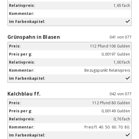
1,65 fach
Grünspahn in Blasen
041 von 077
112 Pfund 106 Gulden
0,00197 Gulden
1,00 fach
Bezugspunkt Relativpreis
Kalchblau ff.
042 von 077
112 Pfund 80 Gulden
0,00149 Gulden
0,76 fach
Preis fl. 40. 50. 60. 70. 80.