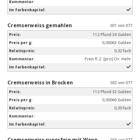
Cremserweiss gemahlen
031 von 077
112 Pfund 34 Gulden
0,00063 Gulden
0,32 fach
Preis fl. 2. [pro] Ctr. mehr
Cremserweiss in Brocken
032 von 077
112 Pfund 32 Gulden
0,00060 Gulden
0,30 fach
Cremserweiss superfein mit Wapp.
033 von 077