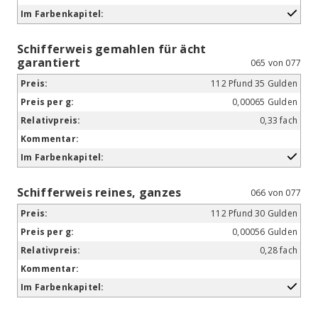
Schifferweis gemahlen für ächt
garantiert
065 von 077
112 Pfund 35 Gulden
0,00065 Gulden
0,33 fach
Schifferweis reines, ganzes
066 von 077
112 Pfund 30 Gulden
0,00056 Gulden
0,28 fach