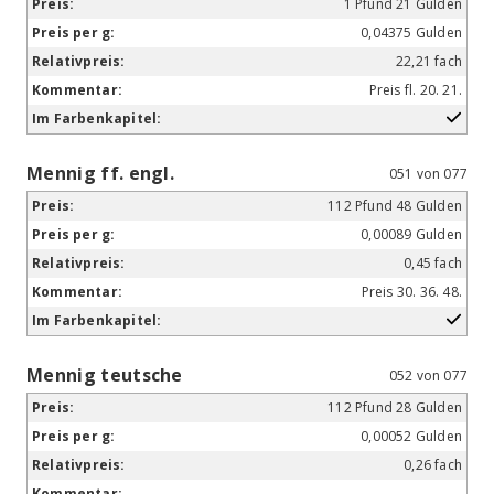
1 Pfund 21 Gulden
0,04375 Gulden
22,21 fach
Preis fl. 20. 21.
Mennig ff. engl.
051 von 077
112 Pfund 48 Gulden
0,00089 Gulden
0,45 fach
Preis 30. 36. 48.
Mennig teutsche
052 von 077
112 Pfund 28 Gulden
0,00052 Gulden
0,26 fach