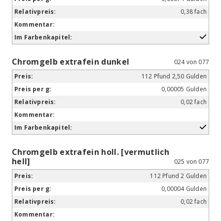
0,38 fach
Chromgelb extrafein dunkel
024 von 077
112 Pfund 2,50 Gulden
0,00005 Gulden
0,02 fach
Chromgelb extrafein holl. [vermutlich
hell]
025 von 077
112 Pfund 2 Gulden
0,00004 Gulden
0,02 fach