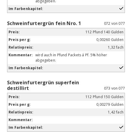
abgegeben.
Schweinfurtergrün fein Nro. 1
072 von 077
112 Pfund 140 Gulden
0,00260 Gulden
1,32 fach
wird auch in Pfund Packets á Pf. 5% höher
abgegeben.
Schweinfurtergrün superfein
destillirt
073 von 077
112 Pfund 150 Gulden
0,00279 Gulden
1,42 fach