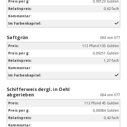
0,00123 Gulden
0,62 fach
Saftgrün
063 von 077
112 Pfund 135 Gulden
0,00251 Gulden
1,27 fach
Schifferweis dergl. in Oehl
abgerieben
064 von 077
112 Pfund 45 Gulden
0,00084 Gulden
0,42 fach