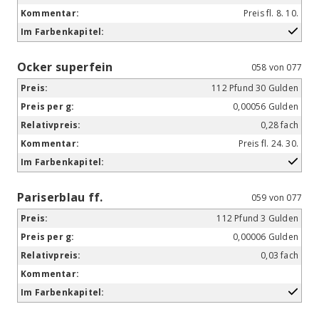
Preis fl. 8. 10.
Ocker superfein
058 von 077
112 Pfund 30 Gulden
0,00056 Gulden
0,28 fach
Preis fl. 24. 30.
Pariserblau ff.
059 von 077
112 Pfund 3 Gulden
0,00006 Gulden
0,03 fach