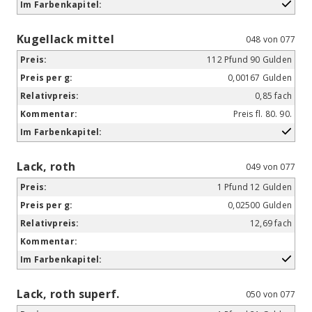
Kugellack mittel
048 von 077
112 Pfund 90 Gulden
0,00167 Gulden
0,85 fach
Preis fl. 80. 90.
Lack, roth
049 von 077
1 Pfund 12 Gulden
0,02500 Gulden
12,69 fach
Lack, roth superf.
050 von 077