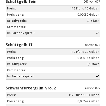
Schüttgelb fein
067 von 077
112 Pfund 16 Gulden
0,00030 Gulden
0,15 fach
Schüttgelb ff.
068 von 077
112 Pfund 20 Gulden
0,00037 Gulden
0,19 fach
Schweinfurtergrün Nro. 2
069 von 077
112 Pfund 130 Gulden
0,00242 Gulden