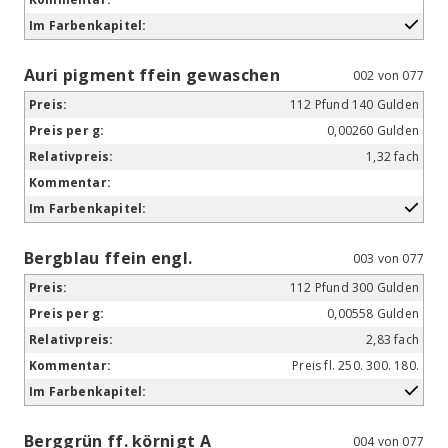
Auri pigment ffein gewaschen
002 von 077
112 Pfund 140 Gulden
0,00260 Gulden
1,32 fach
Bergblau ffein engl.
003 von 077
112 Pfund 300 Gulden
0,00558 Gulden
2,83 fach
Preis fl. 250. 300. 180.
Berggrün ff. körnigt A
004 von 077