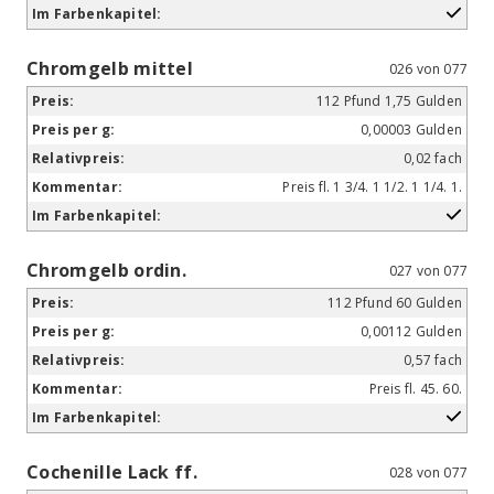
Chromgelb mittel
026 von 077
112 Pfund 1,75 Gulden
0,00003 Gulden
0,02 fach
Preis fl. 1 3/4. 1 1/2. 1 1/4. 1.
Chromgelb ordin.
027 von 077
112 Pfund 60 Gulden
0,00112 Gulden
0,57 fach
Preis fl. 45. 60.
Cochenille Lack ff.
028 von 077