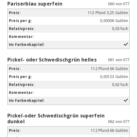
Pariserblau superfein
060 von 077
112 Pfund 3,25 Gulden
0,00006 Gulden
0,03 fach
Pickel- oder Schwedischgrün helles
061 von 077
112 Pfund 66 Gulden
0,00123 Gulden
0,62 fach
Pickel-oder Schwedischgrün superfein
dunkel
062 von 077
112 Pfund 66 Gulden