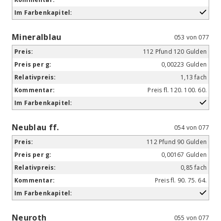
Mineralblau
053 von 077
112 Pfund 120 Gulden
0,00223 Gulden
1,13 fach
Preis fl. 120. 100. 60.
Neublau ff.
054 von 077
112 Pfund 90 Gulden
0,00167 Gulden
0,85 fach
Preis fl. 90. 75. 64.
Neuroth
055 von 077