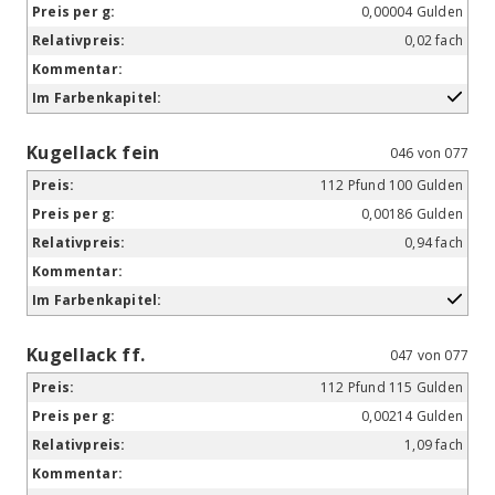
0,00004 Gulden
0,02 fach
Kugellack fein
046 von 077
112 Pfund 100 Gulden
0,00186 Gulden
0,94 fach
Kugellack ff.
047 von 077
112 Pfund 115 Gulden
0,00214 Gulden
1,09 fach