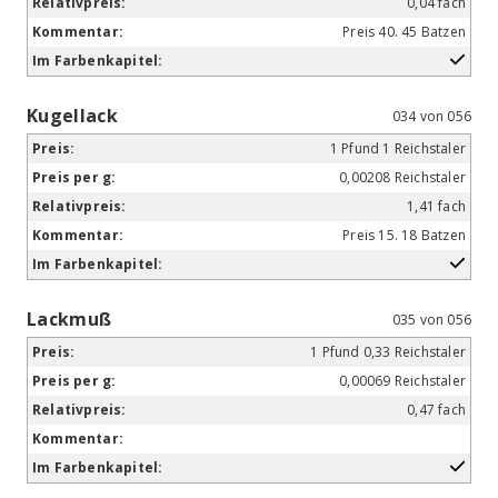
0,04 fach
Preis 40. 45 Batzen
Kugellack
034 von 056
1 Pfund 1 Reichstaler
0,00208 Reichstaler
1,41 fach
Preis 15. 18 Batzen
Lackmuß
035 von 056
1 Pfund 0,33 Reichstaler
0,00069 Reichstaler
0,47 fach