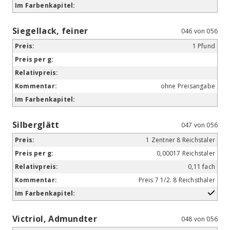
Siegellack, feiner
046 von 056
1 Pfund
ohne Preisangabe
Silberglätt
047 von 056
1 Zentner 8 Reichstaler
0,00017 Reichstaler
0,11 fach
Preis 7 1/2. 8 Reichsthaler
Victriol, Admundter
048 von 056