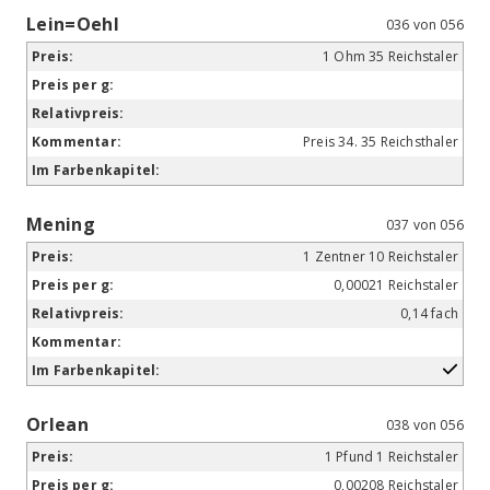
Lein=Oehl
036 von 056
1 Ohm 35 Reichstaler
Preis 34. 35 Reichsthaler
Mening
037 von 056
1 Zentner 10 Reichstaler
0,00021 Reichstaler
0,14 fach
Orlean
038 von 056
1 Pfund 1 Reichstaler
0,00208 Reichstaler