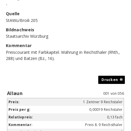
-
Quelle
StAWü/Broili 205
Bildnachweis
Staatsarchiv Würzburg
Kommentar
Preiscourant mit Farbkapitel. Währung in Reichsthaler (Rhth.,
288) und Batzen (Bz., 16).
Allaun
001 von 056
1 Zentner 9 Reichstaler
0,00019 Reichstaler
0,13 fach
Preis 8. 9 Reichsthaler