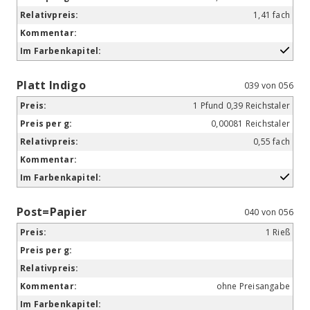
1,41 fach
Platt Indigo
039 von 056
1 Pfund 0,39 Reichstaler
0,00081 Reichstaler
0,55 fach
Post=Papier
040 von 056
1 Rieß
ohne Preisangabe