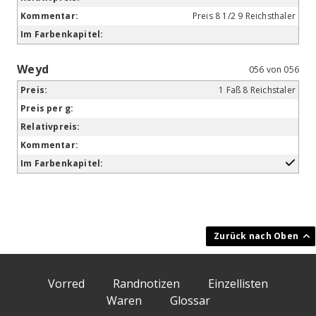
Preis 8 1/2 9 Reichsthaler
Weyd
056 von 056
1 Faß 8 Reichstaler
Vorred
Randnotizen
Einzellisten
Waren
Glossar