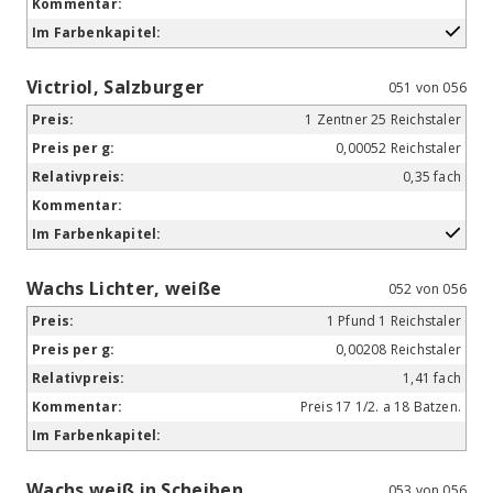
Victriol, Salzburger
051 von 056
1 Zentner 25 Reichstaler
0,00052 Reichstaler
0,35 fach
Wachs Lichter, weiße
052 von 056
1 Pfund 1 Reichstaler
0,00208 Reichstaler
1,41 fach
Preis 17 1/2. a 18 Batzen.
Wachs weiß in Scheiben
053 von 056