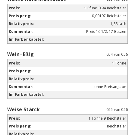
1 Pfund 0,94 Reichstaler
0,00197 Reichstaler
1,33 fach
Preis 16 1/2. 17 Batzen
Wein=Eßig
054 von 056
1 Tonne
ohne Preisangabe
Weise Stärck
055 von 056
1 Tonne 9 Reichstaler
Reichstaler