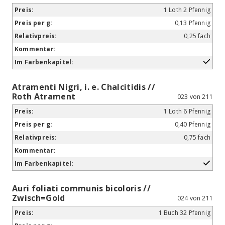
1 Loth 2 Pfennig
0,13 Pfennig
0,25 fach
Atramenti Nigri, i. e. Chalcitidis //
Roth Atrament
023 von 211
1 Loth 6 Pfennig
0,40 Pfennig
0,75 fach
Auri foliati communis bicoloris //
Zwisch=Gold
024 von 211
1 Buch 32 Pfennig