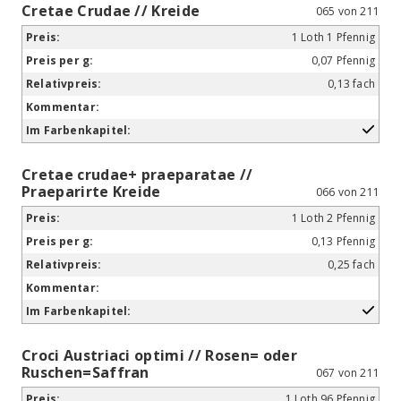
Cretae Crudae // Kreide
065 von 211
1 Loth 1 Pfennig
0,07 Pfennig
0,13 fach
Cretae crudae+ praeparatae //
Praeparirte Kreide
066 von 211
1 Loth 2 Pfennig
0,13 Pfennig
0,25 fach
Croci Austriaci optimi // Rosen= oder
Ruschen=Saffran
067 von 211
1 Loth 96 Pfennig