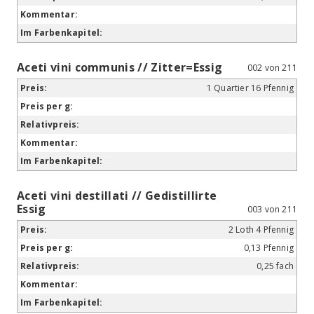
Aceti vini communis // Zitter=Essig
002 von 211
1 Quartier 16 Pfennig
Aceti vini destillati // Gedistillirte
Essig
003 von 211
2 Loth 4 Pfennig
0,13 Pfennig
0,25 fach