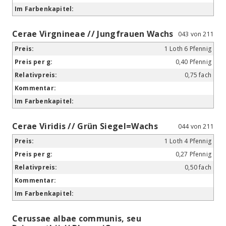
Cerae Virgnineae // Jungfrauen Wachs
043 von 211
1 Loth 6 Pfennig
0,40 Pfennig
0,75 fach
Cerae Viridis // Grün Siegel=Wachs
044 von 211
1 Loth 4 Pfennig
0,27 Pfennig
0,50 fach
Cerussae albae communis, seu