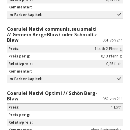
Coerulei Nativi communis,seu smalti
// Gemein Berg=Blaw/ oder Schmaltz
Blaw
061 von 211
1 Loth 2 Pfennig
0,13 Pfennig
0,25 fach
Coerulei Nativi Optimi // Schön Berg-
Blaw
062 von 211
1 Loth
ohne Preisangabe