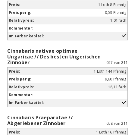
1 Loth 8 Pfennig
0,53 Pfennig
1,01 fach
Cinnabaris nativae optimae
Ungaricae // Des besten Ungerischen
Zinnober
057 von 211
1 Loth 144 Pfennig
9,60 Pfennig
18,11 fach
Cinnabaris Praeparatae //
Abgeriebener Zinnober
058 von 211
1 Loth 16 Pfennig