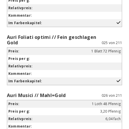
Auri Foliati optimi // Fein geschlagen
Gold
025 von 211
1 Blatt 72 Pfennig
Auri Musici // Mahl=Gold
026 von 211
1 Loth 48 Pfennig
3,20 Pfennig
6,04 fach