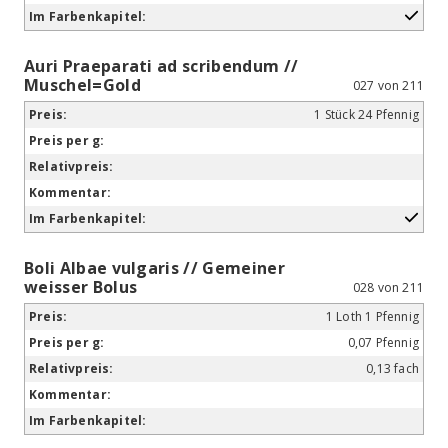
Auri Praeparati ad scribendum //
Muschel=Gold
027 von 211
1 Stück 24 Pfennig
Boli Albae vulgaris // Gemeiner
weisser Bolus
028 von 211
1 Loth 1 Pfennig
0,07 Pfennig
0,13 fach