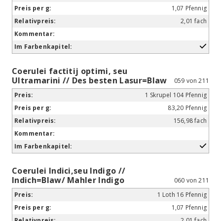
1,07 Pfennig
2,01 fach
Coerulei factitij optimi, seu
Ultramarini // Des besten Lasur=Blaw
059 von 211
1 Skrupel 104 Pfennig
83,20 Pfennig
156,98 fach
Coerulei Indici,seu Indigo //
Indich=Blaw/ Mahler Indigo
060 von 211
1 Loth 16 Pfennig
1,07 Pfennig
2,01 fach