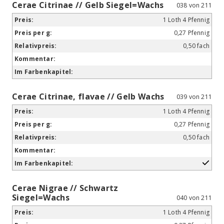
Cerae Citrinae // Gelb Siegel=Wachs
038 von 211
1 Loth 4 Pfennig
0,27 Pfennig
0,50 fach
Cerae Citrinae, flavae // Gelb Wachs
039 von 211
1 Loth 4 Pfennig
0,27 Pfennig
0,50 fach
Cerae Nigrae // Schwartz
Siegel=Wachs
040 von 211
1 Loth 4 Pfennig