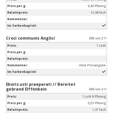
6,40 Pfennig
12,08 fach
Croci communis Anglici
068 von 211
1 Loth
ohne Preisangabe
Eboris usti praeparati // Bereitet
gebrand Elffenbein
069 von 211
1 Loth 8 Pfennig
0,53 Pfennig
1,01 fach