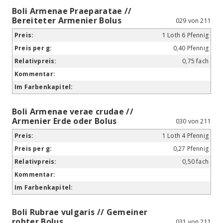
Boli Armenae Praeparatae //
Bereiteter Armenier Bolus
029 von 211
1 Loth 6 Pfennig
0,40 Pfennig
0,75 fach
Boli Armenae verae crudae //
Armenier Erde oder Bolus
030 von 211
1 Loth 4 Pfennig
0,27 Pfennig
0,50 fach
Boli Rubrae vulgaris // Gemeiner
rohter Bolus
031 von 211