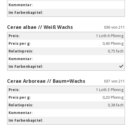
Cerae albae // Weiß Wachs
036 von 211
1 Loth 6 Pfennig
0,40 Pfennig
0,75 fach
Cerae Arboreae // Baum=Wachs
037 von 211
1 Loth 3 Pfennig
0,20 Pfennig
0,38 fach