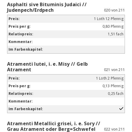
Asphalti sive Bituminis Judaici //
Judenpech/Erdpech
020 von 211
1 Loth 12 Pfennig
0,80 Pfennig
1,51 fach
Atramenti lutei, i. e. Misy // Gelb
Atrament
021 von 211
1 Loth 2 Pfennig
0,13 Pfennig
0,25 fach
Atramenti Metallici grisei, i. e. Sory //
Grau Atrament oder Berg=Schwefel
022 von 211