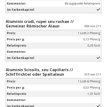
Bezugspunkt Relativpreis
Aluminis crudi, rupei seu rochae //
Gemeiner Römischer Alaun
009 von 211
1 Loth 2 Pfennig
0,13 Pfennig
0,25 fach
Aluminis Scissilis, seu Capillaris //
Schiffrichter oder Spaltalaun
010 von 211
1 Loth 8 Pfennig
0,53 Pfennig
1,01 fach