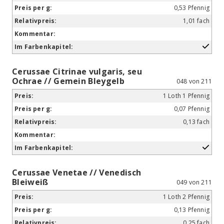
0,53 Pfennig
1,01 fach
Cerussae Citrinae vulgaris, seu
Ochrae // Gemein Bleygelb
048 von 211
1 Loth 1 Pfennig
0,07 Pfennig
0,13 fach
Cerussae Venetae // Venedisch
Bleiweiß
049 von 211
1 Loth 2 Pfennig
0,13 Pfennig
0,25 fach