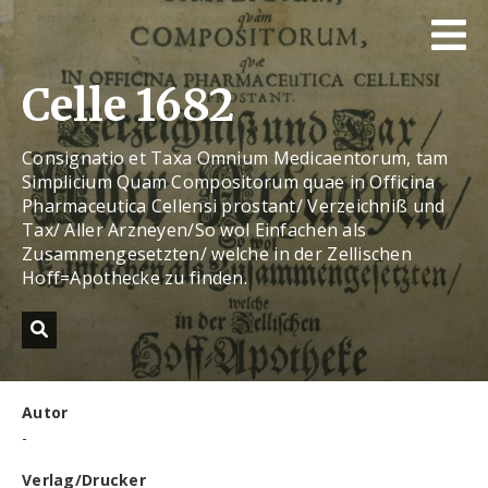
Celle 1682
Consignatio et Taxa Omnium Medicaentorum, tam
Simplicium Quam Compositorum quae in Officina
Pharmaceutica Cellensi prostant/ Verzeichniß und
Tax/ Aller Arzneyen/So wol Einfachen als
Zusammengesetzten/ welche in der Zellischen
Hoff=Apothecke zu finden.
Autor
-
Verlag/Drucker