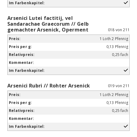
Arsenici Lutei factitij, vel
Sandarachae Graecorum // Gelb
gemachter Arsenick, Operment
018 von 211
1 Loth 2 Pfennig
0,13 Pfennig
0,25 fach
Arsenici Rubri // Rohter Arsenick
019 von 211
1 Loth 2 Pfennig
0,13 Pfennig
0,25 fach