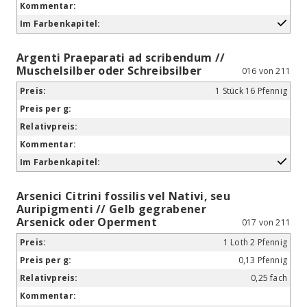
Argenti Praeparati ad scribendum //
Muschelsilber oder Schreibsilber
016 von 211
1 Stück 16 Pfennig
Arsenici Citrini fossilis vel Nativi, seu
Auripigmenti // Gelb gegrabener
Arsenick oder Operment
017 von 211
1 Loth 2 Pfennig
0,13 Pfennig
0,25 fach