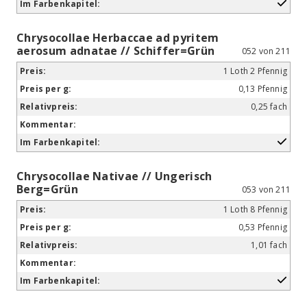
Chrysocollae Herbaccae ad pyritem
aerosum adnatae // Schiffer=Grün
052 von 211
1 Loth 2 Pfennig
0,13 Pfennig
0,25 fach
Chrysocollae Nativae // Ungerisch
Berg=Grün
053 von 211
1 Loth 8 Pfennig
0,53 Pfennig
1,01 fach