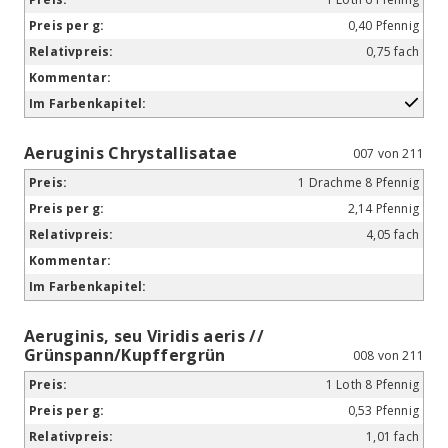
0,40 Pfennig
0,75 fach
Aeruginis Chrystallisatae
007 von 211
1 Drachme 8 Pfennig
2,14 Pfennig
4,05 fach
Aeruginis, seu Viridis aeris //
Grünspann/Kupffergrün
008 von 211
1 Loth 8 Pfennig
0,53 Pfennig
1,01 fach