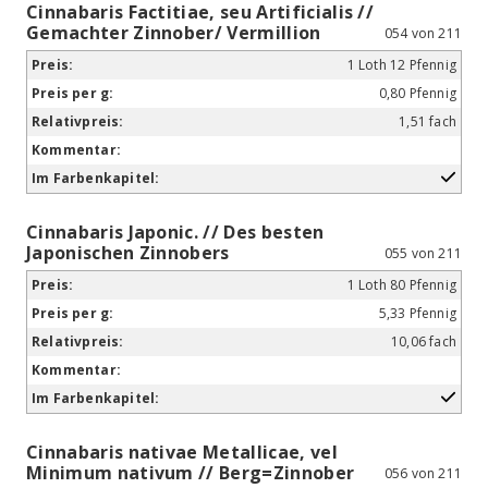
Cinnabaris Factitiae, seu Artificialis //
Gemachter Zinnober/ Vermillion
054 von 211
1 Loth 12 Pfennig
0,80 Pfennig
1,51 fach
Cinnabaris Japonic. // Des besten
Japonischen Zinnobers
055 von 211
1 Loth 80 Pfennig
5,33 Pfennig
10,06 fach
Cinnabaris nativae Metallicae, vel
Minimum nativum // Berg=Zinnober
056 von 211