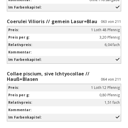
Coerulei Vilioris // gemein Lasur=Blau
063 von 211
1 Loth 48 Pfennig
3,20 Pfennig
6,04 fach
Collae piscium, sive Ichtyocollae //
Hauß=Blasen
064 von 211
1 Loth 12 Pfennig
0,80 Pfennig
1,51 fach