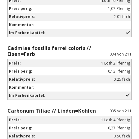
1 Loth 16 Pfennig
1,07 Pfennig
2,01 fach
Cadmiae fossilis ferrei coloris //
Eisen=Farb
034 von 211
1 Loth 2 Pfennig
0,13 Pfennig
0,25 fach
Carbonum Tiliae // Linden=Kohlen
035 von 211
1 Loth 4 Pfennig
0,27 Pfennig
0,50 fach