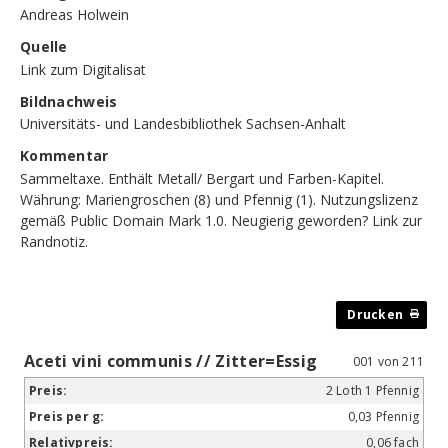
Andreas Holwein
Quelle
Link zum Digitalisat
Bildnachweis
Universitäts- und Landesbibliothek Sachsen-Anhalt
Kommentar
Sammeltaxe. Enthält Metall/ Bergart und Farben-Kapitel.
Währung: Mariengroschen (8) und Pfennig (1). Nutzungslizenz
gemäß Public Domain Mark 1.0. Neugierig geworden?
Link zur
Randnotiz
.
Aceti vini communis // Zitter=Essig
001 von 211
2 Loth 1 Pfennig
0,03 Pfennig
0,06 fach