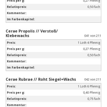
0,27 Pfennig
0,50 fach
Cerae Propolis // Verstoß/
Klebewachs
041 von 211
1 Loth 4 Pfennig
0,27 Pfennig
0,50 fach
Cerae Rubrae // Roht Siegel=Wachs
042 von 211
1 Loth 6 Pfennig
0,40 Pfennig
0,75 fach