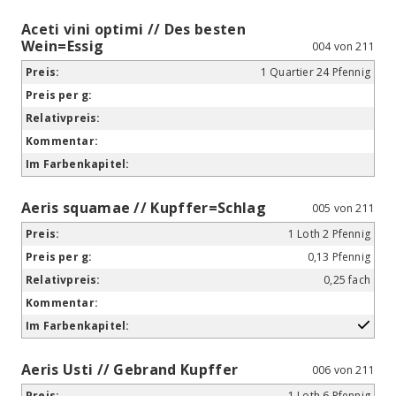
Aceti vini optimi // Des besten
Wein=Essig
004 von 211
1 Quartier 24 Pfennig
Aeris squamae // Kupffer=Schlag
005 von 211
1 Loth 2 Pfennig
0,13 Pfennig
0,25 fach
Aeris Usti // Gebrand Kupffer
006 von 211
1 Loth 6 Pfennig