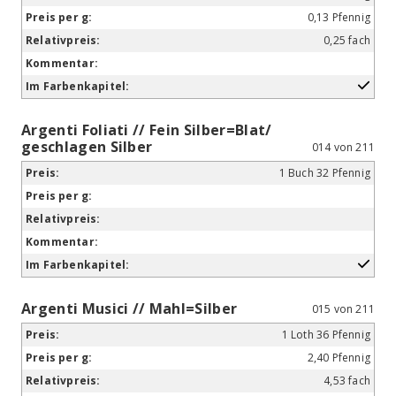
0,13 Pfennig
0,25 fach
Argenti Foliati // Fein Silber=Blat/
geschlagen Silber
014 von 211
1 Buch 32 Pfennig
Argenti Musici // Mahl=Silber
015 von 211
1 Loth 36 Pfennig
2,40 Pfennig
4,53 fach