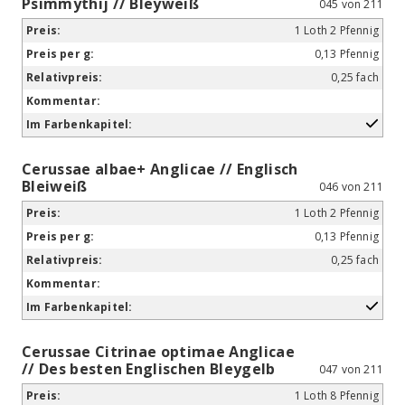
Psimmythij // Bleyweiß
045 von 211
1 Loth 2 Pfennig
0,13 Pfennig
0,25 fach
Cerussae albae+ Anglicae // Englisch
Bleiweiß
046 von 211
1 Loth 2 Pfennig
0,13 Pfennig
0,25 fach
Cerussae Citrinae optimae Anglicae
// Des besten Englischen Bleygelb
047 von 211
1 Loth 8 Pfennig