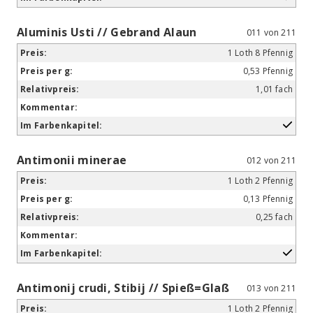
Aluminis Usti // Gebrand Alaun
011 von 211
1 Loth 8 Pfennig
0,53 Pfennig
1,01 fach
Antimonii minerae
012 von 211
1 Loth 2 Pfennig
0,13 Pfennig
0,25 fach
Antimonij crudi, Stibij // Spieß=Glaß
013 von 211
1 Loth 2 Pfennig