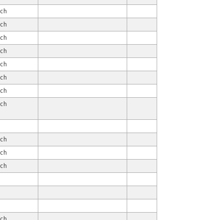
ach
ach
ach
ach
ach
ach
ach
ach
ach
ach
ach
ach