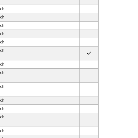
ach
ach
ach
ach
ach
ach
ach
ach
ach
ach
ach
ach
ach