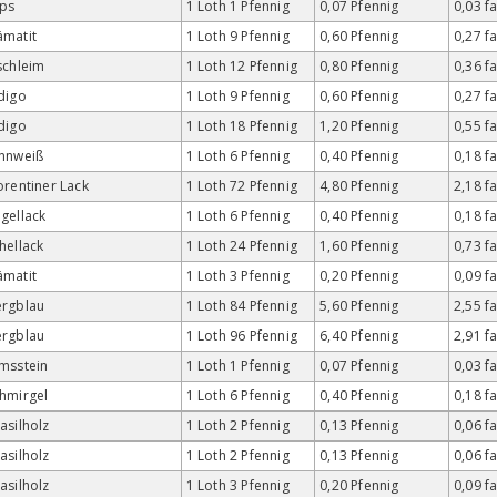
ips
1 Loth 1 Pfennig
0,07 Pfennig
0,03 f
matit
1 Loth 9 Pfennig
0,60 Pfennig
0,27 f
schleim
1 Loth 12 Pfennig
0,80 Pfennig
0,36 f
digo
1 Loth 9 Pfennig
0,60 Pfennig
0,27 f
digo
1 Loth 18 Pfennig
1,20 Pfennig
0,55 f
nnweiß
1 Loth 6 Pfennig
0,40 Pfennig
0,18 f
orentiner Lack
1 Loth 72 Pfennig
4,80 Pfennig
2,18 f
gellack
1 Loth 6 Pfennig
0,40 Pfennig
0,18 f
hellack
1 Loth 24 Pfennig
1,60 Pfennig
0,73 f
matit
1 Loth 3 Pfennig
0,20 Pfennig
0,09 f
ergblau
1 Loth 84 Pfennig
5,60 Pfennig
2,55 f
ergblau
1 Loth 96 Pfennig
6,40 Pfennig
2,91 f
msstein
1 Loth 1 Pfennig
0,07 Pfennig
0,03 f
hmirgel
1 Loth 6 Pfennig
0,40 Pfennig
0,18 f
asilholz
1 Loth 2 Pfennig
0,13 Pfennig
0,06 f
asilholz
1 Loth 2 Pfennig
0,13 Pfennig
0,06 f
asilholz
1 Loth 3 Pfennig
0,20 Pfennig
0,09 f