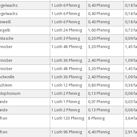
egelwachs
1 Loth 6 Pfennig
0,40 Pfennig
0,18 f
egelwachs
1 Loth 6 Pfennig
0,40 Pfennig
0,18 f
eiweiß
1 Loth 6 Pfennig
0,40 Pfennig
0,18 f
eigelb
1 Loth 24 Pfennig
1,60 Pfennig
0,73 f
ttasche
1 Loth 3 Pfennig
0,20 Pfennig
0,09 f
innober
1 Loth 48 Pfennig
3,20 Pfennig
1,45 f
innober
1 Loth 36 Pfennig
2,40 Pfennig
1,09 f
innober
1 Loth 48 Pfennig
3,20 Pfennig
1,45 f
chenille
1 Loth 36 Pfennig
2,40 Pfennig
1,09 f
schleim
1 Loth 12 Pfennig
0,80 Pfennig
0,36 f
olophonium
1 Loth 2 Pfennig
0,13 Pfennig
0,06 f
eide
1 Loth 1 Pfennig
0,07 Pfennig
0,03 f
eide
1 Loth 2 Pfennig
0,13 Pfennig
0,06 f
fran
1 Loth 120 Pfennig
8 Pfennig
3,64 f
fran
1 Loth 96 Pfennig
6,40 Pfennig
2,91 f