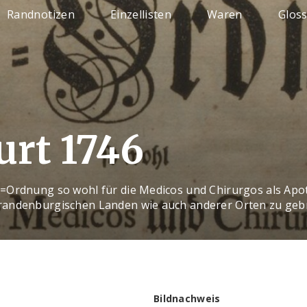
Randnotizen
Einzellisten
Waren
Glos
urt 1746
=Ordnung so wohl für die Medicos und Chirurgos als Apot
andenburgischen Landen wie auch anderer Orten zu geb
Bildnachweis