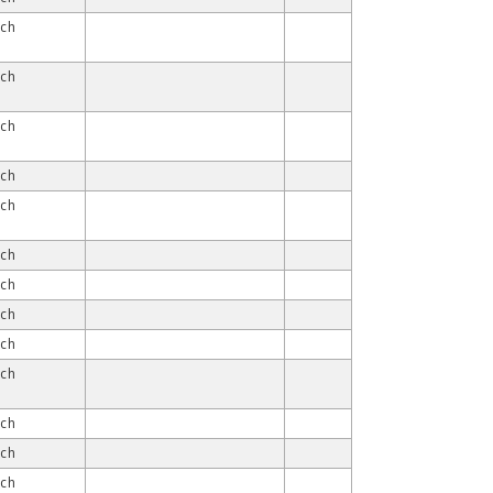
ach
ach
ach
ach
ach
ach
ach
ach
ach
ach
ach
ach
ach