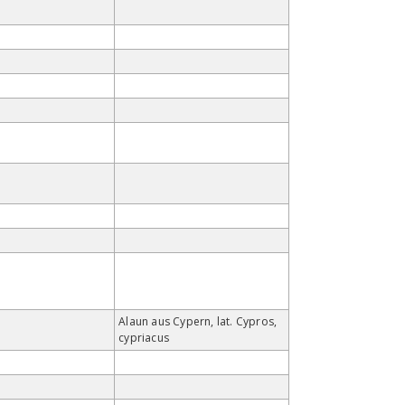
Alaun aus Cypern, lat. Cypros,
cypriacus