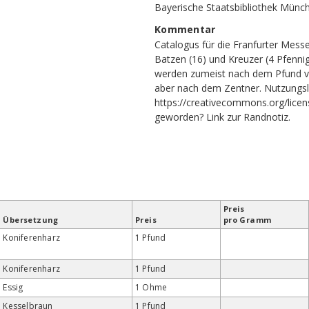
Bayerische Staatsbibliothek Münc
Kommentar
Catalogus für die Franfurter Messe
Batzen (16) und Kreuzer (4 Pfennig
werden zumeist nach dem Pfund ve
aber nach dem Zentner. Nutzungs
https://creativecommons.org/licen
geworden?
Link zur Randnotiz
.
Preis
Übersetzung
Preis
pro Gramm
Koniferenharz
1 Pfund
Koniferenharz
1 Pfund
Essig
1 Ohme
Kesselbraun
1 Pfund