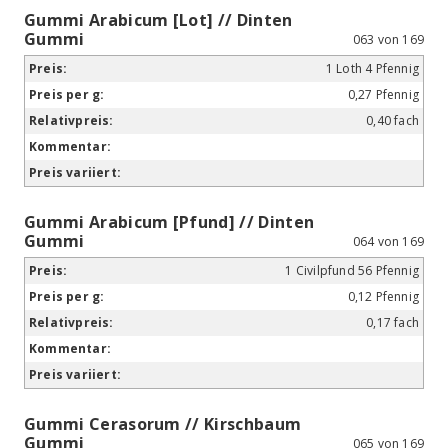
Gummi Arabicum [Lot] // Dinten
Gummi
063 von 169
1 Loth 4 Pfennig
0,27 Pfennig
0,40 fach
Gummi Arabicum [Pfund] // Dinten
Gummi
064 von 169
1 Civilpfund 56 Pfennig
0,12 Pfennig
0,17 fach
Gummi Cerasorum // Kirschbaum
Gummi
065 von 169