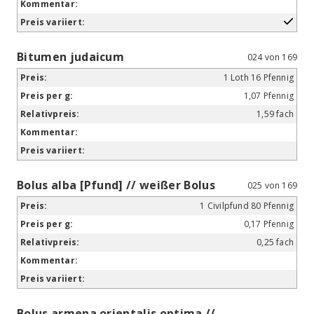
Bitumen judaicum
024 von 169
1 Loth 16 Pfennig
1,07 Pfennig
1,59 fach
Bolus alba [Pfund] // weißer Bolus
025 von 169
1 Civilpfund 80 Pfennig
0,17 Pfennig
0,25 fach
Bolus armena orientalis optima //