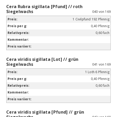
Cera Rubra sigillata [Pfund] // roth
Siegelwachs
040 von 169
1 Civilpfund 192 Pfennig
0,40 Pfennig
0,60 fach
Cera viridis sigillata [Lot] // grün
Siegelwachs
041 von 169
1 Loth 6 Pfennig
0,40 Pfennig
0,60 fach
Cera viridis sigillata [Pfund] // grün
Siegelwachs