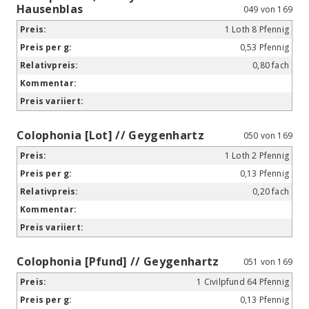
Hausenblas
049 von 169
1 Loth 8 Pfennig
0,53 Pfennig
0,80 fach
Colophonia [Lot] // Geygenhartz
050 von 169
1 Loth 2 Pfennig
0,13 Pfennig
0,20 fach
Colophonia [Pfund] // Geygenhartz
051 von 169
1 Civilpfund 64 Pfennig
0,13 Pfennig