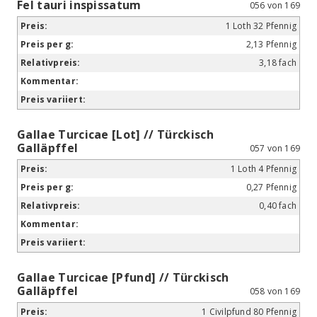
Fel tauri inspissatum
056 von 169
1 Loth 32 Pfennig
2,13 Pfennig
3,18 fach
Gallae Turcicae [Lot] // Türckisch
Galläpffel
057 von 169
1 Loth 4 Pfennig
0,27 Pfennig
0,40 fach
Gallae Turcicae [Pfund] // Türckisch
Galläpffel
058 von 169
1 Civilpfund 80 Pfennig