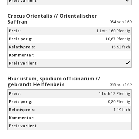
Crocus Orientalis // Orientalischer
Saffran
054 von 169
1 Loth 160 Pfennig
10,67 Pfennig
15,92 fach
Ebur ustum, spodium officinarum //
gebrandt Helffenbein
055 von 169
1 Loth 12 Pfennig
0,80 Pfennig
1,19 fach