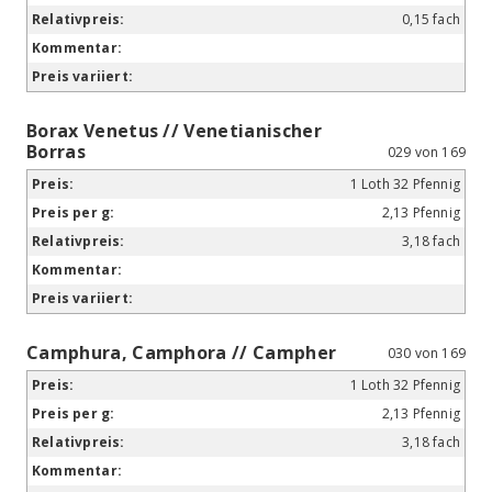
0,15 fach
Borax Venetus // Venetianischer
Borras
029 von 169
1 Loth 32 Pfennig
2,13 Pfennig
3,18 fach
Camphura, Camphora // Campher
030 von 169
1 Loth 32 Pfennig
2,13 Pfennig
3,18 fach