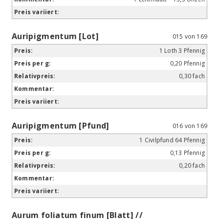
Auripigmentum [Lot]
015 von 169
1 Loth 3 Pfennig
0,20 Pfennig
0,30 fach
Auripigmentum [Pfund]
016 von 169
1 Civilpfund 64 Pfennig
0,13 Pfennig
0,20 fach
Aurum foliatum finum [Blatt] //