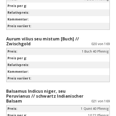
Aurum vilius seu mistum [Buch] //
Zwischgold
020 von 169
1 Buch 40 Pfennig
Balsamus Indicus niger, seu
Peruvianus // schwartz Indianischer
Balsam
021 von 169
1 Quint 40 Pfennig
10,72 Pfennig