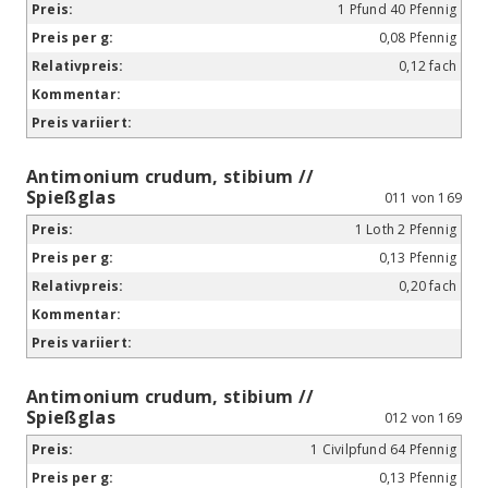
1 Pfund 40 Pfennig
0,08 Pfennig
0,12 fach
Antimonium crudum, stibium //
Spießglas
011 von 169
1 Loth 2 Pfennig
0,13 Pfennig
0,20 fach
Antimonium crudum, stibium //
Spießglas
012 von 169
1 Civilpfund 64 Pfennig
0,13 Pfennig