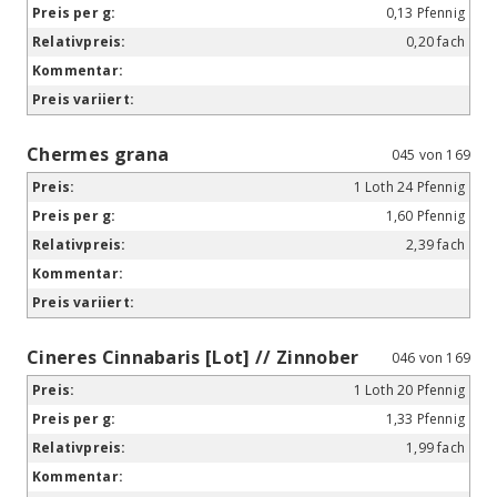
0,13 Pfennig
0,20 fach
Chermes grana
045 von 169
1 Loth 24 Pfennig
1,60 Pfennig
2,39 fach
Cineres Cinnabaris [Lot] // Zinnober
046 von 169
1 Loth 20 Pfennig
1,33 Pfennig
1,99 fach