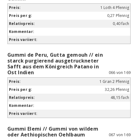
1 Loth 4 Pfennig
0,27 Pfennig
0,40 fach
Gummi de Peru, Gutta gemouh // ein
starck purgierend ausgetruckneter
Safft aus dem Königreich Patano in
Ost Indien
066 von 169
1 Gran 2 Pfennig
32,26 Pfennig
48,15 fach
Gummi Elemi // Gummi von wildem
oder Aethiopischen Oehlbaum
067 von 169