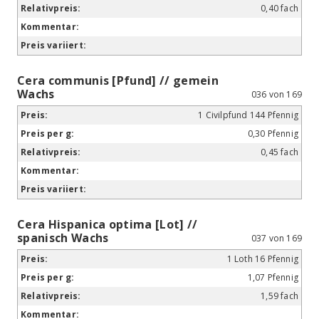
0,40 fach
Cera communis [Pfund] // gemein
Wachs
036 von 169
1 Civilpfund 144 Pfennig
0,30 Pfennig
0,45 fach
Cera Hispanica optima [Lot] //
spanisch Wachs
037 von 169
1 Loth 16 Pfennig
1,07 Pfennig
1,59 fach