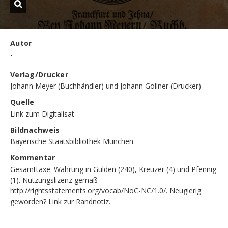
Autor
-
Verlag/Drucker
Johann Meyer (Buchhändler) und Johann Gollner (Drucker)
Quelle
Link zum Digitalisat
Bildnachweis
Bayerische Staatsbibliothek München
Kommentar
Gesamttaxe. Währung in Gülden (240), Kreuzer (4) und Pfennig
(1). Nutzungslizenz gemäß
http://rightsstatements.org/vocab/NoC-NC/1.0/. Neugierig
geworden?
Link zur Randnotiz
.