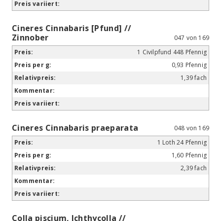
Cineres Cinnabaris [Pfund] //
Zinnober
047 von 169
1 Civilpfund 448 Pfennig
0,93 Pfennig
1,39 fach
Cineres Cinnabaris praeparata
048 von 169
1 Loth 24 Pfennig
1,60 Pfennig
2,39 fach
Colla piscium, Ichthycolla //