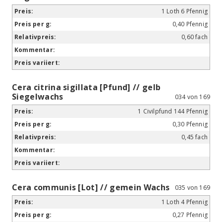
1 Loth 6 Pfennig
0,40 Pfennig
0,60 fach
Cera citrina sigillata [Pfund] // gelb
Siegelwachs
034 von 169
1 Civilpfund 144 Pfennig
0,30 Pfennig
0,45 fach
Cera communis [Lot] // gemein Wachs
035 von 169
1 Loth 4 Pfennig
0,27 Pfennig