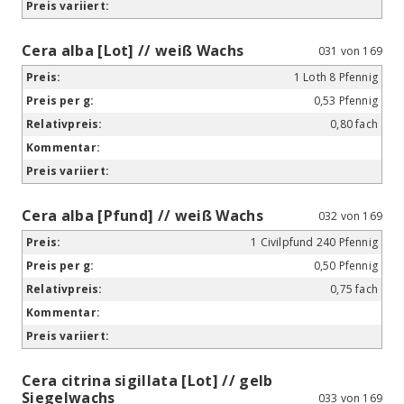
Cera alba [Lot] // weiß Wachs
031 von 169
1 Loth 8 Pfennig
0,53 Pfennig
0,80 fach
Cera alba [Pfund] // weiß Wachs
032 von 169
1 Civilpfund 240 Pfennig
0,50 Pfennig
0,75 fach
Cera citrina sigillata [Lot] // gelb
Siegelwachs
033 von 169