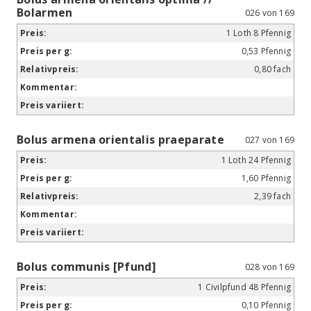
Bolarmen
026 von 169
1 Loth 8 Pfennig
0,53 Pfennig
0,80 fach
Bolus armena orientalis praeparate
027 von 169
1 Loth 24 Pfennig
1,60 Pfennig
2,39 fach
Bolus communis [Pfund]
028 von 169
1 Civilpfund 48 Pfennig
0,10 Pfennig