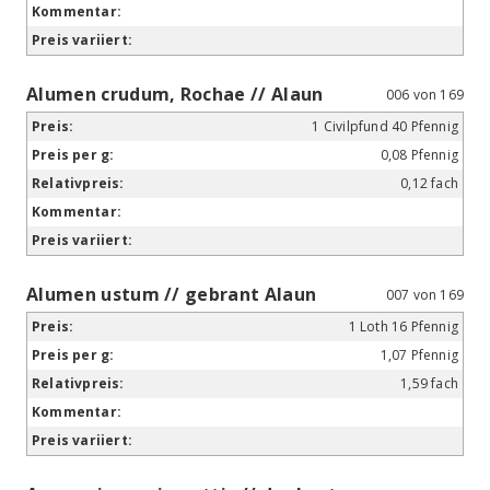
Alumen crudum, Rochae // Alaun
006 von 169
1 Civilpfund 40 Pfennig
0,08 Pfennig
0,12 fach
Alumen ustum // gebrant Alaun
007 von 169
1 Loth 16 Pfennig
1,07 Pfennig
1,59 fach