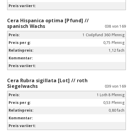
Cera Hispanica optima [Pfund] //
spanisch Wachs
038 von 169
1 Civilpfund 360 Pfennig
0,75 Pfennig
1,12 fach
Cera Rubra sigillata [Lot] // roth
Siegelwachs
039 von 169
1 Loth 8 Pfennig
0,53 Pfennig
0,80 fach