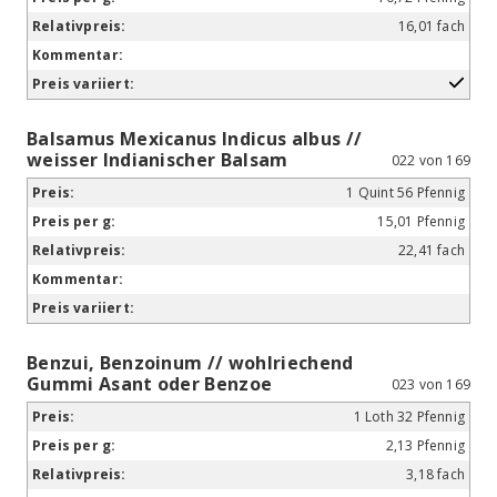
16,01 fach
Balsamus Mexicanus Indicus albus //
weisser Indianischer Balsam
022 von 169
1 Quint 56 Pfennig
15,01 Pfennig
22,41 fach
Benzui, Benzoinum // wohlriechend
Gummi Asant oder Benzoe
023 von 169
1 Loth 32 Pfennig
2,13 Pfennig
3,18 fach