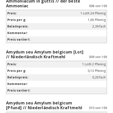
Ammoniacum in guttis // der beste
Ammoniac
008 von 169
1 Loth 24 Pfennig
1,60 Pfennig
2,39 fach
Amydum seu Amylum belgicum [Lot]
// Niederländisch Kraftmehl
009 von 169
1 Loth 2 Pfennig
0,13 Pfennig
0,20 fach
Amydum seu Amylum belgicum
[Pfund] // Niederländisch Kraftmehl
010 von 169