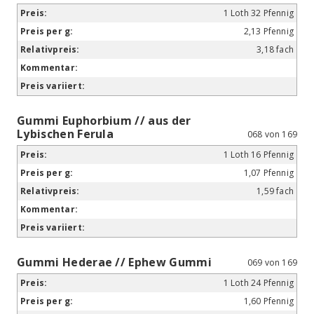
1 Loth 32 Pfennig
2,13 Pfennig
3,18 fach
Gummi Euphorbium // aus der
Lybischen Ferula
068 von 169
1 Loth 16 Pfennig
1,07 Pfennig
1,59 fach
Gummi Hederae // Ephew Gummi
069 von 169
1 Loth 24 Pfennig
1,60 Pfennig