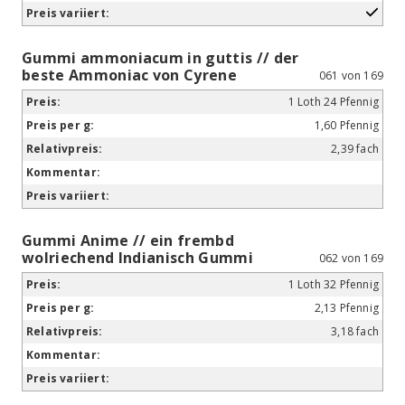
Gummi ammoniacum in guttis // der
beste Ammoniac von Cyrene
061 von 169
1 Loth 24 Pfennig
1,60 Pfennig
2,39 fach
Gummi Anime // ein frembd
wolriechend Indianisch Gummi
062 von 169
1 Loth 32 Pfennig
2,13 Pfennig
3,18 fach