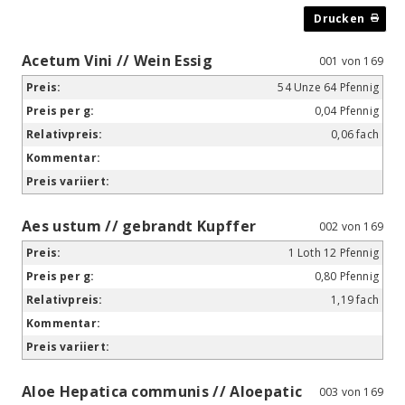
Acetum Vini // Wein Essig
001 von 169
54 Unze 64 Pfennig
0,04 Pfennig
0,06 fach
Aes ustum // gebrandt Kupffer
002 von 169
1 Loth 12 Pfennig
0,80 Pfennig
1,19 fach
Aloe Hepatica communis // Aloepatic
003 von 169