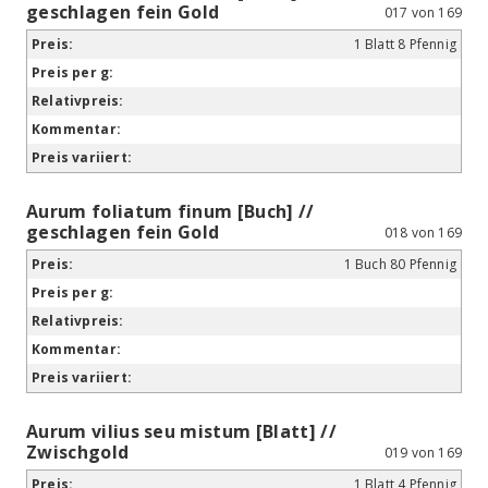
geschlagen fein Gold
017 von 169
1 Blatt 8 Pfennig
Aurum foliatum finum [Buch] //
geschlagen fein Gold
018 von 169
1 Buch 80 Pfennig
Aurum vilius seu mistum [Blatt] //
Zwischgold
019 von 169
1 Blatt 4 Pfennig