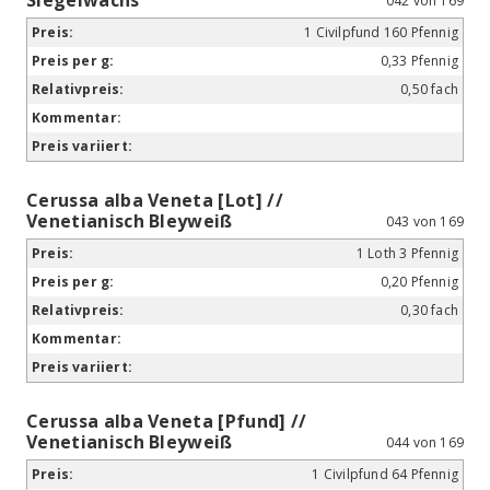
042 von 169
1 Civilpfund 160 Pfennig
0,33 Pfennig
0,50 fach
Cerussa alba Veneta [Lot] //
Venetianisch Bleyweiß
043 von 169
1 Loth 3 Pfennig
0,20 Pfennig
0,30 fach
Cerussa alba Veneta [Pfund] //
Venetianisch Bleyweiß
044 von 169
1 Civilpfund 64 Pfennig