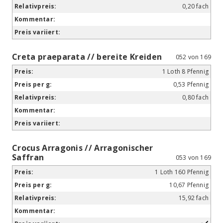
0,20 fach
Creta praeparata // bereite Kreiden
052 von 169
1 Loth 8 Pfennig
0,53 Pfennig
0,80 fach
Crocus Arragonis // Arragonischer
Saffran
053 von 169
1 Loth 160 Pfennig
10,67 Pfennig
15,92 fach