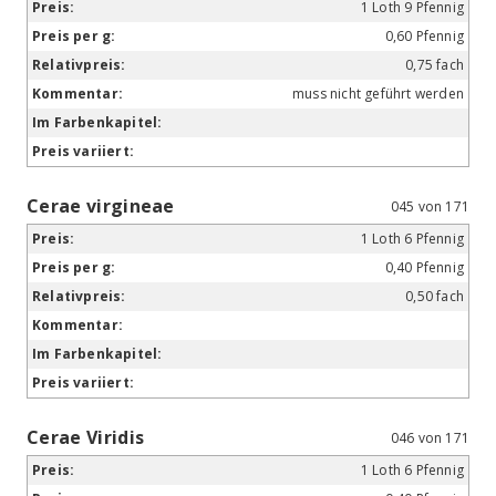
1 Loth 9 Pfennig
0,60 Pfennig
0,75 fach
muss nicht geführt werden
Cerae virgineae
045 von 171
1 Loth 6 Pfennig
0,40 Pfennig
0,50 fach
Cerae Viridis
046 von 171
1 Loth 6 Pfennig