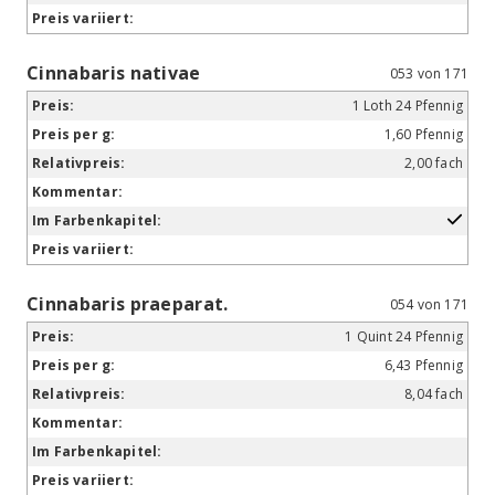
Cinnabaris nativae
053 von 171
1 Loth 24 Pfennig
1,60 Pfennig
2,00 fach
Cinnabaris praeparat.
054 von 171
1 Quint 24 Pfennig
6,43 Pfennig
8,04 fach