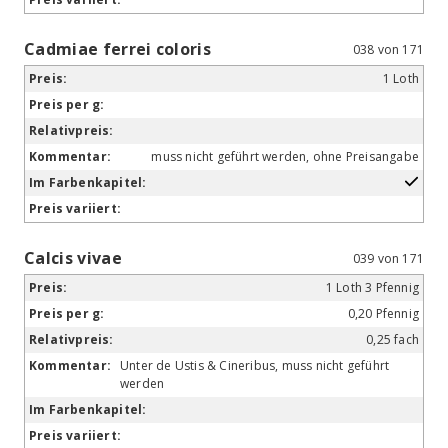
Cadmiae ferrei coloris
038 von 171
1 Loth
muss nicht geführt werden, ohne Preisangabe
Calcis vivae
039 von 171
1 Loth 3 Pfennig
0,20 Pfennig
0,25 fach
Unter de Ustis & Cineribus, muss nicht geführt
werden