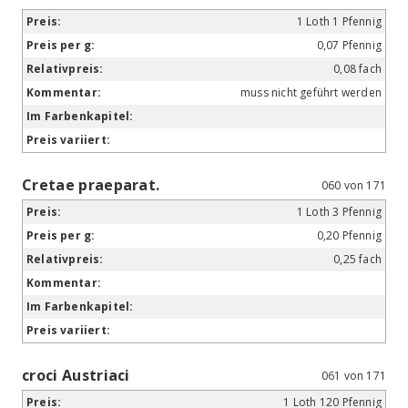
1 Loth 1 Pfennig
0,07 Pfennig
0,08 fach
muss nicht geführt werden
Cretae praeparat.
060 von 171
1 Loth 3 Pfennig
0,20 Pfennig
0,25 fach
croci Austriaci
061 von 171
1 Loth 120 Pfennig