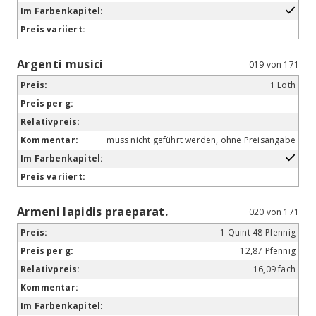
Argenti musici
019 von 171
1 Loth
muss nicht geführt werden, ohne Preisangabe
Armeni lapidis praeparat.
020 von 171
1 Quint 48 Pfennig
12,87 Pfennig
16,09 fach