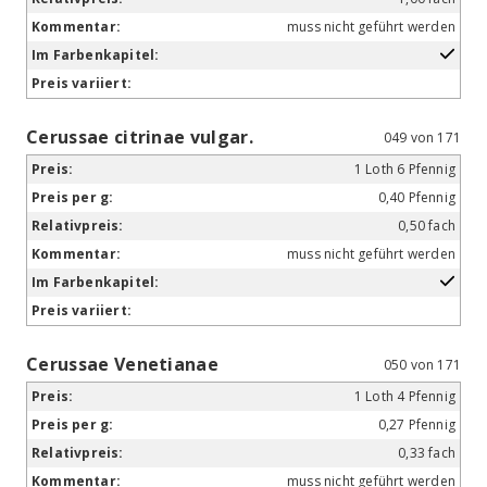
muss nicht geführt werden
Cerussae citrinae vulgar.
049 von 171
1 Loth 6 Pfennig
0,40 Pfennig
0,50 fach
muss nicht geführt werden
Cerussae Venetianae
050 von 171
1 Loth 4 Pfennig
0,27 Pfennig
0,33 fach
muss nicht geführt werden