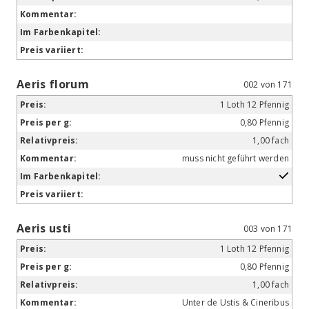
Aeris florum
002 von 171
1 Loth 12 Pfennig
0,80 Pfennig
1,00 fach
muss nicht geführt werden
Aeris usti
003 von 171
1 Loth 12 Pfennig
0,80 Pfennig
1,00 fach
Unter de Ustis & Cineribus