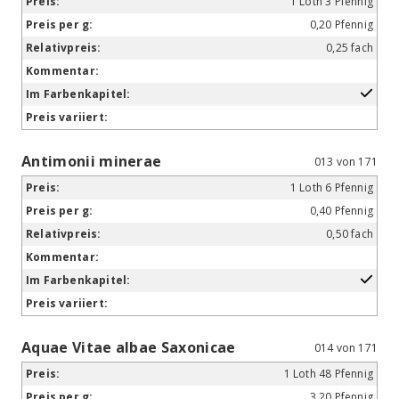
1 Loth 3 Pfennig
0,20 Pfennig
0,25 fach
Antimonii minerae
013 von 171
1 Loth 6 Pfennig
0,40 Pfennig
0,50 fach
Aquae Vitae albae Saxonicae
014 von 171
1 Loth 48 Pfennig
3,20 Pfennig