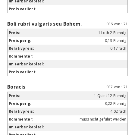
Boli rubri vulgaris seu Bohem.
036 von 171
1 Loth 2 Pfennig
0,13 Pfennig
0,17 fach
Boracis
037 von 171
1 Quint 12 Pfennig
3,22 Pfennig
4,02 fach
muss nicht geführt werden