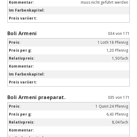
muss nicht geführt werden
Boli Armeni
034 von 171
1 Loth 18 Pfennig
1,20 Pfennig
1,50 fach
Boli Armeni praeparat.
035 von 171
1 Quint 24 Pfennig
6,43 Pfennig
8,04 fach