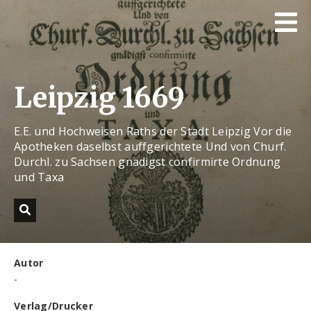
Leipzig 1669
E.E. und Hochweisen Raths der Stadt Leipzig Vor die
Apotheken daselbst auffgerichtete Und von Churf.
Durchl. zu Sachsen gnädigst confirmirte Ordnung
und Taxa
Autor
-
Verlag/Drucker