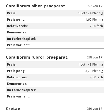
Coralliorum albor. praeparat.
057 von 171
1 Loth 24 Pfennig
1,60 Pfennig
2,00 fach
Coralliorum rubror. praeparat.
058 von 171
1 Loth 48 Pfennig
3,20 Pfennig
4,00 fach
Cretae
059 von 171