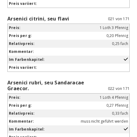
Arsenici citrini, seu flavi
021 von 171
1 Loth 3 Pfennig
0,20 Pfennig
0,25 fach
Arsenici rubri, seu Sandaracae
Graecor.
022 von 171
1 Loth 4 Pfennig
0,27 Pfennig
0,33 fach
muss nicht geführt werden