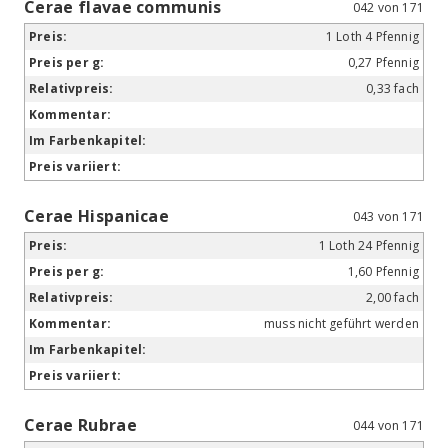
Cerae flavae communis
042 von 171
1 Loth 4 Pfennig
0,27 Pfennig
0,33 fach
Cerae Hispanicae
043 von 171
1 Loth 24 Pfennig
1,60 Pfennig
2,00 fach
muss nicht geführt werden
Cerae Rubrae
044 von 171