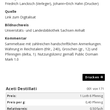
Friedrich Lanckisch (Verleger), Johann=Erich Hahn (Drucker)
Quelle
Link zum Digitalisat
Bildnachweis
Universitäts- und Landesbibliothek Sachsen-Anhalt
Kommentar
Sammeltaxe mit zahlreichen handschriftlichen Anmerkungen.
Währung in Reichstalern (thlr., 240), Groschen (gr., 12) und
Pfennigen (delta, 1). Nutzungslizenz gemäß Public Domain
Mark 1.0
Aceti Destillati
001 von 171
1 Loth 6 Pfennig
0,40 Pfennig
0,50 fach