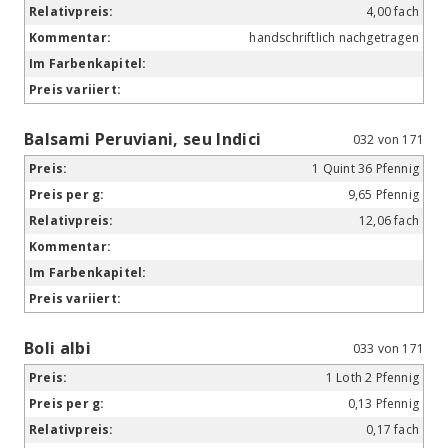
4,00 fach
handschriftlich nachgetragen
Balsami Peruviani, seu Indici
032 von 171
1 Quint 36 Pfennig
9,65 Pfennig
12,06 fach
Boli albi
033 von 171
1 Loth 2 Pfennig
0,13 Pfennig
0,17 fach