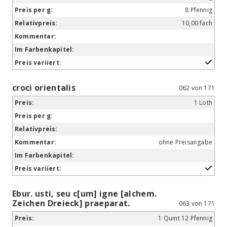
8 Pfennig
10,00 fach
croci orientalis
062 von 171
1 Loth
ohne Preisangabe
Ebur. usti, seu c[um] igne [alchem.
Zeichen Dreieck] praeparat.
063 von 171
1 Quint 12 Pfennig