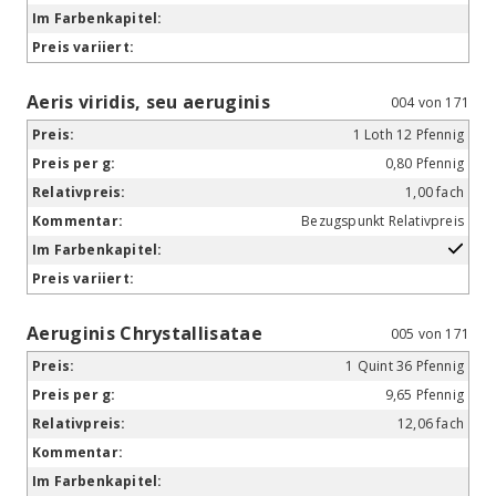
Aeris viridis, seu aeruginis
004 von 171
1 Loth 12 Pfennig
0,80 Pfennig
1,00 fach
Bezugspunkt Relativpreis
Aeruginis Chrystallisatae
005 von 171
1 Quint 36 Pfennig
9,65 Pfennig
12,06 fach