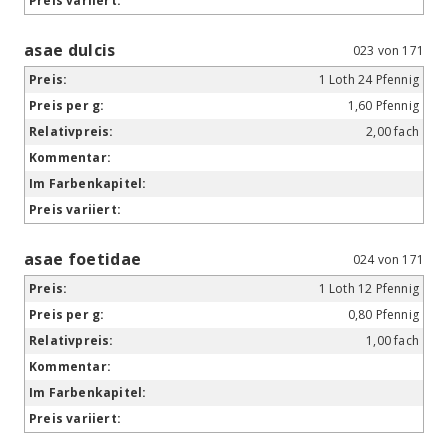
asae dulcis
023 von 171
1 Loth 24 Pfennig
1,60 Pfennig
2,00 fach
asae foetidae
024 von 171
1 Loth 12 Pfennig
0,80 Pfennig
1,00 fach