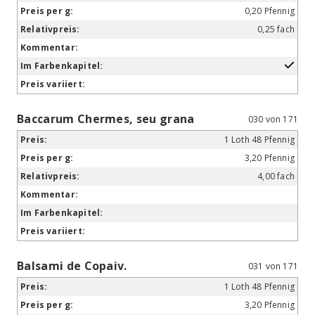
0,20 Pfennig
0,25 fach
Baccarum Chermes, seu grana
030 von 171
1 Loth 48 Pfennig
3,20 Pfennig
4,00 fach
Balsami de Copaiv.
031 von 171
1 Loth 48 Pfennig
3,20 Pfennig