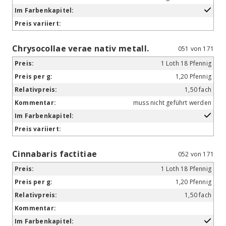
Chrysocollae verae nativ metall.
051 von 171
1 Loth 18 Pfennig
1,20 Pfennig
1,50 fach
muss nicht geführt werden
Cinnabaris factitiae
052 von 171
1 Loth 18 Pfennig
1,20 Pfennig
1,50 fach