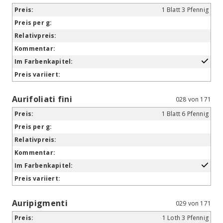
1 Blatt 3 Pfennig
Aurifoliati fini
028 von 171
1 Blatt 6 Pfennig
Auripigmenti
029 von 171
1 Loth 3 Pfennig