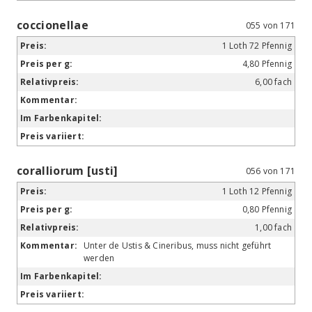
coccionellae
055 von 171
1 Loth 72 Pfennig
4,80 Pfennig
6,00 fach
coralliorum [usti]
056 von 171
1 Loth 12 Pfennig
0,80 Pfennig
1,00 fach
Unter de Ustis & Cineribus, muss nicht geführt
werden