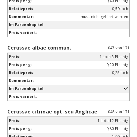
0,40 Pfennig
0,50 fach
muss nicht geführt werden
Cerussae albae commun.
047 von 171
1 Loth 3 Pfennig
0,20 Pfennig
0,25 fach
Cerussae citrinae opt. seu Anglicae
048 von 171
1 Loth 12 Pfennig
0,80 Pfennig
1,00 fach