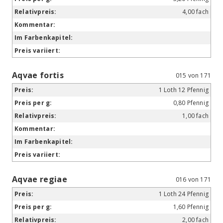
4,00 fach
Aqvae fortis
015 von 171
1 Loth 12 Pfennig
0,80 Pfennig
1,00 fach
Aqvae regiae
016 von 171
1 Loth 24 Pfennig
1,60 Pfennig
2,00 fach