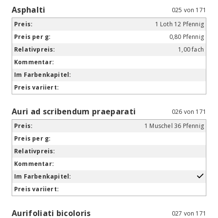
Asphalti
025 von 171
1 Loth 12 Pfennig
0,80 Pfennig
1,00 fach
Auri ad scribendum praeparati
026 von 171
1 Muschel 36 Pfennig
Aurifoliati bicoloris
027 von 171