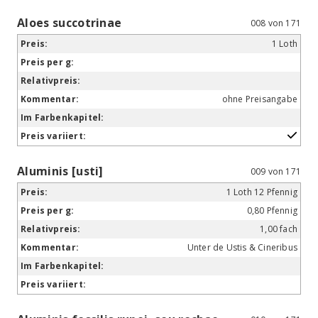
Aloes succotrinae
008 von 171
1 Loth
ohne Preisangabe
Aluminis [usti]
009 von 171
1 Loth 12 Pfennig
0,80 Pfennig
1,00 fach
Unter de Ustis & Cineribus