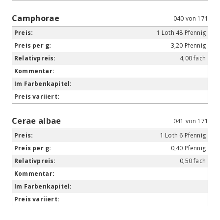
Camphorae
040 von 171
1 Loth 48 Pfennig
3,20 Pfennig
4,00 fach
Cerae albae
041 von 171
1 Loth 6 Pfennig
0,40 Pfennig
0,50 fach