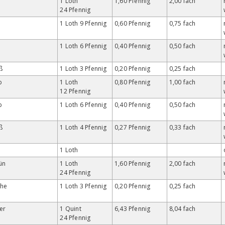
1 Loth
1,60 Pfennig
2,00 fach
24 Pfennig
1 Loth 9 Pfennig
0,60 Pfennig
0,75 fach
1 Loth 6 Pfennig
0,40 Pfennig
0,50 fach
ß
1 Loth 3 Pfennig
0,20 Pfennig
0,25 fach
b
1 Loth
0,80 Pfennig
1,00 fach
12 Pfennig
b
1 Loth 6 Pfennig
0,40 Pfennig
0,50 fach
ß
1 Loth 4 Pfennig
0,27 Pfennig
0,33 fach
1 Loth
ün
1 Loth
1,60 Pfennig
2,00 fach
24 Pfennig
che
1 Loth 3 Pfennig
0,20 Pfennig
0,25 fach
er
1 Quint
6,43 Pfennig
8,04 fach
24 Pfennig