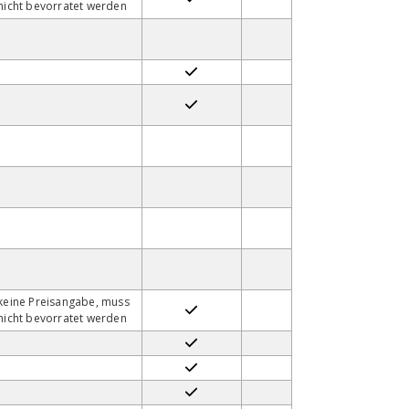
nicht bevorratet werden
keine Preisangabe, muss
nicht bevorratet werden