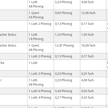
s
1 Loth
3,20 Pfennig
4,00 fach
48 Pfennig
1 Quint
9,65 Pfennig
12,06 fach
36 Pfennig
1 Loth 2 Pfennig
0,13 Pfennig
0,17 fach
scher Bolus
1 Loth
1,20 Pfennig
1,50 fach
18 Pfennig
scher Bolus
1 Quint
12,87 Pfennig
16,09 fach
48 Pfennig
1 Loth 2 Pfennig
0,13 Pfennig
0,17 fach
rbe
1 Loth
1 Loth 3 Pfennig
0,20 Pfennig
0,25 fach
r
1 Loth
3,20 Pfennig
4,00 fach
48 Pfennig
1 Loth 6 Pfennig
0,40 Pfennig
0,50 fach
1 Loth 4 Pfennig
0,27 Pfennig
0,33 fach