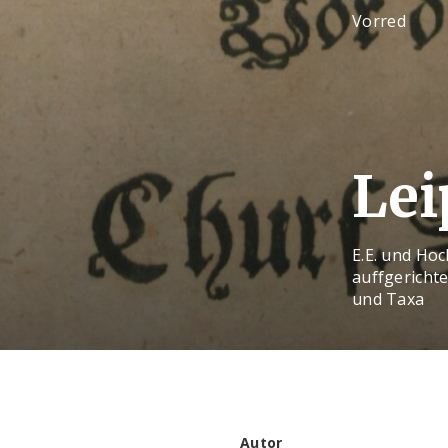
Vorred
Lei
E.E. und Hoc
auffgericht
und Taxa
Autor