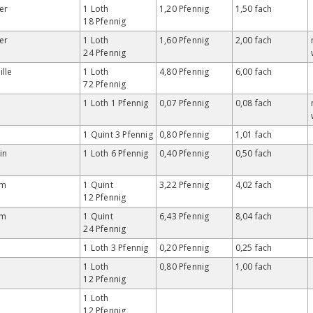
er
1 Loth
1,20 Pfennig
1,50 fach
18 Pfennig
er
1 Loth
1,60 Pfennig
2,00 fach
24 Pfennig
lle
1 Loth
4,80 Pfennig
6,00 fach
72 Pfennig
1 Loth 1 Pfennig
0,07 Pfennig
0,08 fach
1 Quint 3 Pfennig
0,80 Pfennig
1,01 fach
in
1 Loth 6 Pfennig
0,40 Pfennig
0,50 fach
um
1 Quint
3,22 Pfennig
4,02 fach
12 Pfennig
um
1 Quint
6,43 Pfennig
8,04 fach
24 Pfennig
1 Loth 3 Pfennig
0,20 Pfennig
0,25 fach
1 Loth
0,80 Pfennig
1,00 fach
12 Pfennig
1 Loth
12 Pfennig