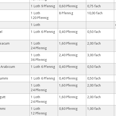
1 Loth 9 Pfennig
0,60 Pfennig
0,75 fach
1 Loth
8 Pfennig
10,00 fach
120 Pfennig
1 Loth
el
1 Loth 6 Pfennig
0,40 Pfennig
0,50 fach
iacum
1 Loth
1,60 Pfennig
2,00 fach
24 Pfennig
1 Loth
2,40 Pfennig
3,00 fach
36 Pfennig
 Arabicum
1 Loth 6 Pfennig
0,40 Pfennig
0,50 fach
gummi
1 Loth 6 Pfennig
0,40 Pfennig
0,50 fach
1 Loth
1,60 Pfennig
2,00 fach
24 Pfennig
utt
1 Loth
1,60 Pfennig
2,00 fach
24 Pfennig
mmi
1 Loth
0,80 Pfennig
1,00 fach
12 Pfennig