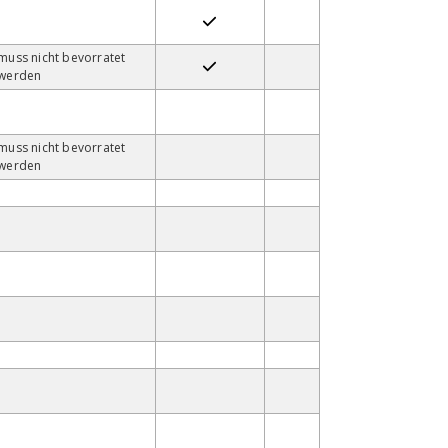
muss nicht bevorratet
werden
muss nicht bevorratet
werden