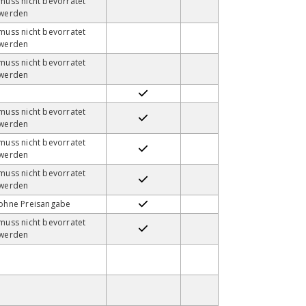
muss nicht bevorratet
werden
muss nicht bevorratet
werden
muss nicht bevorratet
werden
muss nicht bevorratet
werden
muss nicht bevorratet
werden
muss nicht bevorratet
werden
ohne Preisangabe
muss nicht bevorratet
werden