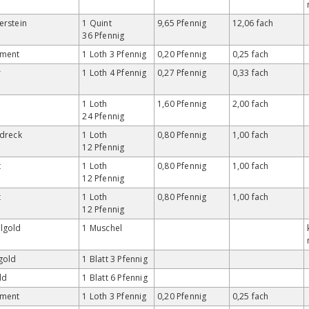
erstein
1 Quint
9,65 Pfennig
12,06 fach
36 Pfennig
gment
1 Loth 3 Pfennig
0,20 Pfennig
0,25 fach
r
1 Loth 4 Pfennig
0,27 Pfennig
0,33 fach
e
1 Loth
1,60 Pfennig
2,00 fach
24 Pfennig
sdreck
1 Loth
0,80 Pfennig
1,00 fach
12 Pfennig
t
1 Loth
0,80 Pfennig
1,00 fach
12 Pfennig
t
1 Loth
0,80 Pfennig
1,00 fach
12 Pfennig
lgold
1 Muschel
gold
1 Blatt 3 Pfennig
ld
1 Blatt 6 Pfennig
gment
1 Loth 3 Pfennig
0,20 Pfennig
0,25 fach