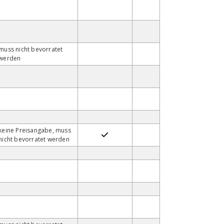
muss nicht bevorratet
werden
keine Preisangabe, muss
nicht bevorratet werden