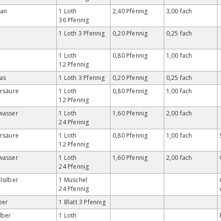
an
1 Loth
2,40 Pfennig
3,00 fach
36 Pfennig
1 Loth 3 Pfennig
0,20 Pfennig
0,25 fach
1 Loth
0,80 Pfennig
1,00 fach
12 Pfennig
as
1 Loth 3 Pfennig
0,20 Pfennig
0,25 fach
ersäure
1 Loth
0,80 Pfennig
1,00 fach
12 Pfennig
wasser
1 Loth
1,60 Pfennig
2,00 fach
24 Pfennig
ersäure
1 Loth
0,80 Pfennig
1,00 fach
12 Pfennig
wasser
1 Loth
1,60 Pfennig
2,00 fach
24 Pfennig
silber
1 Muschel
24 Pfennig
lber
1 Blatt 3 Pfennig
lber
1 Loth