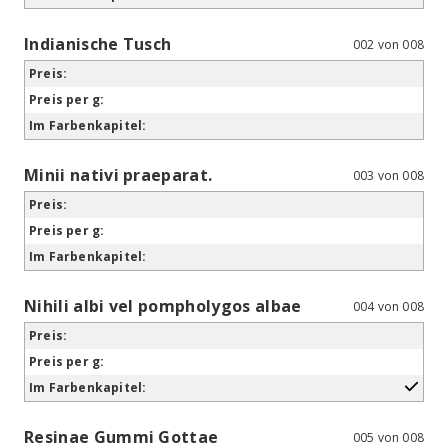
Indianische Tusch
002 von 008
Minii nativi praeparat.
003 von 008
Nihili albi vel pompholygos albae
004 von 008
Resinae Gummi Gottae
005 von 008