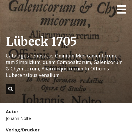
Lübeck 1705
Catalogus renovatus Omnium Medicamentorum,
tam Simplicium, quam Compositorum, Galenicorum
& Chymicorum, Aliarumque rerum In Officinis
Lubecensibus venalium
Autor
Johann Nolte
Verlag/Drucker