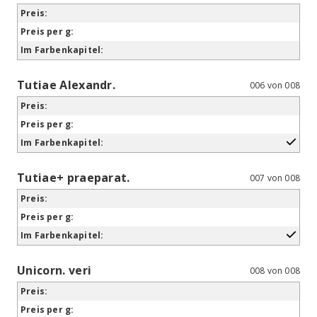
Tutiae Alexandr.
006 von 008
Tutiae+ praeparat.
007 von 008
Unicorn. veri
008 von 008