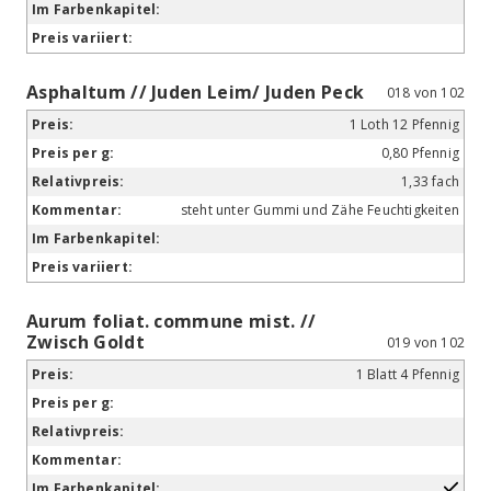
Asphaltum // Juden Leim/ Juden Peck
018 von 102
1 Loth 12 Pfennig
0,80 Pfennig
1,33 fach
steht unter Gummi und Zähe Feuchtigkeiten
Aurum foliat. commune mist. //
Zwisch Goldt
019 von 102
1 Blatt 4 Pfennig