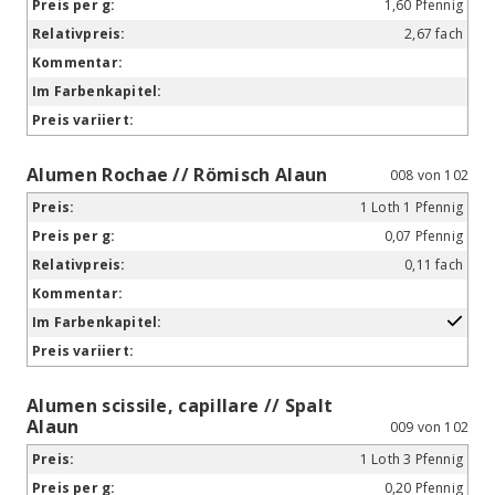
1,60 Pfennig
2,67 fach
Alumen Rochae // Römisch Alaun
008 von 102
1 Loth 1 Pfennig
0,07 Pfennig
0,11 fach
Alumen scissile, capillare // Spalt
Alaun
009 von 102
1 Loth 3 Pfennig
0,20 Pfennig