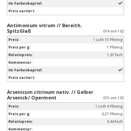
Antimonium vitrum // Bereith.
SpitzGlaß
014 von 102
1 Loth 15 Pfennig
1 Pfennig
1,67 fach
Arsenicum citrinum nativ. // Gelber
Arsenick/ Operment
015 von 102
1 Loth 4 Pfennig
0,27 Pfennig
0,44 fach