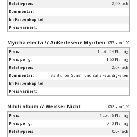
2,00 fach
Myrrha electa // Außerlesene Myrrhen
057 von 102
1 Loth 24 Pfennig
1,60 Pfennig
2,67 fach
steht unter Gummi und Zähe Feuchtigkeiten
Nihili album // Weisser Nicht
058 von 102
1 Loth 6 Pfennig
0,40 Pfennig
0,67 fach