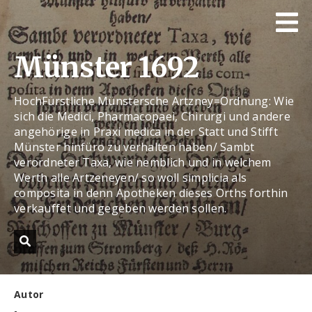
Münster 1692
HochFürstliche Münstersche Artzney=Ordnung: Wie
sich die Medici, Pharmacopaei, Chirurgi und andere
angehörige in Praxi medica in der Statt und Stifft
Münster hinfüro zu verhalten haben/ Sambt
verordneter Taxa, wie nemblich und in welchem
Werth alle Artzeneyen/ so woll simplicia als
composita in denn Apotheken dieses Orths forthin
verkauffet und gegeben werden sollen.
Autor
-