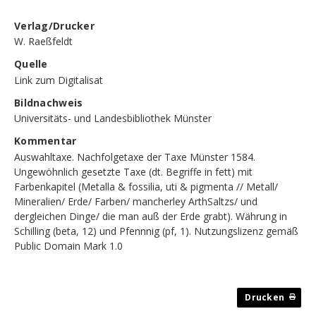
Verlag/Drucker
W. Raeßfeldt
Quelle
Link zum Digitalisat
Bildnachweis
Universitäts- und Landesbibliothek Münster
Kommentar
Auswahltaxe. Nachfolgetaxe der Taxe Münster 1584.
Ungewöhnlich gesetzte Taxe (dt. Begriffe in fett) mit
Farbenkapitel (Metalla & fossilia, uti & pigmenta // Metall/
Mineralien/ Erde/ Farben/ mancherley ArthSaltzs/ und
dergleichen Dinge/ die man auß der Erde grabt). Währung in
Schilling (beta, 12) und Pfennnig (pf, 1). Nutzungslizenz gemäß
Public Domain Mark 1.0