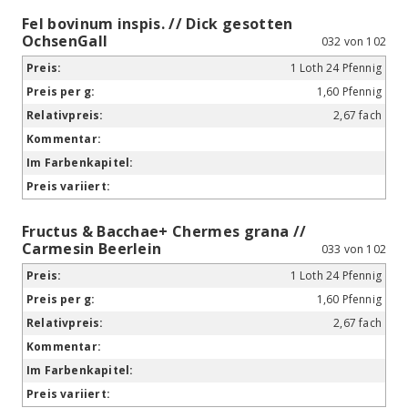
Fel bovinum inspis. // Dick gesotten
OchsenGall
032 von 102
1 Loth 24 Pfennig
1,60 Pfennig
2,67 fach
Fructus & Bacchae+ Chermes grana //
Carmesin Beerlein
033 von 102
1 Loth 24 Pfennig
1,60 Pfennig
2,67 fach