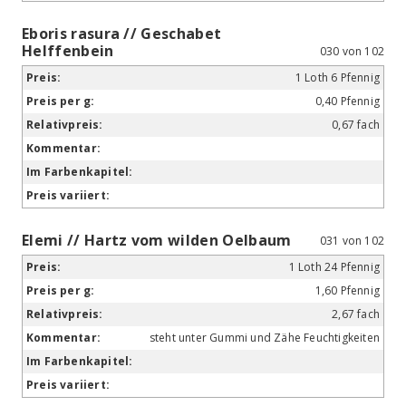
Eboris rasura // Geschabet
Helffenbein
030 von 102
1 Loth 6 Pfennig
0,40 Pfennig
0,67 fach
Elemi // Hartz vom wilden Oelbaum
031 von 102
1 Loth 24 Pfennig
1,60 Pfennig
2,67 fach
steht unter Gummi und Zähe Feuchtigkeiten