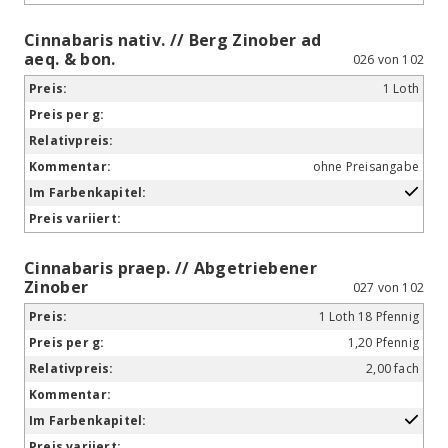
Cinnabaris nativ. // Berg Zinober ad
aeq. & bon.
026 von 102
1 Loth
ohne Preisangabe
Cinnabaris praep. // Abgetriebener
Zinober
027 von 102
1 Loth 18 Pfennig
1,20 Pfennig
2,00 fach