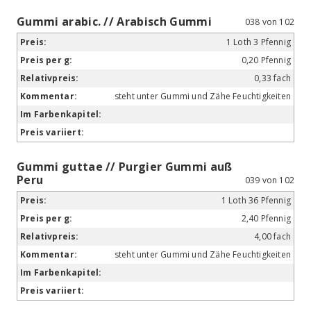
Gummi arabic. // Arabisch Gummi
038 von 102
1 Loth 3 Pfennig
0,20 Pfennig
0,33 fach
steht unter Gummi und Zähe Feuchtigkeiten
Gummi guttae // Purgier Gummi auß
Peru
039 von 102
1 Loth 36 Pfennig
2,40 Pfennig
4,00 fach
steht unter Gummi und Zähe Feuchtigkeiten