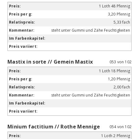
1 Loth 48 Pfennig
3,20 Pfennig
5,33 fach
steht unter Gummi und Zähe Feuchtigkeiten
Mastix in sorte // Gemein Mastix
053 von 102
1 Loth 18 Pfennig
1,20 Pfennig
2,00 fach
steht unter Gummi und Zähe Feuchtigkeiten
Minium factitium // Rothe Mennige
054 von 102
1 Loth 2 Pfennig