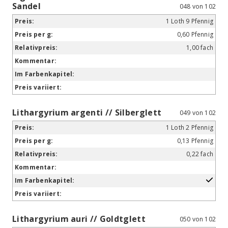
Sandel
048 von 102
1 Loth 9 Pfennig
0,60 Pfennig
1,00 fach
Lithargyrium argenti // Silberglett
049 von 102
1 Loth 2 Pfennig
0,13 Pfennig
0,22 fach
Lithargyrium auri // Goldtglett
050 von 102