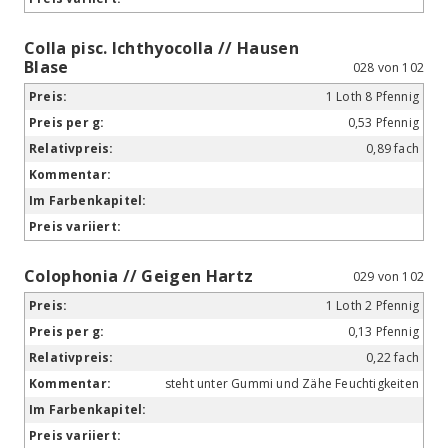
Colla pisc. Ichthyocolla // Hausen
Blase
028 von 102
1 Loth 8 Pfennig
0,53 Pfennig
0,89 fach
Colophonia // Geigen Hartz
029 von 102
1 Loth 2 Pfennig
0,13 Pfennig
0,22 fach
steht unter Gummi und Zähe Feuchtigkeiten