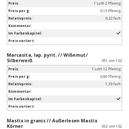
1 Loth 2 Pfennig
0,13 Pfennig
0,22 fach
Marcasita, lap. pyrit. // Wißemut/
Silberweiß
051 von 102
1 Loth 12 Pfennig
0,80 Pfennig
1,33 fach
Mastix in granis // Außerlesen Mastix
Körner
052 von 102