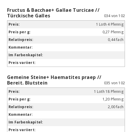
Fructus & Bacchae+ Gallae Turcicae //
Türckische Galles
034 von 102
1 Loth 4 Pfennig
0,27 Pfennig
0,44 fach
Gemeine Steine+ Haematites praep //
Bereit. Blutstein
035 von 102
1 Loth 18 Pfennig
1,20 Pfennig
2,00 fach