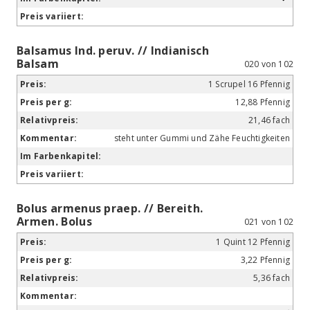
Balsamus Ind. peruv. // Indianisch
Balsam
020 von 102
1 Scrupel 16 Pfennig
12,88 Pfennig
21,46 fach
steht unter Gummi und Zähe Feuchtigkeiten
Bolus armenus praep. // Bereith.
Armen. Bolus
021 von 102
1 Quint 12 Pfennig
3,22 Pfennig
5,36 fach