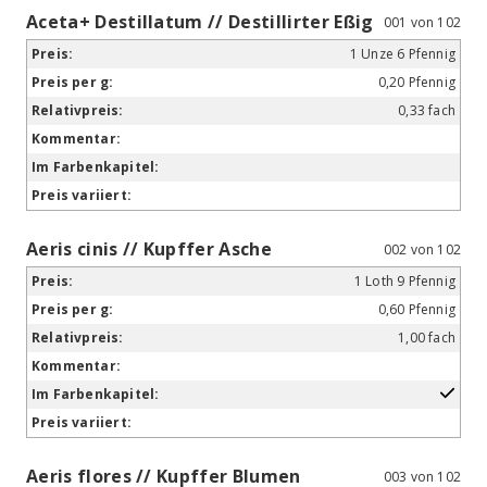
Aceta+ Destillatum // Destillirter Eßig
001 von 102
1 Unze 6 Pfennig
0,20 Pfennig
0,33 fach
Aeris cinis // Kupffer Asche
002 von 102
1 Loth 9 Pfennig
0,60 Pfennig
1,00 fach
Aeris flores // Kupffer Blumen
003 von 102