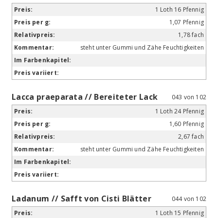
1 Loth 16 Pfennig
1,07 Pfennig
1,78 fach
steht unter Gummi und Zähe Feuchtigkeiten
Lacca praeparata // Bereiteter Lack
043 von 102
1 Loth 24 Pfennig
1,60 Pfennig
2,67 fach
steht unter Gummi und Zähe Feuchtigkeiten
Ladanum // Safft von Cisti Blätter
044 von 102
1 Loth 15 Pfennig