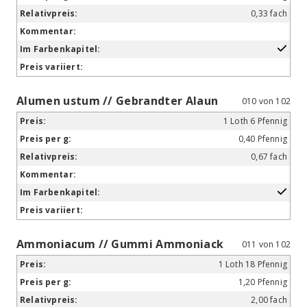
0,33 fach
Alumen ustum // Gebrandter Alaun
010 von 102
1 Loth 6 Pfennig
0,40 Pfennig
0,67 fach
Ammoniacum // Gummi Ammoniack
011 von 102
1 Loth 18 Pfennig
1,20 Pfennig
2,00 fach