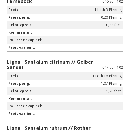
Fernebock
046 von 102
1 Loth 3 Pfennig
0,20 Pfennig
0,33 fach
Ligna+ Santalum citrinum // Gelber
Sandel
047 von 102
1 Loth 16 Pfennig
1,07 Pfennig
1,78 fach
Ligna+ Santalum rubrum // Rother