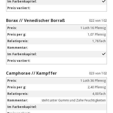
Borax // Venedischer Borraß
022 von 102
1 Loth 16 Pfennig
1,07 Pfennig
1,78 fach
Camphorae // Kampffer
023 von 102
1 Loth 36 Pfennig
2,40 Pfennig
4,00 fach
steht unter Gummi und Zähe Feuchtigkeiten