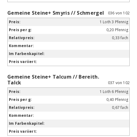
Gemeine Steine+ Smyris // Schmergel
036 von 102
1 Loth 3 Pfennig
0,20 Pfennig
0,33 fach
Gemeine Steine+ Talcum // Bereith.
Talck
037 von 102
1 Loth 6 Pfennig
0,40 Pfennig
0,67 fach