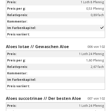
1 Loth 8 Pfennig
0,53 Pfennig
0,89 fach
Aloes lotae // Gewaschen Aloe
006 von 102
1 Loth 24 Pfennig
1,60 Pfennig
2,67 fach
Aloes succotrinae // Der besten Aloe
007 von 102
1 Loth 24 Pfennig