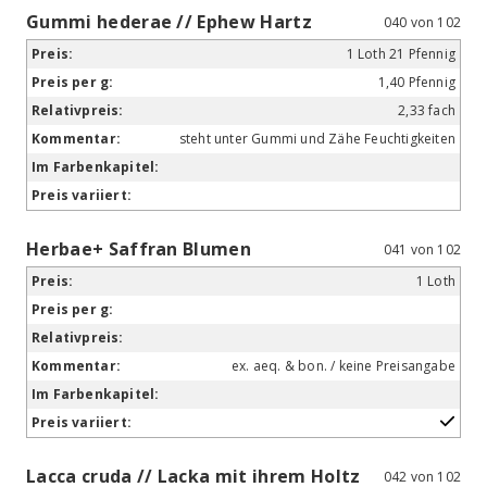
Gummi hederae // Ephew Hartz
040 von 102
1 Loth 21 Pfennig
1,40 Pfennig
2,33 fach
steht unter Gummi und Zähe Feuchtigkeiten
Herbae+ Saffran Blumen
041 von 102
1 Loth
ex. aeq. & bon. / keine Preisangabe
Lacca cruda // Lacka mit ihrem Holtz
042 von 102