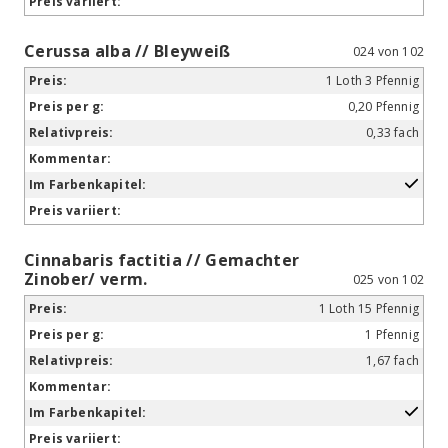
Cerussa alba // Bleyweiß
024 von 102
1 Loth 3 Pfennig
0,20 Pfennig
0,33 fach
Cinnabaris factitia // Gemachter
Zinober/ verm.
025 von 102
1 Loth 15 Pfennig
1 Pfennig
1,67 fach