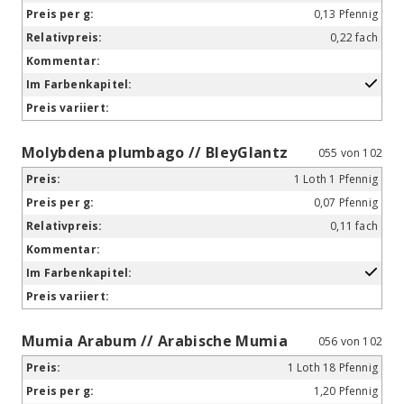
0,13 Pfennig
0,22 fach
Molybdena plumbago // BleyGlantz
055 von 102
1 Loth 1 Pfennig
0,07 Pfennig
0,11 fach
Mumia Arabum // Arabische Mumia
056 von 102
1 Loth 18 Pfennig
1,20 Pfennig