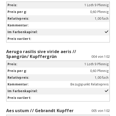
1 Loth 9 Pfennig
0,60 Pfennig
1,00 fach
Aerugo rasilis sive viride aeris //
Spangrün/ Kupffergrün
004 von 102
1 Loth 9 Pfennig
0,60 Pfennig
1,00 fach
Bezugspunkt Relativpreis
Aes ustum // Gebrandt Kupffer
005 von 102