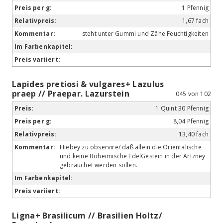
1 Pfennig
1,67 fach
steht unter Gummi und Zähe Feuchtigkeiten
Lapides pretiosi & vulgares+ Lazulus
praep // Praepar. Lazurstein
045 von 102
1 Quint 30 Pfennig
8,04 Pfennig
13,40 fach
Hiebey zu observire/ daß allein die Orientalische
und keine Boheimische EdelGestein in der Artzney
gebrauchet werden sollen.
Ligna+ Brasilicum // Brasilien Holtz/