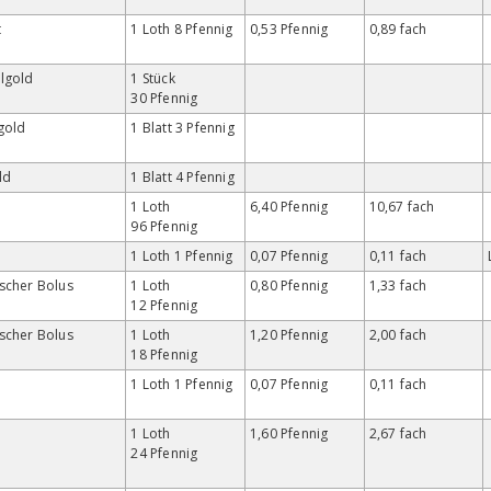
t
1 Loth 8 Pfennig
0,53 Pfennig
0,89 fach
lgold
1 Stück
30 Pfennig
gold
1 Blatt 3 Pfennig
ld
1 Blatt 4 Pfennig
1 Loth
6,40 Pfennig
10,67 fach
96 Pfennig
1 Loth 1 Pfennig
0,07 Pfennig
0,11 fach
scher Bolus
1 Loth
0,80 Pfennig
1,33 fach
12 Pfennig
scher Bolus
1 Loth
1,20 Pfennig
2,00 fach
18 Pfennig
1 Loth 1 Pfennig
0,07 Pfennig
0,11 fach
1 Loth
1,60 Pfennig
2,67 fach
24 Pfennig