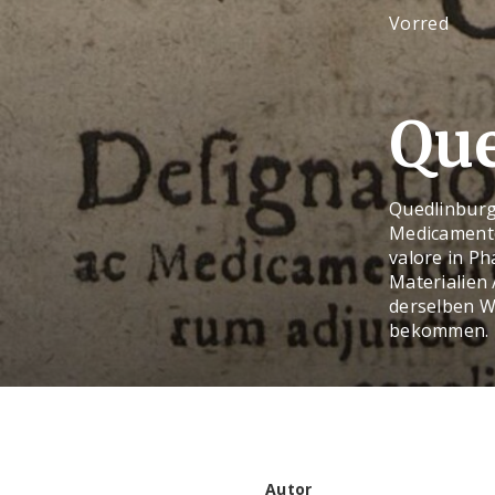
Vorred
Que
Quedlinburg
Medicamento
valore in Ph
Materialien
derselben W
bekommen.
Autor