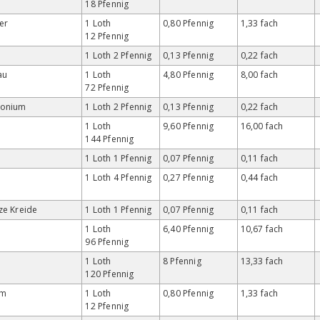
18 Pfennig
er
1 Loth
0,80 Pfennig
1,33 fach
12 Pfennig
1 Loth 2 Pfennig
0,13 Pfennig
0,22 fach
au
1 Loth
4,80 Pfennig
8,00 fach
72 Pfennig
honium
1 Loth 2 Pfennig
0,13 Pfennig
0,22 fach
s
1 Loth
9,60 Pfennig
16,00 fach
144 Pfennig
1 Loth 1 Pfennig
0,07 Pfennig
0,11 fach
1 Loth 4 Pfennig
0,27 Pfennig
0,44 fach
ze Kreide
1 Loth 1 Pfennig
0,07 Pfennig
0,11 fach
1 Loth
6,40 Pfennig
10,67 fach
96 Pfennig
1 Loth
8 Pfennig
13,33 fach
120 Pfennig
um
1 Loth
0,80 Pfennig
1,33 fach
12 Pfennig