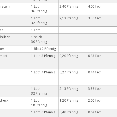
iacum
1 Loth
2,40 Pfennig
4,00 fach
36 Pfennig
1 Loth
2,13 Pfennig
3,56 fach
32 Pfennig
as
1 Loth
silber
1 Stück
30 Pfennig
lber
1 Blatt 2 Pfennig
gment
1 Loth 3 Pfennig
0,20 Pfennig
0,33 fach
r
1 Loth 4 Pfennig
0,27 Pfennig
0,44 fach
e
1 Loth
2,13 Pfennig
3,56 fach
32 Pfennig
sdreck
1 Loth
1,20 Pfennig
2,00 fach
18 Pfennig
t
1 Loth 6 Pfennig
0,40 Pfennig
0,67 fach