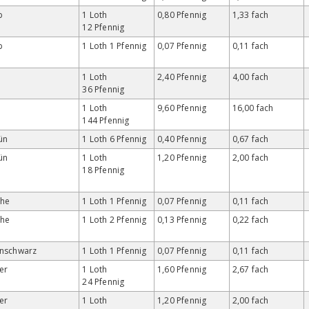
b
1 Loth
0,80 Pfennig
1,33 fach
12 Pfennig
b
1 Loth 1 Pfennig
0,07 Pfennig
0,11 fach
s
1 Loth
2,40 Pfennig
4,00 fach
36 Pfennig
s
1 Loth
9,60 Pfennig
16,00 fach
144 Pfennig
ün
1 Loth 6 Pfennig
0,40 Pfennig
0,67 fach
ün
1 Loth
1,20 Pfennig
2,00 fach
18 Pfennig
che
1 Loth 1 Pfennig
0,07 Pfennig
0,11 fach
che
1 Loth 2 Pfennig
0,13 Pfennig
0,22 fach
enschwarz
1 Loth 1 Pfennig
0,07 Pfennig
0,11 fach
er
1 Loth
1,60 Pfennig
2,67 fach
24 Pfennig
er
1 Loth
1,20 Pfennig
2,00 fach