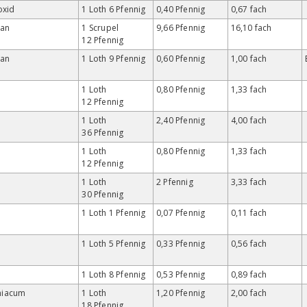
oxid
1 Loth 6 Pfennig
0,40 Pfennig
0,67 fach
an
1 Scrupel
9,66 Pfennig
16,10 fach
12 Pfennig
an
1 Loth 9 Pfennig
0,60 Pfennig
1,00 fach
1 Loth
0,80 Pfennig
1,33 fach
12 Pfennig
1 Loth
2,40 Pfennig
4,00 fach
36 Pfennig
1 Loth
0,80 Pfennig
1,33 fach
12 Pfennig
1 Loth
2 Pfennig
3,33 fach
30 Pfennig
1 Loth 1 Pfennig
0,07 Pfennig
0,11 fach
1 Loth 5 Pfennig
0,33 Pfennig
0,56 fach
1 Loth 8 Pfennig
0,53 Pfennig
0,89 fach
iacum
1 Loth
1,20 Pfennig
2,00 fach
18 Pfennig