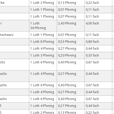
rbe
1 Loth 2 Pfennig
0,13 Pfennig
0,22 fach
1 Loth 1 Pfennig
0,07 Pfennig
0,11 fach
1 Loth 1 Pfennig
0,07 Pfennig
0,11 fach
r
1 Loth
2,40 Pfennig
4,00 fach
36 Pfennig
enschwarz
1 Loth 1 Pfennig
0,07 Pfennig
0,11 fach
1 Loth 8 Pfennig
0,53 Pfennig
0,89 fach
1 Loth 4 Pfennig
0,27 Pfennig
0,44 fach
1 Loth 3 Pfennig
0,20 Pfennig
0,33 fach
chs
1 Loth 6 Pfennig
0,40 Pfennig
0,67 fach
wachs
1 Loth 4 Pfennig
0,27 Pfennig
0,44 fach
wachs
1 Loth 6 Pfennig
0,40 Pfennig
0,67 fach
1 Loth 4 Pfennig
0,27 Pfennig
0,44 fach
wachs
1 Loth 6 Pfennig
0,40 Pfennig
0,67 fach
ß
1 Loth 4 Pfennig
0,27 Pfennig
0,44 fach
ß
1 Loth 2 Pfennig
0,13 Pfennig
0,22 fach