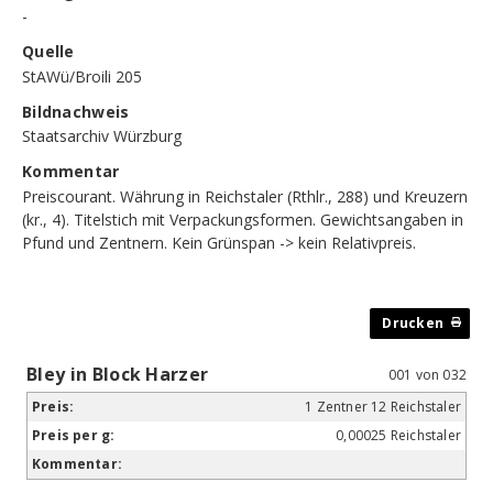
-
Quelle
StAWü/Broili 205
Bildnachweis
Staatsarchiv Würzburg
Kommentar
Preiscourant. Währung in Reichstaler (Rthlr., 288) und Kreuzern
(kr., 4). Titelstich mit Verpackungsformen. Gewichtsangaben in
Pfund und Zentnern. Kein Grünspan -> kein Relativpreis.
Bley in Block Harzer
001 von 032
1 Zentner 12 Reichstaler
0,00025 Reichstaler