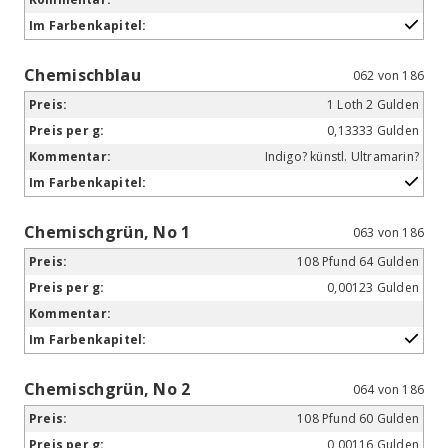
Chemischblau
062 von 186
1 Loth 2 Gulden
0,13333 Gulden
Indigo? künstl. Ultramarin?
Chemischgrün, No 1
063 von 186
108 Pfund 64 Gulden
0,00123 Gulden
Chemischgrün, No 2
064 von 186
108 Pfund 60 Gulden
0,00116 Gulden