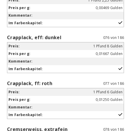
1 Pfund 2,25 Gulden
0,00469 Gulden
Crapplack, eff: dunkel
076 von 186
1 Pfund 8 Gulden
0,01667 Gulden
Crapplack, ff: roth
077 von 186
1 Pfund 6 Gulden
0,01250 Gulden
Cremserweiss, extrafein
078 von 186