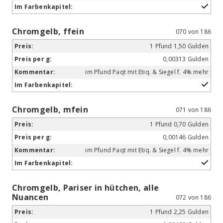
Chromgelb, ffein
070 von 186
1 Pfund 1,50 Gulden
0,00313 Gulden
im Pfund Paqt mit Etiq. & Siegel f. 4% mehr
Chromgelb, mfein
071 von 186
1 Pfund 0,70 Gulden
0,00146 Gulden
im Pfund Paqt mit Etiq. & Siegel f. 4% mehr
Chromgelb, Pariser in hütchen, alle
Nuancen
072 von 186
1 Pfund 2,25 Gulden