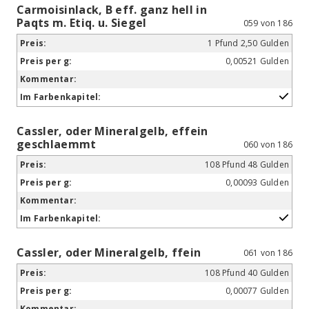
Carmoisinlack, B eff. ganz hell in
Paqts m. Etiq. u. Siegel
059 von 186
1 Pfund 2,50 Gulden
0,00521 Gulden
Cassler, oder Mineralgelb, effein
geschlaemmt
060 von 186
108 Pfund 48 Gulden
0,00093 Gulden
Cassler, oder Mineralgelb, ffein
061 von 186
108 Pfund 40 Gulden
0,00077 Gulden