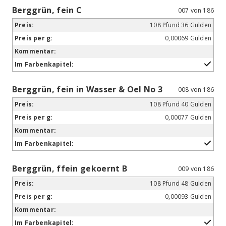
Berggrün, fein C
007 von 186
108 Pfund 36 Gulden
0,00069 Gulden
Berggrün, fein in Wasser & Oel No 3
008 von 186
108 Pfund 40 Gulden
0,00077 Gulden
Berggrün, ffein gekoernt B
009 von 186
108 Pfund 48 Gulden
0,00093 Gulden