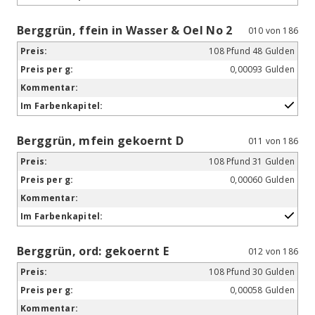
Berggrün, ffein in Wasser & Oel No 2
010 von 186
108 Pfund 48 Gulden
0,00093 Gulden
Berggrün, mfein gekoernt D
011 von 186
108 Pfund 31 Gulden
0,00060 Gulden
Berggrün, ord: gekoernt E
012 von 186
108 Pfund 30 Gulden
0,00058 Gulden