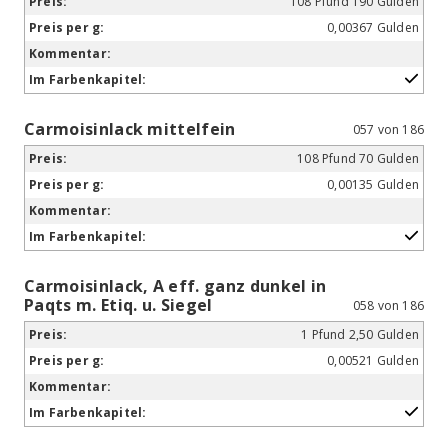
108 Pfund 190 Gulden
0,00367 Gulden
Carmoisinlack mittelfein
057 von 186
108 Pfund 70 Gulden
0,00135 Gulden
Carmoisinlack, A eff. ganz dunkel in
Paqts m. Etiq. u. Siegel
058 von 186
1 Pfund 2,50 Gulden
0,00521 Gulden