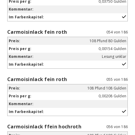
0,03750 Gulden
Carmoisinlack fein roth
054 von 186
108 Pfund 80 Gulden
0,00154 Gulden
Lesung unklar
Carmoisinlack fein roth
055 von 186
108 Pfund 108 Gulden
0,00208 Gulden
Carmoisinlack ffein hochroth
056 von 186