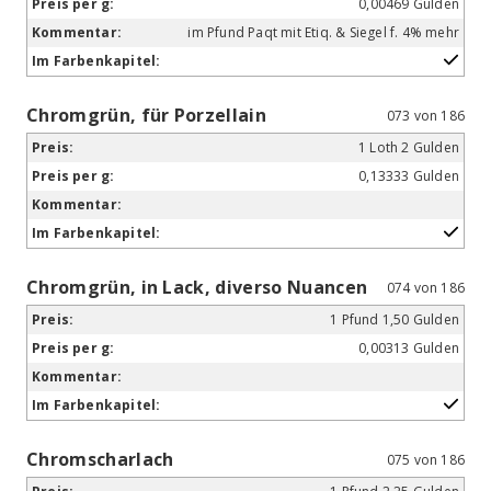
0,00469 Gulden
im Pfund Paqt mit Etiq. & Siegel f. 4% mehr
Chromgrün, für Porzellain
073 von 186
1 Loth 2 Gulden
0,13333 Gulden
Chromgrün, in Lack, diverso Nuancen
074 von 186
1 Pfund 1,50 Gulden
0,00313 Gulden
Chromscharlach
075 von 186