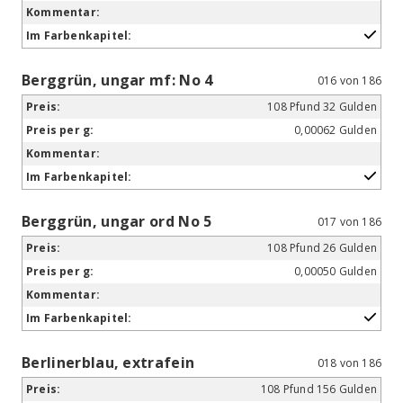
Berggrün, ungar mf: No 4
016 von 186
108 Pfund 32 Gulden
0,00062 Gulden
Berggrün, ungar ord No 5
017 von 186
108 Pfund 26 Gulden
0,00050 Gulden
Berlinerblau, extrafein
018 von 186
108 Pfund 156 Gulden