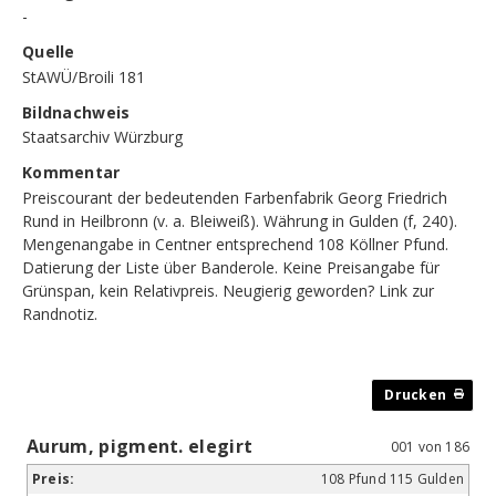
-
Quelle
StAWÜ/Broili 181
Bildnachweis
Staatsarchiv Würzburg
Kommentar
Preiscourant der bedeutenden Farbenfabrik Georg Friedrich
Rund in Heilbronn (v. a. Bleiweiß). Währung in Gulden (f, 240).
Mengenangabe in Centner entsprechend 108 Köllner Pfund.
Datierung der Liste über Banderole. Keine Preisangabe für
Grünspan, kein Relativpreis. Neugierig geworden?
Link zur
Randnotiz
.
Aurum, pigment. elegirt
001 von 186
108 Pfund 115 Gulden