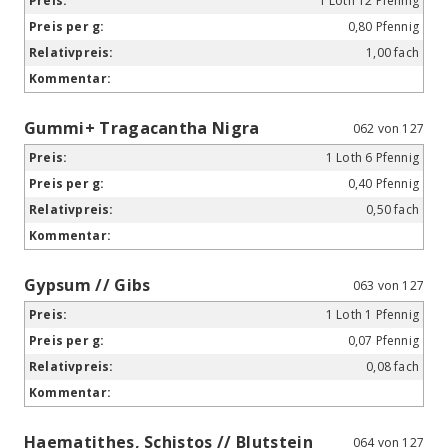
1 Loth 12 Pfennig
0,80 Pfennig
1,00 fach
Gummi+ Tragacantha Nigra
062 von 127
1 Loth 6 Pfennig
0,40 Pfennig
0,50 fach
Gypsum // Gibs
063 von 127
1 Loth 1 Pfennig
0,07 Pfennig
0,08 fach
Haematithes, Schistos // Blutstein
064 von 127