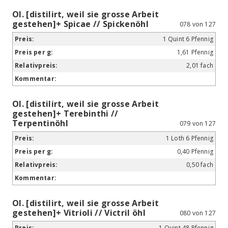
Ol. [distilirt, weil sie grosse Arbeit
gestehen]+ Spicae // Spickenöhl
078 von 127
1 Quint 6 Pfennig
1,61 Pfennig
2,01 fach
Ol. [distilirt, weil sie grosse Arbeit
gestehen]+ Terebinthi //
Terpentinöhl
079 von 127
1 Loth 6 Pfennig
0,40 Pfennig
0,50 fach
Ol. [distilirt, weil sie grosse Arbeit
gestehen]+ Vitrioli // Victril öhl
080 von 127
1 Quint 48 Pfennig