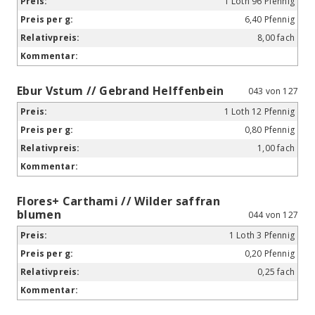
1 Loth 96 Pfennig
6,40 Pfennig
8,00 fach
Ebur Vstum // Gebrand Helffenbein
043 von 127
1 Loth 12 Pfennig
0,80 Pfennig
1,00 fach
Flores+ Carthami // Wilder saffran
blumen
044 von 127
1 Loth 3 Pfennig
0,20 Pfennig
0,25 fach