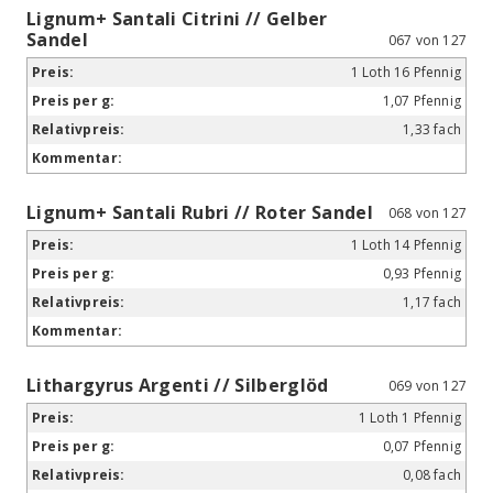
Lignum+ Santali Citrini // Gelber
Sandel
067 von 127
1 Loth 16 Pfennig
1,07 Pfennig
1,33 fach
Lignum+ Santali Rubri // Roter Sandel
068 von 127
1 Loth 14 Pfennig
0,93 Pfennig
1,17 fach
Lithargyrus Argenti // Silberglöd
069 von 127
1 Loth 1 Pfennig
0,07 Pfennig
0,08 fach