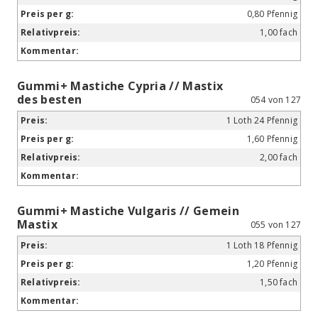
0,80 Pfennig
1,00 fach
Gummi+ Mastiche Cypria // Mastix
des besten
054 von 127
1 Loth 24 Pfennig
1,60 Pfennig
2,00 fach
Gummi+ Mastiche Vulgaris // Gemein
Mastix
055 von 127
1 Loth 18 Pfennig
1,20 Pfennig
1,50 fach