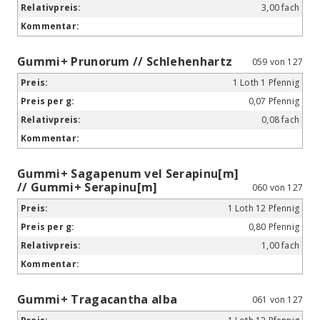
3,00 fach
Gummi+ Prunorum // Schlehenhartz
059 von 127
1 Loth 1 Pfennig
0,07 Pfennig
0,08 fach
Gummi+ Sagapenum vel Serapinu[m]
// Gummi+ Serapinu[m]
060 von 127
1 Loth 12 Pfennig
0,80 Pfennig
1,00 fach
Gummi+ Tragacantha alba
061 von 127