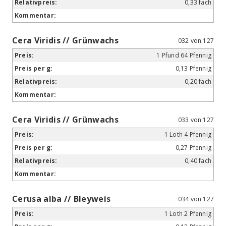
0,33 fach
Cera Viridis // Grünwachs
032 von 127
1 Pfund 64 Pfennig
0,13 Pfennig
0,20 fach
Cera Viridis // Grünwachs
033 von 127
1 Loth 4 Pfennig
0,27 Pfennig
0,40 fach
Cerusa alba // Bleyweis
034 von 127
1 Loth 2 Pfennig