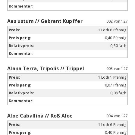
Aes ustum // Gebrant Kupffer
002 von 127
1 Loth 6 Pfennig
0,40 Pfennig
0,50 fach
Alana Terra, Tripolis // Trippel
003 von 127
1 Loth 1 Pfennig
0,07 Pfennig
0,08 fach
Aloe Caballina // Roß Aloe
004 von 127
1 Loth 6 Pfennig
0,40 Pfennig