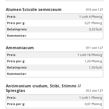
Alumen Scissile semniceum
010 von 127
1 Loth 4 Pfennig
0,27 Pfennig
0,33 fach
Ammoniacum
011 von 127
1 Loth 18 Pfennig
1,20 Pfennig
1,50 fach
Antimonium crudum, Stibi, Stimmi //
Spiesglas
012 von 127
1 Loth 1 Pfennig
0,07 Pfennig