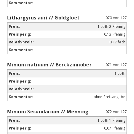
Lithargyrus auri // Goldgloet
070 von 127
1 Loth 2 Pfennig
0,13 Pfennig
0,17 fach
Minium natiuum // Berckzinnober
071 von 127
1 Loth
ohne Preisangabe
Minium Secundarium // Menning
072 von 127
1 Loth 1 Pfennig
0,07 Pfennig