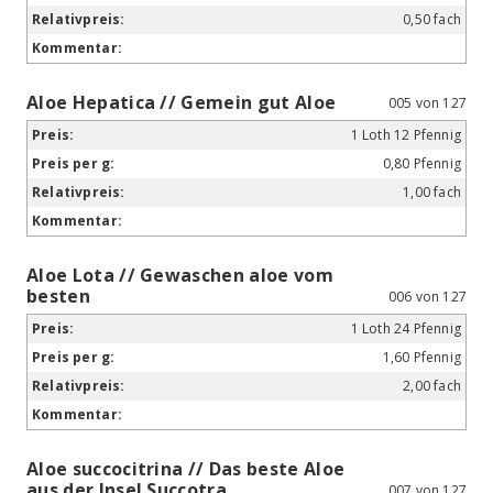
0,50 fach
Aloe Hepatica // Gemein gut Aloe
005 von 127
1 Loth 12 Pfennig
0,80 Pfennig
1,00 fach
Aloe Lota // Gewaschen aloe vom
besten
006 von 127
1 Loth 24 Pfennig
1,60 Pfennig
2,00 fach
Aloe succocitrina // Das beste Aloe
aus der Insel Succotra
007 von 127