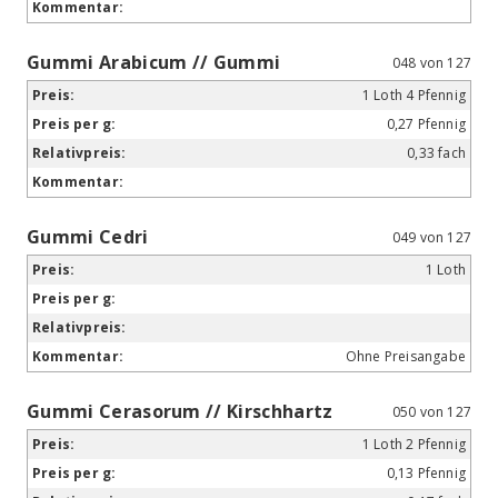
Gummi Arabicum // Gummi
048 von 127
1 Loth 4 Pfennig
0,27 Pfennig
0,33 fach
Gummi Cedri
049 von 127
1 Loth
Ohne Preisangabe
Gummi Cerasorum // Kirschhartz
050 von 127
1 Loth 2 Pfennig
0,13 Pfennig