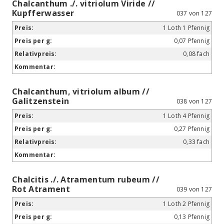
Chalcanthum ./. vitriolum Viride //
Kupfferwasser
037 von 127
1 Loth 1 Pfennig
0,07 Pfennig
0,08 fach
Chalcanthum, vitriolum album //
Galitzenstein
038 von 127
1 Loth 4 Pfennig
0,27 Pfennig
0,33 fach
Chalcitis ./. Atramentum rubeum //
Rot Atrament
039 von 127
1 Loth 2 Pfennig
0,13 Pfennig