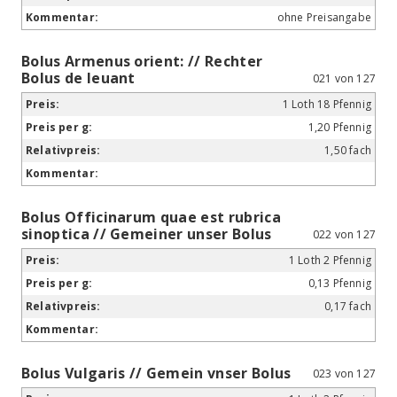
ohne Preisangabe
Bolus Armenus orient: // Rechter
Bolus de leuant
021 von 127
1 Loth 18 Pfennig
1,20 Pfennig
1,50 fach
Bolus Officinarum quae est rubrica
sinoptica // Gemeiner unser Bolus
022 von 127
1 Loth 2 Pfennig
0,13 Pfennig
0,17 fach
Bolus Vulgaris // Gemein vnser Bolus
023 von 127