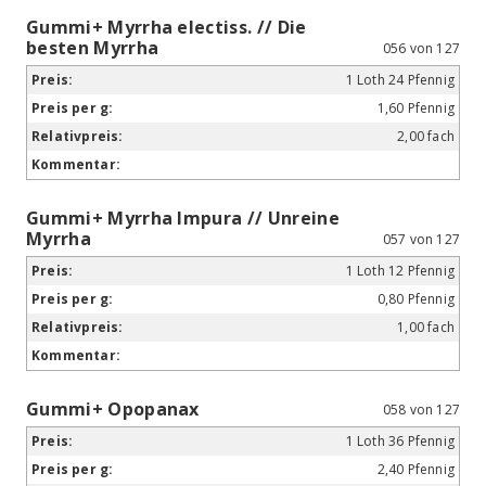
Gummi+ Myrrha electiss. // Die
besten Myrrha
056 von 127
1 Loth 24 Pfennig
1,60 Pfennig
2,00 fach
Gummi+ Myrrha Impura // Unreine
Myrrha
057 von 127
1 Loth 12 Pfennig
0,80 Pfennig
1,00 fach
Gummi+ Opopanax
058 von 127
1 Loth 36 Pfennig
2,40 Pfennig