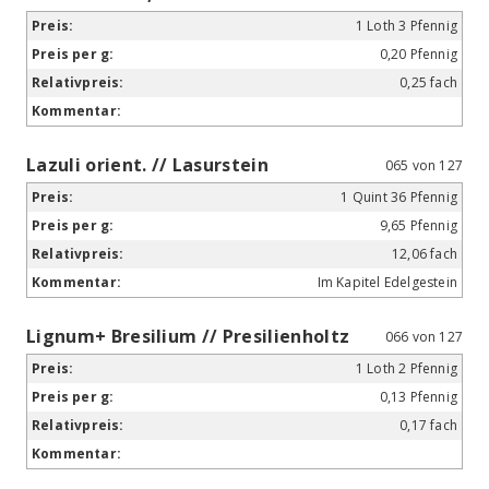
1 Loth 3 Pfennig
0,20 Pfennig
0,25 fach
Lazuli orient. // Lasurstein
065 von 127
1 Quint 36 Pfennig
9,65 Pfennig
12,06 fach
Im Kapitel Edelgestein
Lignum+ Bresilium // Presilienholtz
066 von 127
1 Loth 2 Pfennig
0,13 Pfennig
0,17 fach