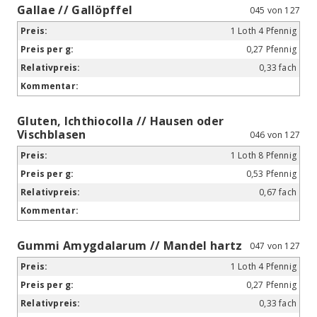
Gallae // Gallöpffel
045 von 127
1 Loth 4 Pfennig
0,27 Pfennig
0,33 fach
Gluten, Ichthiocolla // Hausen oder
Vischblasen
046 von 127
1 Loth 8 Pfennig
0,53 Pfennig
0,67 fach
Gummi Amygdalarum // Mandel hartz
047 von 127
1 Loth 4 Pfennig
0,27 Pfennig
0,33 fach