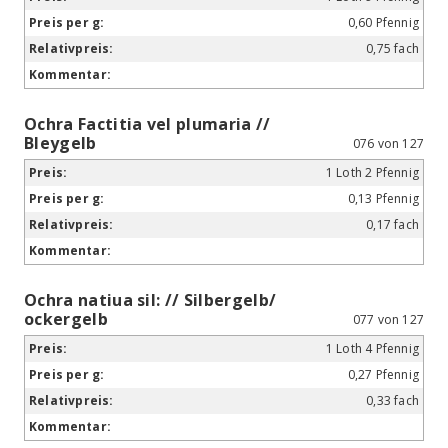
0,60 Pfennig
0,75 fach
Ochra Factitia vel plumaria //
Bleygelb
076 von 127
1 Loth 2 Pfennig
0,13 Pfennig
0,17 fach
Ochra natiua sil: // Silbergelb/
ockergelb
077 von 127
1 Loth 4 Pfennig
0,27 Pfennig
0,33 fach