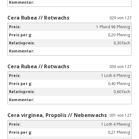
Cera Rubea // Rotwachs
029 von 127
1 Pfund 96 Pfennig
0,20 Pfennig
0,30 fach
Cera Rubea // Rotwachs
030 von 127
1 Loth 6 Pfennig
0,40 Pfennig
0,60 fach
Cera virginea, Propolis // Nebenwachs
031 von 127
1 Loth 4 Pfennig
0,27 Pfennig