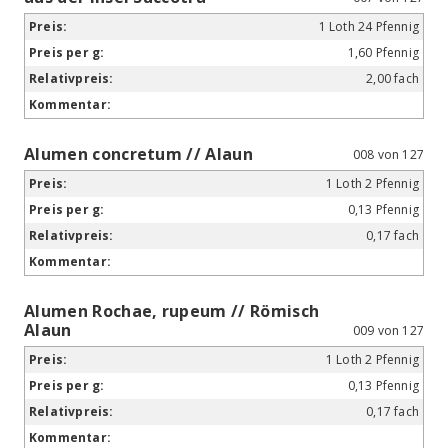
1 Loth 24 Pfennig
1,60 Pfennig
2,00 fach
Alumen concretum // Alaun
008 von 127
1 Loth 2 Pfennig
0,13 Pfennig
0,17 fach
Alumen Rochae, rupeum // Römisch
Alaun
009 von 127
1 Loth 2 Pfennig
0,13 Pfennig
0,17 fach