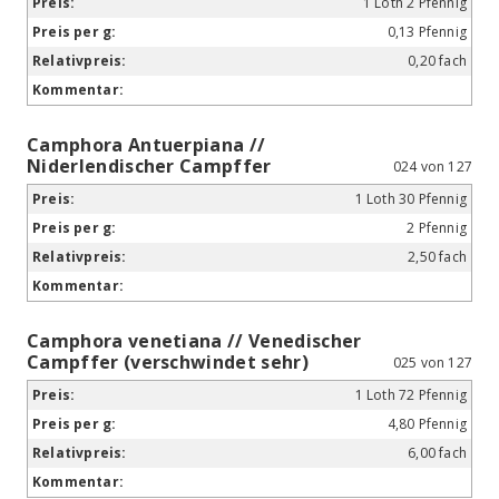
1 Loth 2 Pfennig
0,13 Pfennig
0,20 fach
Camphora Antuerpiana //
Niderlendischer Campffer
024 von 127
1 Loth 30 Pfennig
2 Pfennig
2,50 fach
Camphora venetiana // Venedischer
Campffer (verschwindet sehr)
025 von 127
1 Loth 72 Pfennig
4,80 Pfennig
6,00 fach