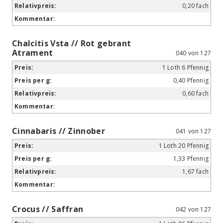
0,20 fach
Chalcitis Vsta // Rot gebrant
Atrament
040 von 127
1 Loth 6 Pfennig
0,40 Pfennig
0,60 fach
Cinnabaris // Zinnober
041 von 127
1 Loth 20 Pfennig
1,33 Pfennig
1,67 fach
Crocus // Saffran
042 von 127