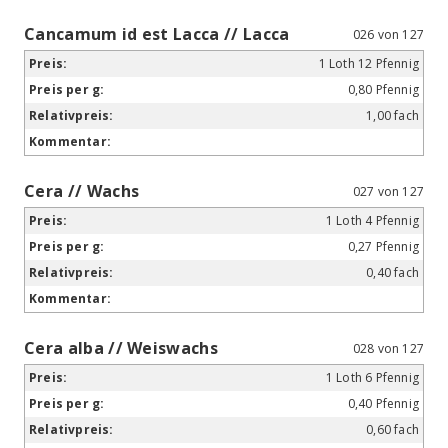
Cancamum id est Lacca // Lacca
026 von 127
1 Loth 12 Pfennig
0,80 Pfennig
1,00 fach
Cera // Wachs
027 von 127
1 Loth 4 Pfennig
0,27 Pfennig
0,40 fach
Cera alba // Weiswachs
028 von 127
1 Loth 6 Pfennig
0,40 Pfennig
0,60 fach