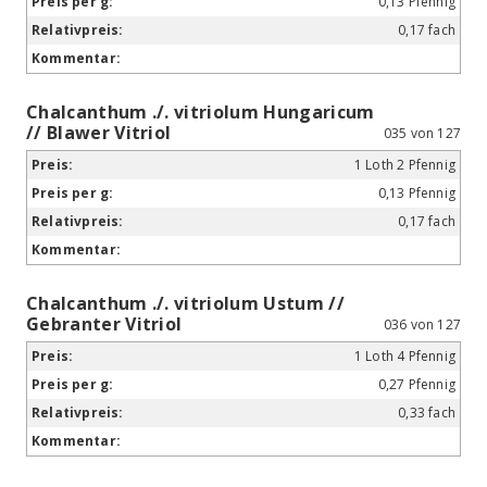
0,13 Pfennig
0,17 fach
Chalcanthum ./. vitriolum Hungaricum
// Blawer Vitriol
035 von 127
1 Loth 2 Pfennig
0,13 Pfennig
0,17 fach
Chalcanthum ./. vitriolum Ustum //
Gebranter Vitriol
036 von 127
1 Loth 4 Pfennig
0,27 Pfennig
0,33 fach