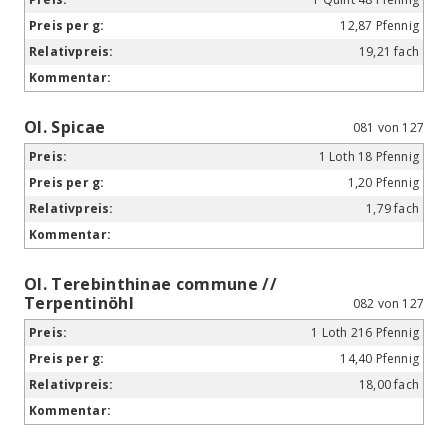
12,87 Pfennig
19,21 fach
Ol. Spicae
081 von 127
1 Loth 18 Pfennig
1,20 Pfennig
1,79 fach
Ol. Terebinthinae commune //
Terpentinöhl
082 von 127
1 Loth 216 Pfennig
14,40 Pfennig
18,00 fach