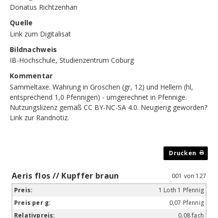
Donatus Richtzenhan
Quelle
Link zum Digitalisat
Bildnachweis
IB-Hochschule, Studienzentrum Coburg
Kommentar
Sammeltaxe. Währung in Groschen (gr, 12) und Hellern (hl,
entsprechend 1,0 Pfennigen) - umgerechnet in Pfennige.
Nutzungslizenz gemäß CC BY-NC-SA 4.0. Neugierig geworden?
Link zur Randnotiz
.
Aeris flos // Kupffer braun
001 von 127
1 Loth 1 Pfennig
0,07 Pfennig
0,08 fach