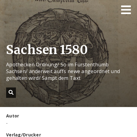
Sachsen 1580
Apothecken Ordnung/ So im Fürstenthumb
Sachsen/ anderweit auffs newe angeordnet und
gehalten wird/ Sampt dem Taxt
Autor
-
Verlag/Drucker