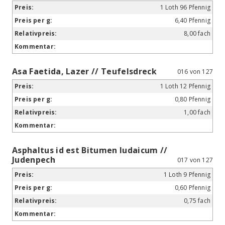
1 Loth 96 Pfennig
6,40 Pfennig
8,00 fach
Asa Faetida, Lazer // Teufelsdreck
016 von 127
1 Loth 12 Pfennig
0,80 Pfennig
1,00 fach
Asphaltus id est Bitumen Iudaicum //
Judenpech
017 von 127
1 Loth 9 Pfennig
0,60 Pfennig
0,75 fach