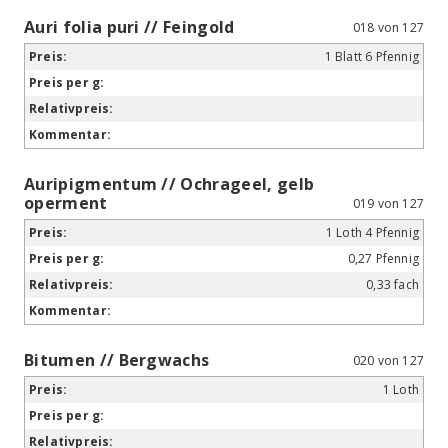
Auri folia puri // Feingold
018 von 127
1 Blatt 6 Pfennig
Auripigmentum // Ochrageel, gelb
operment
019 von 127
1 Loth 4 Pfennig
0,27 Pfennig
0,33 fach
Bitumen // Bergwachs
020 von 127
1 Loth