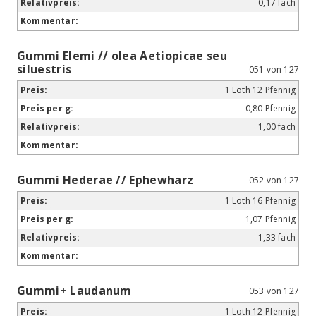
0,17 fach
Gummi Elemi // olea Aetiopicae seu
siluestris
051 von 127
1 Loth 12 Pfennig
0,80 Pfennig
1,00 fach
Gummi Hederae // Ephewharz
052 von 127
1 Loth 16 Pfennig
1,07 Pfennig
1,33 fach
Gummi+ Laudanum
053 von 127
1 Loth 12 Pfennig