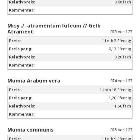
0,08 fach
Misy ./. atramentum luteum // Gelb
Atrament
073 von 127
1 Loth 2 Pfennig
0,13 Pfennig
0,20 fach
Mumia Arabum vera
074 von 127
1 Loth 18 Pfennig
1,20 Pfennig
1,50 fach
Mumia communis
075 von 127
1 Loth 9 Pfennig