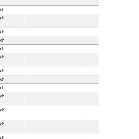
ach
ach
ach
ach
ach
ach
ach
ach
ach
ach
ach
ach
ach