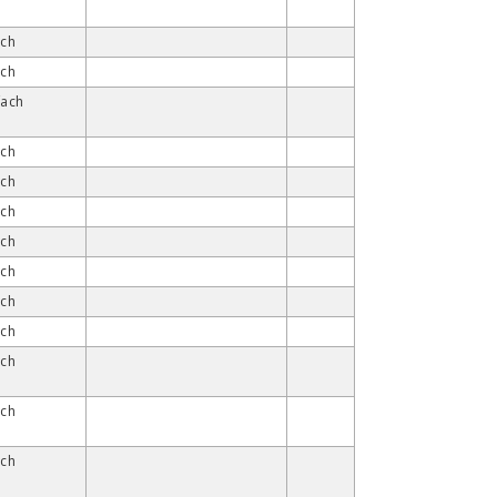
ach
ach
fach
ach
ach
ach
ach
ach
ach
ach
ach
ach
ach