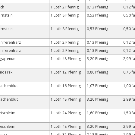
ech
1 Loth 2 Pfennig
0,13 Pfennig
0,12 f
rnstein
1 Loth 8 Pfennig
0,53 Pfennig
0,50 f
rnstein
1 Loth 8 Pfennig
0,53 Pfennig
0,50 f
niferenharz
1 Loth 2 Pfennig
0,13 Pfennig
0,12 f
niferenharz
1 Loth 2 Pfennig
0,13 Pfennig
0,12 f
agapenum
1 Loth 48 Pfennig
3,20 Pfennig
2,99 f
andarak
1 Loth 12 Pfennig
0,80 Pfennig
0,75 f
achenblut
1 Loth 16 Pfennig
1,07 Pfennig
1,00 f
achenblut
1 Loth 48 Pfennig
3,20 Pfennig
2,99 f
eischleim
1 Loth 24 Pfennig
1,60 Pfennig
1,50 f
eischleim
1 Loth 48 Pfennig
3,20 Pfennig
2,99 f
orax
1 Loth 32 Pfennig
2,13 Pfennig
1,99 f