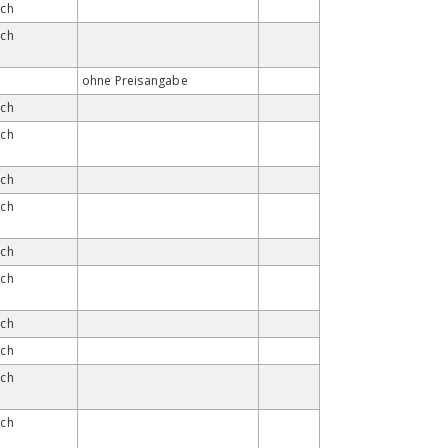
ach
ach
ohne Preisangabe
ach
ach
ach
ach
ach
ach
ach
ach
ach
ach