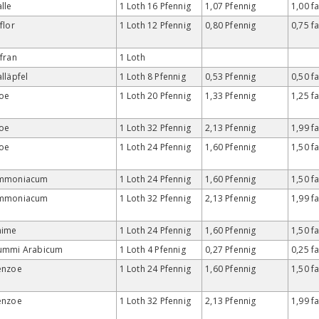
lle
1 Loth 16 Pfennig
1,07 Pfennig
1,00 f
flor
1 Loth 12 Pfennig
0,80 Pfennig
0,75 f
fran
1 Loth
lläpfel
1 Loth 8 Pfennig
0,53 Pfennig
0,50 f
loe
1 Loth 20 Pfennig
1,33 Pfennig
1,25 f
loe
1 Loth 32 Pfennig
2,13 Pfennig
1,99 f
loe
1 Loth 24 Pfennig
1,60 Pfennig
1,50 f
mmoniacum
1 Loth 24 Pfennig
1,60 Pfennig
1,50 f
mmoniacum
1 Loth 32 Pfennig
2,13 Pfennig
1,99 f
nime
1 Loth 24 Pfennig
1,60 Pfennig
1,50 f
ummi Arabicum
1 Loth 4 Pfennig
0,27 Pfennig
0,25 f
enzoe
1 Loth 24 Pfennig
1,60 Pfennig
1,50 f
enzoe
1 Loth 32 Pfennig
2,13 Pfennig
1,99 f