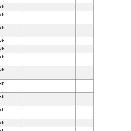
ach
ach
ach
ach
ach
ach
ach
ach
ach
ach
ach
ach