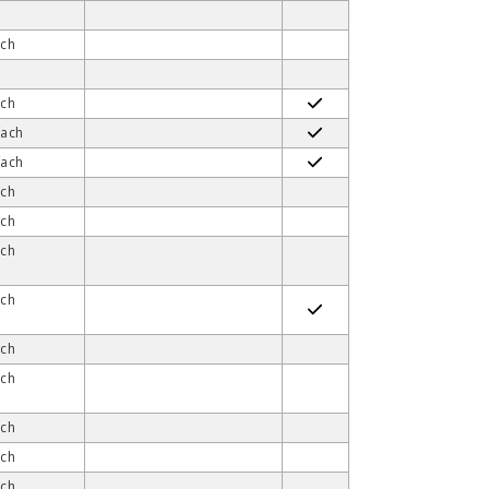
ach
ach
fach
fach
ach
ach
ach
ach
ach
ach
ach
ach
ach