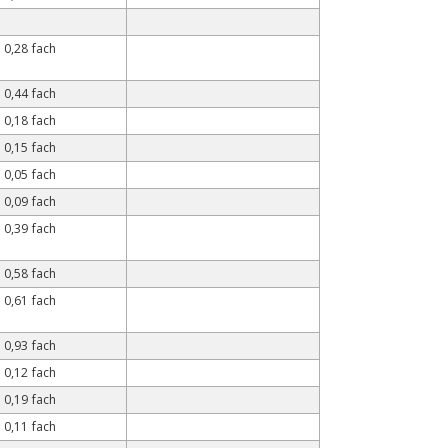
0,28 fach
0,44 fach
0,18 fach
0,15 fach
0,05 fach
0,09 fach
0,39 fach
0,58 fach
0,61 fach
0,93 fach
0,12 fach
0,19 fach
0,11 fach