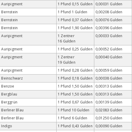
Auripigment
1 Pfund 0,15 Gulden
0,00031 Gulden
Bernstein
1 Pfund 1 Gulden
0,00208 Gulden
Bernstein
1 Pfund 0,37 Gulden
0,00076 Gulden
Bernstein
1 Pfund 1,90 Gulden
0,00396 Gulden
Auripigment
1 Zentner
0,00033 Gulden
16 Gulden
Auripigment
1 Pfund 0,25 Gulden
0,00052 Gulden
Auripigment
1 Zentner
0,00040 Gulden
19 Gulden
Auripigment
1 Pfund 0,28 Gulden
0,00059 Gulden
Beinschwarz
1 Pfund 0,18 Gulden
0,00038 Gulden
Benzoe
1 Pfund 1,50 Gulden
0,00313 Gulden
Bergblau
1 Pfund 1,50 Gulden
0,00313 Gulden
Berggrün
1 Pfund 0,67 Gulden
0,00139 Gulden
Berliner Blau
1 Pfund 10 Gulden
0,02083 Gulden
Berliner Blau
1 Pfund 6 Gulden
0,01250 Gulden
Indigo
1 Pfund 0,43 Gulden
0,00090 Gulden