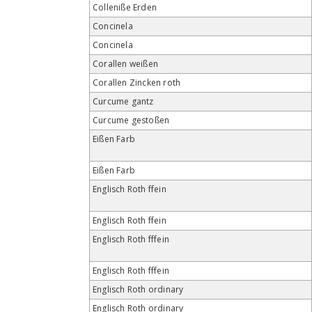
Colleniße Erden
Concinela
Concinela
Corallen weißen
Corallen Zincken roth
Curcume gantz
Curcume gestoßen
Eißen Farb
Eißen Farb
Englisch Roth ffein
Englisch Roth ffein
Englisch Roth fffein
Englisch Roth fffein
Englisch Roth ordinary
Englisch Roth ordinary