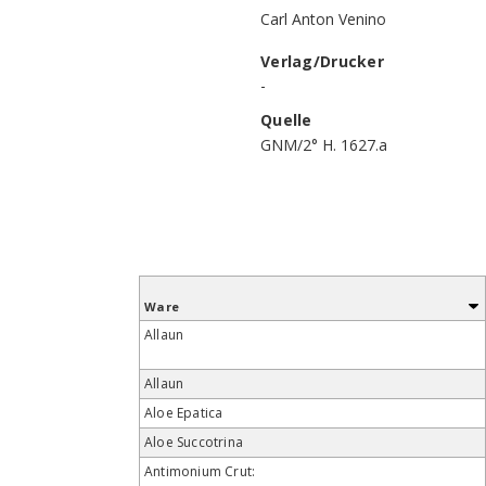
Carl Anton Venino
Verlag/Drucker
-
Quelle
GNM/2° H. 1627.a
Ware
Allaun
Allaun
Aloe Epatica
Aloe Succotrina
Antimonium Crut: