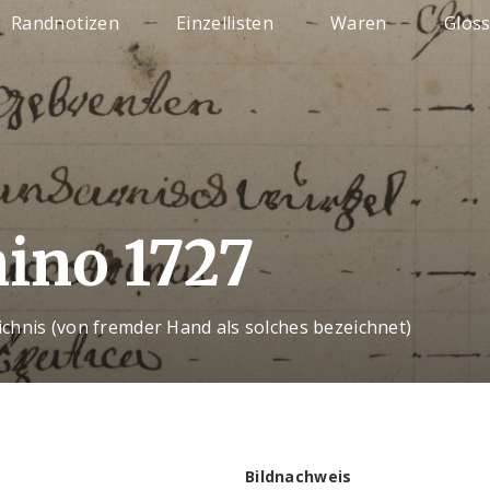
Randnotizen
Einzellisten
Waren
Glos
ino 1727
chnis (von fremder Hand als solches bezeichnet)
Bildnachweis