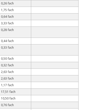
0,26 fach
1,75 fach
0,64 fach
3,33 fach
0,28 fach
0,44 fach
0,33 fach
0,50 fach
0,32 fach
2,63 fach
2,63 fach
1,17 fach
17,51 fach
10,50 fach
0,76 fach