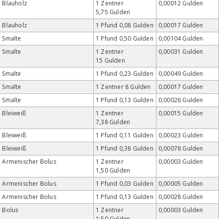
Blauholz
1 Zentner
0,00012 Gulden
5,75 Gulden
Blauholz
1 Pfund 0,08 Gulden
0,00017 Gulden
Smalte
1 Pfund 0,50 Gulden
0,00104 Gulden
Smalte
1 Zentner
0,00031 Gulden
15 Gulden
Smalte
1 Pfund 0,23 Gulden
0,00049 Gulden
Smalte
1 Zentner 8 Gulden
0,00017 Gulden
Smalte
1 Pfund 0,13 Gulden
0,00026 Gulden
Bleiweiß
1 Zentner
0,00015 Gulden
7,38 Gulden
Bleiweiß
1 Pfund 0,11 Gulden
0,00023 Gulden
Bleiweiß
1 Pfund 0,38 Gulden
0,00078 Gulden
Armenischer Bolus
1 Zentner
0,00003 Gulden
1,50 Gulden
Armenischer Bolus
1 Pfund 0,03 Gulden
0,00005 Gulden
Armenischer Bolus
1 Pfund 0,13 Gulden
0,00028 Gulden
Bolus
1 Zentner
0,00003 Gulden
1,50 Gulden