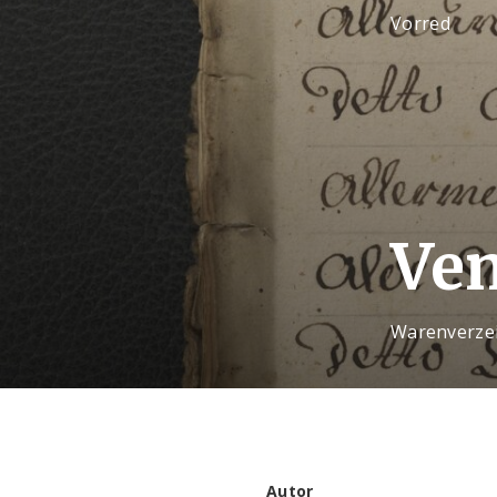
Vorred
Ven
Warenverzei
Autor