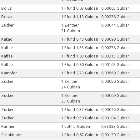
Bolus
1 Pfund 0,03 Gulden
0,00005 Gulden
Borax
1 Pfund 1,13 Gulden
0,00236 Gulden
Zucker
1 Zentner
0,00044 Gulden
21 Gulden
Kakao
1 Pfund 0,43 Gulden
0,00090 Gulden
Kaffee
1 Pfund 1,33 Gulden
0,00278 Gulden
Kaffee
1 Pfund 1,03 Gulden
0,00215 Gulden
Kaffee
1 Pfund 0,80 Gulden
0,00167 Gulden
Kampfer
1 Pfund 2,73 Gulden
0,00569 Gulden
Zucker
1 Zentner
0,00050 Gulden
24 Gulden
Zucker
1 Zentner
0,00069 Gulden
33 Gulden
Zucker
1 Pfund 0,37 Gulden
0,00076 Gulden
Zucker
1 Pfund 0,50 Gulden
0,00104 Gulden
Karmin
1 Loth 5 Gulden
0,33333 Gulden
Schokolade
1 Pfund 0,67 Gulden
0,00139 Gulden