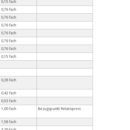
0,15 fach
0,76 fach
0,76 fach
0,76 fach
0,76 fach
0,76 fach
0,76 fach
0,15 fach
0,28 fach
0,42 fach
0,53 fach
1,00 fach
Bezugspunkt Relativpreis
1,58 fach
3,79 fach