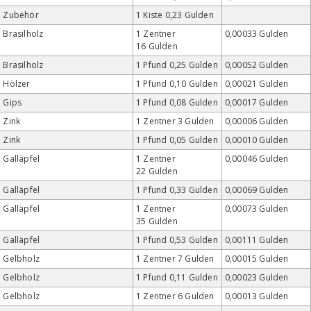
Zubehör
1 Kiste 0,23 Gulden
Brasilholz
1 Zentner
0,00033 Gulden
16 Gulden
Brasilholz
1 Pfund 0,25 Gulden
0,00052 Gulden
Hölzer
1 Pfund 0,10 Gulden
0,00021 Gulden
Gips
1 Pfund 0,08 Gulden
0,00017 Gulden
Zink
1 Zentner 3 Gulden
0,00006 Gulden
Zink
1 Pfund 0,05 Gulden
0,00010 Gulden
Galläpfel
1 Zentner
0,00046 Gulden
22 Gulden
Galläpfel
1 Pfund 0,33 Gulden
0,00069 Gulden
Galläpfel
1 Zentner
0,00073 Gulden
35 Gulden
Galläpfel
1 Pfund 0,53 Gulden
0,00111 Gulden
Gelbholz
1 Zentner 7 Gulden
0,00015 Gulden
Gelbholz
1 Pfund 0,11 Gulden
0,00023 Gulden
Gelbholz
1 Zentner 6 Gulden
0,00013 Gulden