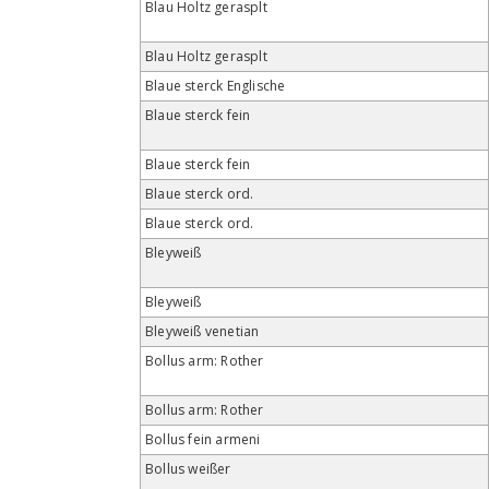
Blau Holtz gerasplt
Blau Holtz gerasplt
Blaue sterck Englische
Blaue sterck fein
Blaue sterck fein
Blaue sterck ord.
Blaue sterck ord.
Bleyweiß
Bleyweiß
Bleyweiß venetian
Bollus arm: Rother
Bollus arm: Rother
Bollus fein armeni
Bollus weißer