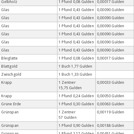
Gelbholz
1 Pfund 0,08 Gulden
0,00017 Gulden
Glas
1 Pfund 0,43 Gulden
0,00090 Gulden
Glas
1 Pfund 0,43 Gulden
0,00090 Gulden
Glas
1 Pfund 0,43 Gulden
0,00090 Gulden
Glas
1 Pfund 0,43 Gulden
0,00090 Gulden
Glas
1 Pfund 0,43 Gulden
0,00090 Gulden
Glas
1 Pfund 0,43 Gulden
0,00090 Gulden
Bleiglätte
1 Pfund 0,08 Gulden
0,00017 Gulden
Blattgold
1 Buch 1,77 Gulden
Zwischgold
1 Buch 1,33 Gulden
Krapp
1 Zentner
0,00033 Gulden
15,75 Gulden
Krapp
1 Pfund 0,24 Gulden
0,00050 Gulden
Grüne Erde
1 Pfund 0,30 Gulden
0,00063 Gulden
Grünspan
1 Zentner
0,00119 Gulden
57 Gulden
Grünspan
1 Pfund 0,90 Gulden
0,00188 Gulden
Grünspan
1 Pfund 2,17 Gulden
0,00451 Gulden