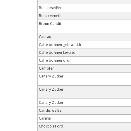
Bollus weißer
Borax veneth
Braun Candit
Caccau
Caffe bohnen gebrandth
Caffe bohnen Levand:
Caffe bohnen ord:
Campfer
Canary Zucker
Canary Zucker
Canary Zucker
Candis weißer
Carmin
Choccolat ord: