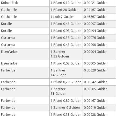
Kölner Erde
1 Pfund 0,10 Gulden
0,00021 Gulden
Cochenille
1 Pfund 20 Gulden
0,04167 Gulden
Cochenille
1 Loth 7 Gulden
0,46667 Gulden
Koralle
1 Pfund 0,47 Gulden
0,00097 Gulden
Koralle
1 Pfund 0,93 Gulden
0,00194 Gulden
Curcuma
1 Pfund 0,37 Gulden
0,00076 Gulden
Curcuma
1 Pfund 0,43 Gulden
0,00090 Gulden
Eisenfarbe
1 Zentner
0,00004 Gulden
1,83 Gulden
Eisenfarbe
1 Pfund 0,03 Gulden
0,00005 Gulden
Farberde
1 Zentner
0,00029 Gulden
14 Gulden
Farberde
1 Pfund 0,20 Gulden
0,00042 Gulden
Farberde
1 Zentner
0,00065 Gulden
31 Gulden
Farberde
1 Pfund 0,80 Gulden
0,00167 Gulden
Farberde
1 Zentner 9 Gulden
0,00019 Gulden
Farberde
1 Pfund 0,13 Gulden
0,00028 Gulden