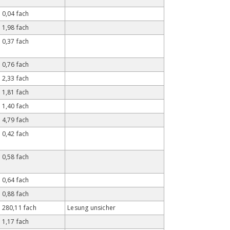
0,04 fach
1,98 fach
0,37 fach
0,76 fach
2,33 fach
1,81 fach
1,40 fach
4,79 fach
0,42 fach
0,58 fach
0,64 fach
0,88 fach
280,11 fach
Lesung unsicher
1,17 fach