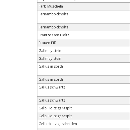
Farb Muscheln
Fernambockholtz
Fernambockholtz
Frantzossen Holtz
Frauen Eiß
Gallmey stein
Gallmey stein
Gallus in sorth
Gallus in sorth
Gallus schwartz
Gallus schwartz
Gelb Holtz gerasplt
Gelb Holtz gerasplt
Gelb Holtz geschniden