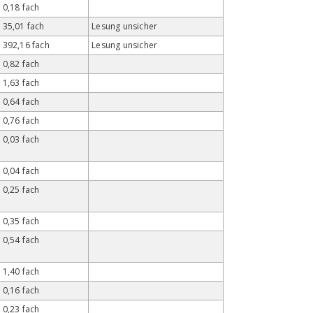
0,18 fach
35,01 fach
Lesung unsicher
392,16 fach
Lesung unsicher
0,82 fach
1,63 fach
0,64 fach
0,76 fach
0,03 fach
0,04 fach
0,25 fach
0,35 fach
0,54 fach
1,40 fach
0,16 fach
0,23 fach