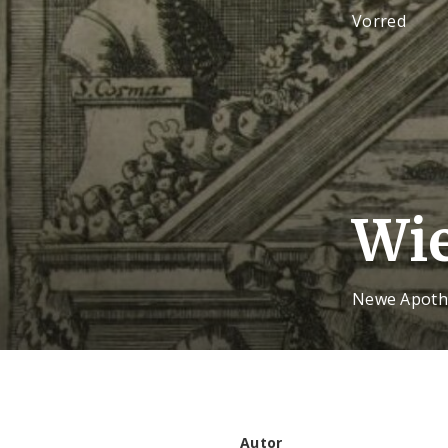
Vorred
Wie
Newe Apothe
Autor