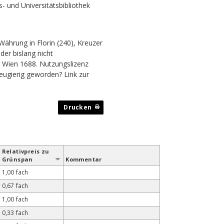
- und Universitätsbibliothek
Währung in Florin (240), Kreuzer
der bislang nicht
 Wien 1688. Nutzungslizenz
eugierig geworden?
Link zur
Relativ­preis zu
Grün­span
Kommentar
1,00 fach
0,67 fach
1,00 fach
0,33 fach