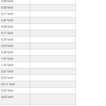
2,00 fach
4,00 fach
0,17 fach
3,67 fach
0,08 fach
0,17 fach
0,33 fach
0,50 fach
3,00 fach
1,67 fach
1,33 fach
0,67 fach
0,33 fach
20,11 fach
0,33 fach
4,02 fach