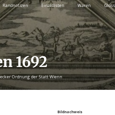
Randnotizen
Einzellisten
Waren
Glos
n 1692
cker Ordnung der Statt Wienn
Bildnachweis