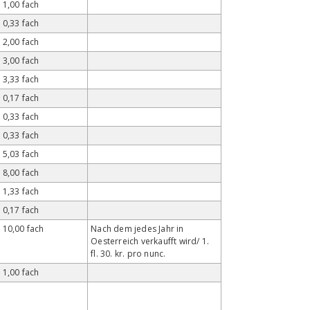
1,00 fach
0,33 fach
2,00 fach
3,00 fach
3,33 fach
0,17 fach
0,33 fach
0,33 fach
5,03 fach
8,00 fach
1,33 fach
0,17 fach
10,00 fach
Nach dem jedes Jahr in
Oesterreich verkaufft wird/ 1.
fl. 30. kr. pro nunc.
1,00 fach