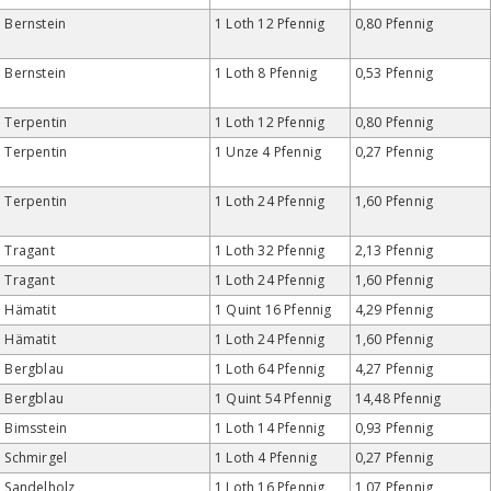
Bernstein
1 Loth 12 Pfennig
0,80 Pfennig
Bernstein
1 Loth 8 Pfennig
0,53 Pfennig
Terpentin
1 Loth 12 Pfennig
0,80 Pfennig
Terpentin
1 Unze 4 Pfennig
0,27 Pfennig
Terpentin
1 Loth 24 Pfennig
1,60 Pfennig
Tragant
1 Loth 32 Pfennig
2,13 Pfennig
Tragant
1 Loth 24 Pfennig
1,60 Pfennig
Hämatit
1 Quint 16 Pfennig
4,29 Pfennig
Hämatit
1 Loth 24 Pfennig
1,60 Pfennig
Bergblau
1 Loth 64 Pfennig
4,27 Pfennig
Bergblau
1 Quint 54 Pfennig
14,48 Pfennig
Bimsstein
1 Loth 14 Pfennig
0,93 Pfennig
Schmirgel
1 Loth 4 Pfennig
0,27 Pfennig
Sandelholz
1 Loth 16 Pfennig
1,07 Pfennig