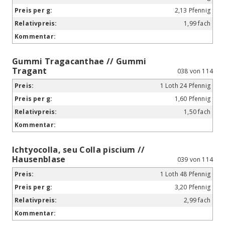
2,13 Pfennig
1,99 fach
Gummi Tragacanthae // Gummi
Tragant
038 von 114
1 Loth 24 Pfennig
1,60 Pfennig
1,50 fach
Ichtyocolla, seu Colla piscium //
Hausenblase
039 von 114
1 Loth 48 Pfennig
3,20 Pfennig
2,99 fach