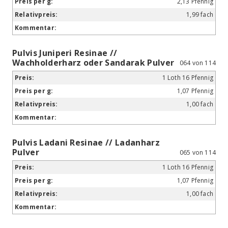
2,13 Pfennig
1,99 fach
Pulvis Juniperi Resinae //
Wachholderharz oder Sandarak Pulver
064 von 114
1 Loth 16 Pfennig
1,07 Pfennig
1,00 fach
Pulvis Ladani Resinae // Ladanharz
Pulver
065 von 114
1 Loth 16 Pfennig
1,07 Pfennig
1,00 fach