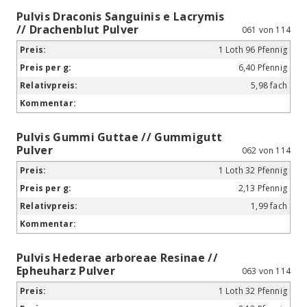
Pulvis Draconis Sanguinis e Lacrymis
// Drachenblut Pulver
061 von 114
1 Loth 96 Pfennig
6,40 Pfennig
5,98 fach
Pulvis Gummi Guttae // Gummigutt
Pulver
062 von 114
1 Loth 32 Pfennig
2,13 Pfennig
1,99 fach
Pulvis Hederae arboreae Resinae //
Epheuharz Pulver
063 von 114
1 Loth 32 Pfennig