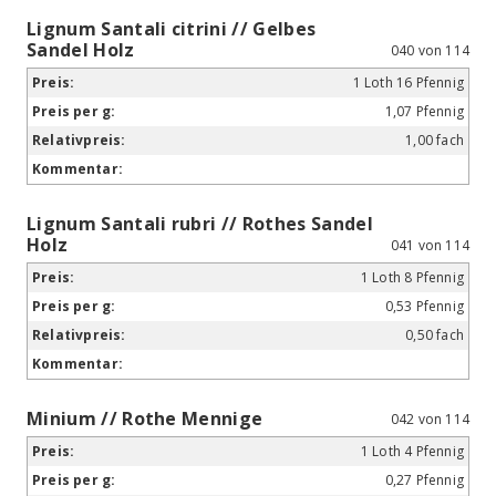
Lignum Santali citrini // Gelbes
Sandel Holz
040 von 114
1 Loth 16 Pfennig
1,07 Pfennig
1,00 fach
Lignum Santali rubri // Rothes Sandel
Holz
041 von 114
1 Loth 8 Pfennig
0,53 Pfennig
0,50 fach
Minium // Rothe Mennige
042 von 114
1 Loth 4 Pfennig
0,27 Pfennig