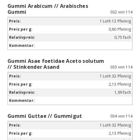
Gummi Arabicum // Arabisches
Gummi
032 von 114
1 Loth 12 Pfennig
0,80 Pfennig
0,75 fach
Gummi Asae foetidae Aceto solutum
// Stinkender Asand
033 von 114
1 Loth 32 Pfennig
2,13 Pfennig
1,99 fach
Gummi Guttae // Gummigut
034 von 114
1 Loth 32 Pfennig
2,13 Pfennig