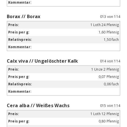
Borax // Borax
013 von 114
1 Loth 24 Pfennig
1,60 Pfennig
1,50 fach
Calx viva // Ungelöschter Kalk
014 von 114
1 Unze 2 Pfennig
0,07 Pfennig
0,06 fach
Cera alba // Weißes Wachs
015 von 114
1 Loth 12 Pfennig
0,80 Pfennig