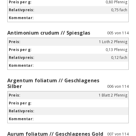
0,80 Pfennig
0,75 fach
Antimonium crudum // Spiesglas
005 von 114
1 Loth 2 Pfennig
0,13 Pfennig
0,12 fach
Argentum foliatum // Geschlagenes
Silber
006 von 114
1 Blatt 2 Pfennig
Aurum foliatum // Geschlagenes Gold
007 von 114