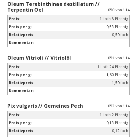
Oleum Terebinthinae destillatum //
Terpentin Oel
050 von 114
1 Loth 8 Pfennig
0,53 Pfennig
0,50 fach
Oleum Vitrioli // Vitriolöl
051 von 114
1 Loth 24 Pfennig
1,60 Pfennig
1,50 fach
Pix vulgaris // Gemeines Pech
052 von 114
1 Loth 2 Pfennig
0,13 Pfennig
0,12 fach