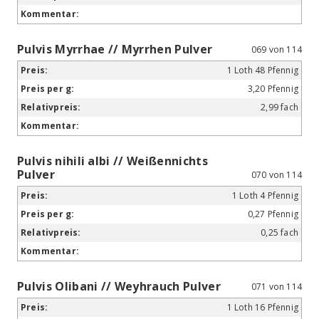
Pulvis Myrrhae // Myrrhen Pulver
069 von 114
1 Loth 48 Pfennig
3,20 Pfennig
2,99 fach
Pulvis nihili albi // Weißennichts
Pulver
070 von 114
1 Loth 4 Pfennig
0,27 Pfennig
0,25 fach
Pulvis Olibani // Weyhrauch Pulver
071 von 114
1 Loth 16 Pfennig