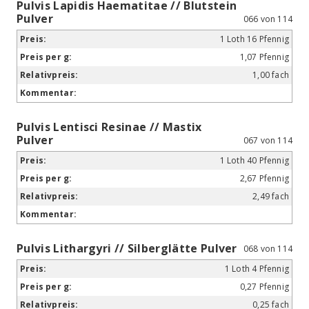
Pulvis Lapidis Haematitae // Blutstein
Pulver
066 von 114
1 Loth 16 Pfennig
1,07 Pfennig
1,00 fach
Pulvis Lentisci Resinae // Mastix
Pulver
067 von 114
1 Loth 40 Pfennig
2,67 Pfennig
2,49 fach
Pulvis Lithargyri // Silberglätte Pulver
068 von 114
1 Loth 4 Pfennig
0,27 Pfennig
0,25 fach