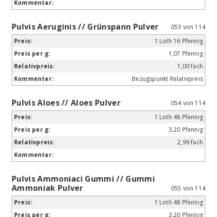
Pulvis Aeruginis // Grünspann Pulver
053 von 114
1 Loth 16 Pfennig
1,07 Pfennig
1,00 fach
Bezugspunkt Relativpreis
Pulvis Aloes // Aloes Pulver
054 von 114
1 Loth 48 Pfennig
3,20 Pfennig
2,99 fach
Pulvis Ammoniaci Gummi // Gummi
Ammoniak Pulver
055 von 114
1 Loth 48 Pfennig
3,20 Pfennig