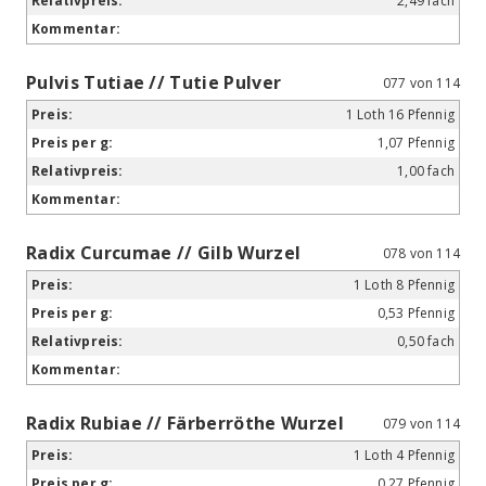
2,49 fach
Pulvis Tutiae // Tutie Pulver
077 von 114
1 Loth 16 Pfennig
1,07 Pfennig
1,00 fach
Radix Curcumae // Gilb Wurzel
078 von 114
1 Loth 8 Pfennig
0,53 Pfennig
0,50 fach
Radix Rubiae // Färberröthe Wurzel
079 von 114
1 Loth 4 Pfennig
0,27 Pfennig