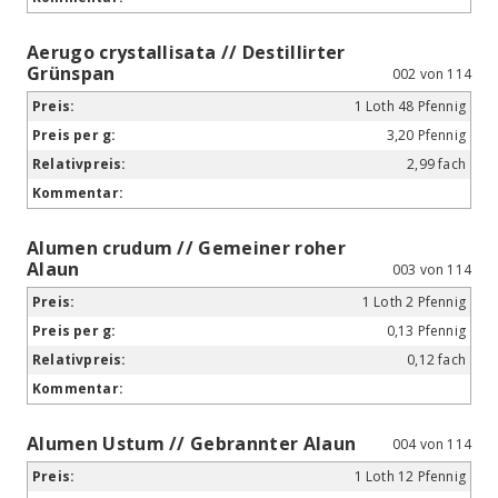
Aerugo crystallisata // Destillirter
Grünspan
002 von 114
1 Loth 48 Pfennig
3,20 Pfennig
2,99 fach
Alumen crudum // Gemeiner roher
Alaun
003 von 114
1 Loth 2 Pfennig
0,13 Pfennig
0,12 fach
Alumen Ustum // Gebrannter Alaun
004 von 114
1 Loth 12 Pfennig