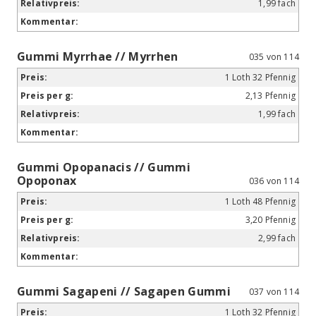
1,99 fach
Gummi Myrrhae // Myrrhen
035 von 114
1 Loth 32 Pfennig
2,13 Pfennig
1,99 fach
Gummi Opopanacis // Gummi
Opoponax
036 von 114
1 Loth 48 Pfennig
3,20 Pfennig
2,99 fach
Gummi Sagapeni // Sagapen Gummi
037 von 114
1 Loth 32 Pfennig