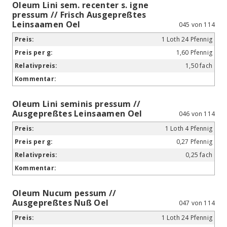
Oleum Lini sem. recenter s. igne
pressum // Frisch Ausgepreßtes
Leinsaamen Oel
045 von 114
1 Loth 24 Pfennig
1,60 Pfennig
1,50 fach
Oleum Lini seminis pressum //
Ausgepreßtes Leinsaamen Oel
046 von 114
1 Loth 4 Pfennig
0,27 Pfennig
0,25 fach
Oleum Nucum pessum //
Ausgepreßtes Nuß Oel
047 von 114
1 Loth 24 Pfennig