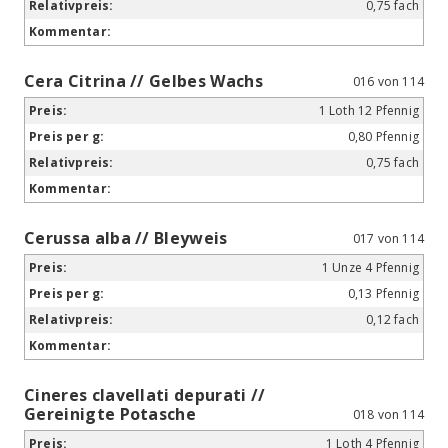
0,75 fach
Cera Citrina // Gelbes Wachs
016 von 114
1 Loth 12 Pfennig
0,80 Pfennig
0,75 fach
Cerussa alba // Bleyweis
017 von 114
1 Unze 4 Pfennig
0,13 Pfennig
0,12 fach
Cineres clavellati depurati //
Gereinigte Potasche
018 von 114
1 Loth 4 Pfennig