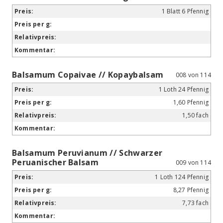
1 Blatt 6 Pfennig
Balsamum Copaivae // Kopaybalsam
008 von 114
1 Loth 24 Pfennig
1,60 Pfennig
1,50 fach
Balsamum Peruvianum // Schwarzer
Peruanischer Balsam
009 von 114
1 Loth 124 Pfennig
8,27 Pfennig
7,73 fach