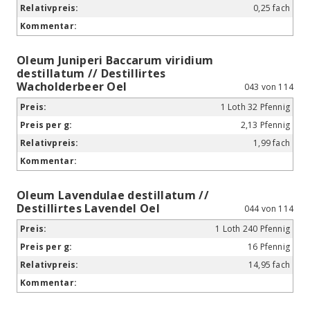
0,25 fach
Oleum Juniperi Baccarum viridium
destillatum // Destillirtes
Wacholderbeer Oel
043 von 114
1 Loth 32 Pfennig
2,13 Pfennig
1,99 fach
Oleum Lavendulae destillatum //
Destillirtes Lavendel Oel
044 von 114
1 Loth 240 Pfennig
16 Pfennig
14,95 fach