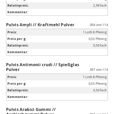
2,99 fach
Pulvis Amyli // Kraftmehl Pulver
056 von 114
1 Loth 8 Pfennig
0,53 Pfennig
0,50 fach
Pulvis Antimonii crudi // Spießglas
Pulver
057 von 114
1 Loth 8 Pfennig
0,53 Pfennig
0,50 fach
Pulvis Arabici Gummi //