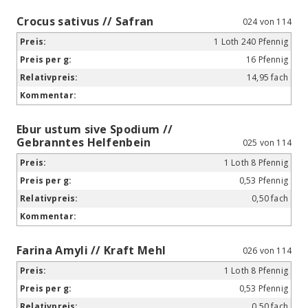
Crocus sativus // Safran
024 von 114
1 Loth 240 Pfennig
16 Pfennig
14,95 fach
Ebur ustum sive Spodium //
Gebranntes Helfenbein
025 von 114
1 Loth 8 Pfennig
0,53 Pfennig
0,50 fach
Farina Amyli // Kraft Mehl
026 von 114
1 Loth 8 Pfennig
0,53 Pfennig
0,50 fach