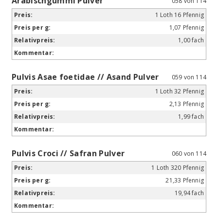
Arabischgummi Pulver
058 von 114
1 Loth 16 Pfennig
1,07 Pfennig
1,00 fach
Pulvis Asae foetidae // Asand Pulver
059 von 114
1 Loth 32 Pfennig
2,13 Pfennig
1,99 fach
Pulvis Croci // Safran Pulver
060 von 114
1 Loth 320 Pfennig
21,33 Pfennig
19,94 fach