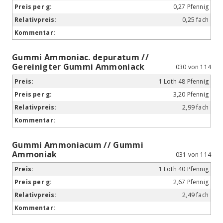
0,27 Pfennig
0,25 fach
Gummi Ammoniac. depuratum //
Gereinigter Gummi Ammoniack
030 von 114
1 Loth 48 Pfennig
3,20 Pfennig
2,99 fach
Gummi Ammoniacum // Gummi
Ammoniak
031 von 114
1 Loth 40 Pfennig
2,67 Pfennig
2,49 fach