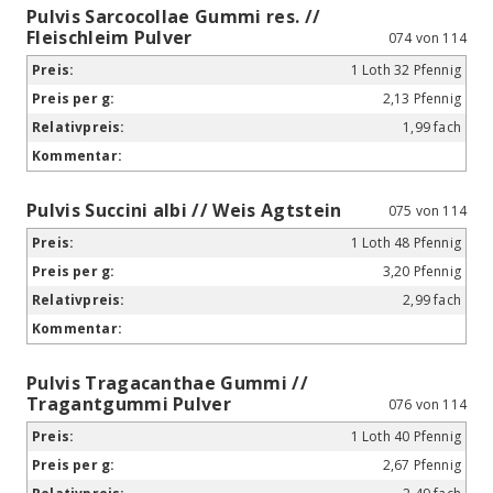
Pulvis Sarcocollae Gummi res. //
Fleischleim Pulver
074 von 114
1 Loth 32 Pfennig
2,13 Pfennig
1,99 fach
Pulvis Succini albi // Weis Agtstein
075 von 114
1 Loth 48 Pfennig
3,20 Pfennig
2,99 fach
Pulvis Tragacanthae Gummi //
Tragantgummi Pulver
076 von 114
1 Loth 40 Pfennig
2,67 Pfennig