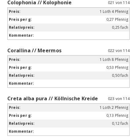
Colophonia // Kolophonie
021 von 114
1 Loth 4 Pfennig
0,27 Pfennig
0,25 fach
Corallina // Meermos
022 von 114
1 Loth 8 Pfennig
0,53 Pfennig
0,50 fach
Creta alba pura // Köllnische Kreide
023 von 114
1 Loth 2 Pfennig
0,13 Pfennig
0,12 fach