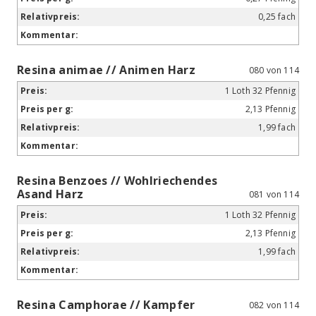
0,25 fach
Resina animae // Animen Harz
080 von 114
1 Loth 32 Pfennig
2,13 Pfennig
1,99 fach
Resina Benzoes // Wohlriechendes
Asand Harz
081 von 114
1 Loth 32 Pfennig
2,13 Pfennig
1,99 fach
Resina Camphorae // Kampfer
082 von 114