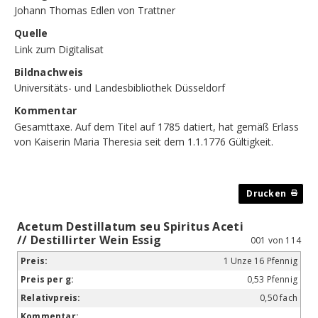
Johann Thomas Edlen von Trattner
Quelle
Link zum Digitalisat
Bildnachweis
Universitäts- und Landesbibliothek Düsseldorf
Kommentar
Gesamttaxe. Auf dem Titel auf 1785 datiert, hat gemäß Erlass
von Kaiserin Maria Theresia seit dem 1.1.1776 Gültigkeit.
Acetum Destillatum seu Spiritus Aceti
// Destillirter Wein Essig
001 von 114
1 Unze 16 Pfennig
0,53 Pfennig
0,50 fach