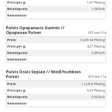
1,07 Pfennig
1,00 fach
Pulvis Opopanacis Gummi //
Opopanax Pulver
072 von 114
1 Loth 64 Pfennig
4,27 Pfennig
3,99 fach
Pulvis Ossis Sepiae // Weißfischbein
Pulver
073 von 114
1 Loth 8 Pfennig
0,53 Pfennig
0,50 fach