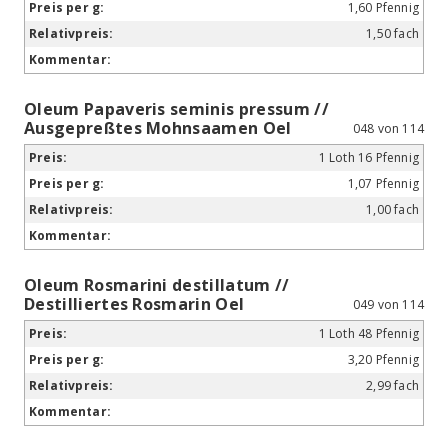
1,60 Pfennig
1,50 fach
Oleum Papaveris seminis pressum //
Ausgepreßtes Mohnsaamen Oel
048 von 114
1 Loth 16 Pfennig
1,07 Pfennig
1,00 fach
Oleum Rosmarini destillatum //
Destilliertes Rosmarin Oel
049 von 114
1 Loth 48 Pfennig
3,20 Pfennig
2,99 fach