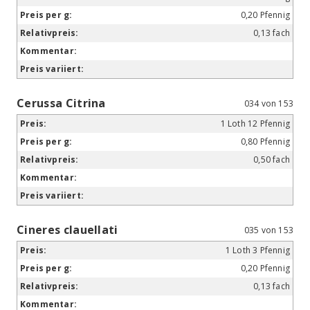
0,20 Pfennig
0,13 fach
Cerussa Citrina
034 von 153
1 Loth 12 Pfennig
0,80 Pfennig
0,50 fach
Cineres clauellati
035 von 153
1 Loth 3 Pfennig
0,20 Pfennig
0,13 fach