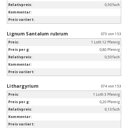
0,50 fach
Lignum Santalum rubrum
073 von 153
1 Loth 12 Pfennig
0,80 Pfennig
0,50 fach
Lithargyrium
074 von 153
1 Loth 3 Pfennig
0,20 Pfennig
0,13 fach