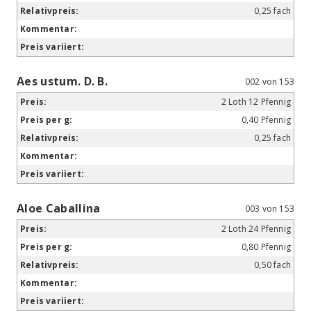
0,25 fach
Aes ustum. D. B.
002 von 153
2 Loth 12 Pfennig
0,40 Pfennig
0,25 fach
Aloe Caballina
003 von 153
2 Loth 24 Pfennig
0,80 Pfennig
0,50 fach