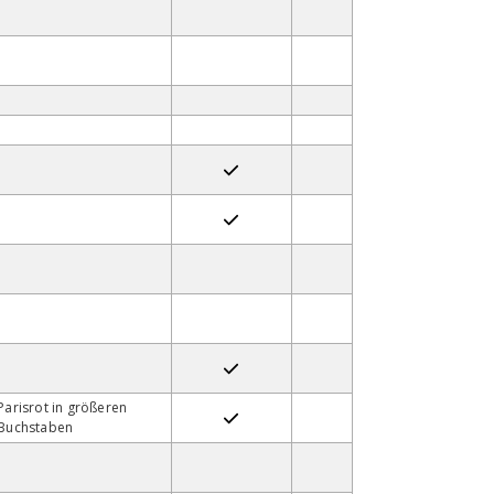
Parisrot in größeren
Buchstaben