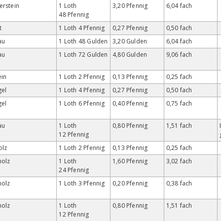
erstein
1 Loth
3,20 Pfennig
6,04 fach
48 Pfennig
t
1 Loth 4 Pfennig
0,27 Pfennig
0,50 fach
au
1 Loth 48 Gulden
3,20 Gulden
6,04 fach
au
1 Loth 72 Gulden
4,80 Gulden
9,06 fach
ein
1 Loth 2 Pfennig
0,13 Pfennig
0,25 fach
gel
1 Loth 4 Pfennig
0,27 Pfennig
0,50 fach
gel
1 Loth 6 Pfennig
0,40 Pfennig
0,75 fach
au
1 Loth
0,80 Pfennig
1,51 fach
12 Pfennig
olz
1 Loth 2 Pfennig
0,13 Pfennig
0,25 fach
holz
1 Loth
1,60 Pfennig
3,02 fach
24 Pfennig
holz
1 Loth 3 Pfennig
0,20 Pfennig
0,38 fach
holz
1 Loth
0,80 Pfennig
1,51 fach
12 Pfennig