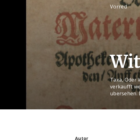
Vorred
Wit
Taxa, Oder 
verkaufft w
ubersehen. 
Autor