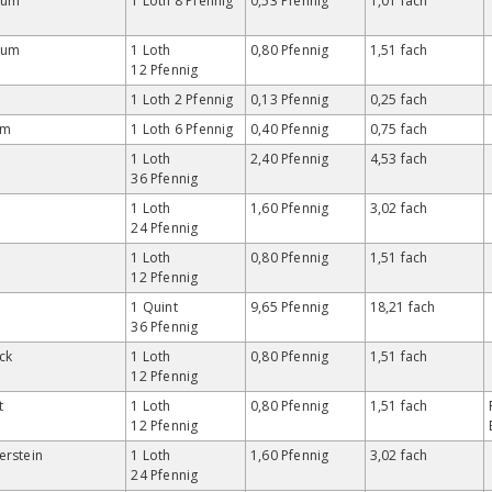
num
1 Loth 8 Pfennig
0,53 Pfennig
1,01 fach
num
1 Loth
0,80 Pfennig
1,51 fach
12 Pfennig
1 Loth 2 Pfennig
0,13 Pfennig
0,25 fach
im
1 Loth 6 Pfennig
0,40 Pfennig
0,75 fach
1 Loth
2,40 Pfennig
4,53 fach
36 Pfennig
1 Loth
1,60 Pfennig
3,02 fach
24 Pfennig
1 Loth
0,80 Pfennig
1,51 fach
12 Pfennig
1 Quint
9,65 Pfennig
18,21 fach
36 Pfennig
ck
1 Loth
0,80 Pfennig
1,51 fach
12 Pfennig
t
1 Loth
0,80 Pfennig
1,51 fach
12 Pfennig
erstein
1 Loth
1,60 Pfennig
3,02 fach
24 Pfennig