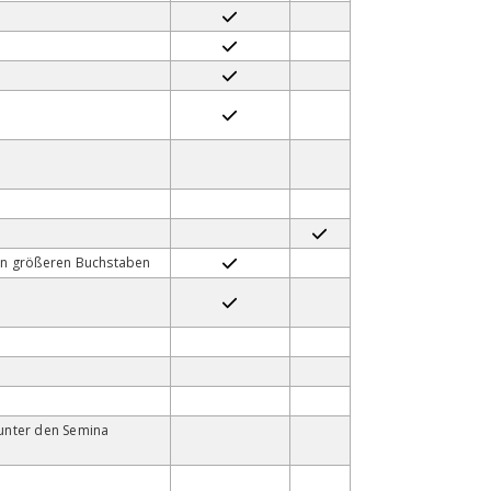
In größeren Buchstaben
unter den Semina