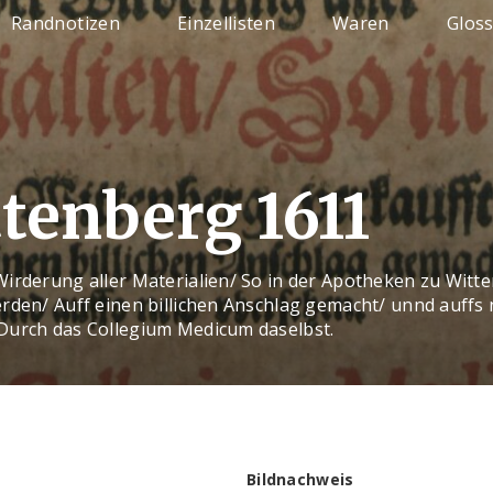
Randnotizen
Einzellisten
Waren
Glos
tenberg 1611
Wirderung aller Materialien/ So in der Apotheken zu Witt
erden/ Auff einen billichen Anschlag gemacht/ unnd auffs
Durch das Collegium Medicum daselbst.
Bildnachweis