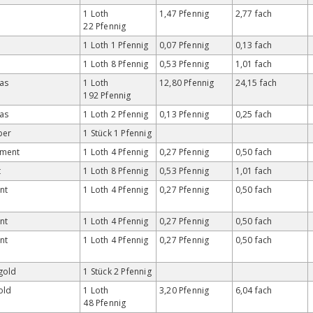
1 Loth
1,47 Pfennig
2,77 fach
22 Pfennig
1 Loth 1 Pfennig
0,07 Pfennig
0,13 fach
1 Loth 8 Pfennig
0,53 Pfennig
1,01 fach
as
1 Loth
12,80 Pfennig
24,15 fach
192 Pfennig
as
1 Loth 2 Pfennig
0,13 Pfennig
0,25 fach
lber
1 Stück 1 Pfennig
gment
1 Loth 4 Pfennig
0,27 Pfennig
0,50 fach
t
1 Loth 8 Pfennig
0,53 Pfennig
1,01 fach
nt
1 Loth 4 Pfennig
0,27 Pfennig
0,50 fach
nt
1 Loth 4 Pfennig
0,27 Pfennig
0,50 fach
nt
1 Loth 4 Pfennig
0,27 Pfennig
0,50 fach
gold
1 Stück 2 Pfennig
old
1 Loth
3,20 Pfennig
6,04 fach
48 Pfennig