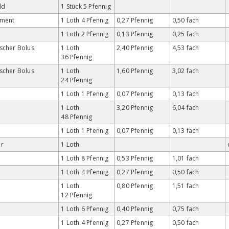
ld
1 Stück 5 Pfennig
gment
1 Loth 4 Pfennig
0,27 Pfennig
0,50 fach
1 Loth 2 Pfennig
0,13 Pfennig
0,25 fach
scher Bolus
1 Loth
2,40 Pfennig
4,53 fach
36 Pfennig
scher Bolus
1 Loth
1,60 Pfennig
3,02 fach
24 Pfennig
1 Loth 1 Pfennig
0,07 Pfennig
0,13 fach
1 Loth
3,20 Pfennig
6,04 fach
48 Pfennig
1 Loth 1 Pfennig
0,07 Pfennig
0,13 fach
r
1 Loth
1 Loth 8 Pfennig
0,53 Pfennig
1,01 fach
1 Loth 4 Pfennig
0,27 Pfennig
0,50 fach
1 Loth
0,80 Pfennig
1,51 fach
12 Pfennig
1 Loth 6 Pfennig
0,40 Pfennig
0,75 fach
1 Loth 4 Pfennig
0,27 Pfennig
0,50 fach