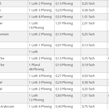
ß
1 Loth 2 Pfennig
0,13 Pfennig
0,25 fach
b
1 Loth 3 Pfennig
0,20 Pfennig
0,38 fach
er
1 Loth 8 Pfennig
0,53 Pfennig
1,01 fach
er
1 Loth
1,07 Pfennig
2,01 fach
16 Pfennig
honium
1 Loth 2 Pfennig
0,13 Pfennig
0,25 fach
1 Loth 1 Pfennig
0,07 Pfennig
0,13 fach
1 Loth
rbe
1 Loth 2 Pfennig
0,13 Pfennig
0,25 fach
rbe
1 Pfund
0,10 Pfennig
0,19 fach
48 Pfennig
1 Loth 4 Pfennig
0,27 Pfennig
0,50 fach
el
1 Loth 3 Pfennig
0,20 Pfennig
0,38 fach
el
1 Loth 2 Pfennig
0,13 Pfennig
0,25 fach
s
1 Loth
0,80 Pfennig
1,51 fach
12 Pfennig
 Arabicum
1 Loth 6 Pfennig
0,40 Pfennig
0,75 fach