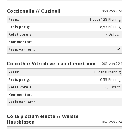
Coccionella // Cuzinell
060 von 224
1 Loth 128 Pfennig
8,53 Pfennig
7,98 fach
Colcothar Vitrioli vel caput mortuum
061 von 224
1 Loth 8 Pfennig
0,53 Pfennig
0,50 fach
Colla piscium electa // Weisse
Hausblasen
062 von 224