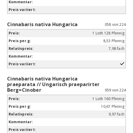
Cinnabaris nativa Hungarica
058 von 224
1 Loth 128 Pfennig
8,53 Pfennig
7,98 fach
Cinnabaris nativa Hungarica
praeparata // Ungarisch praeparirter
Berg=Cinober
059 von 224
1 Loth 160 Pfennig
10,67 Pfennig
9,97 fach