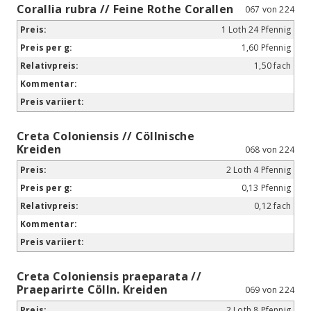
Corallia rubra // Feine Rothe Corallen
067 von 224
1 Loth 24 Pfennig
1,60 Pfennig
1,50 fach
Creta Coloniensis // Cöllnische
Kreiden
068 von 224
2 Loth 4 Pfennig
0,13 Pfennig
0,12 fach
Creta Coloniensis praeparata //
Praeparirte Cölln. Kreiden
069 von 224
2 Loth 8 Pfennig