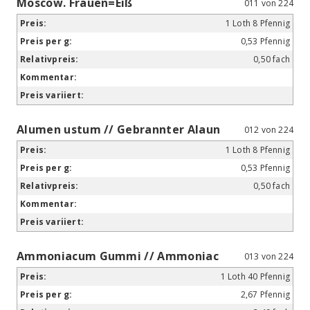
Moscow. Frauen=Eiß
011 von 224
1 Loth 8 Pfennig
0,53 Pfennig
0,50 fach
Alumen ustum // Gebrannter Alaun
012 von 224
1 Loth 8 Pfennig
0,53 Pfennig
0,50 fach
Ammoniacum Gummi // Ammoniac
013 von 224
1 Loth 40 Pfennig
2,67 Pfennig