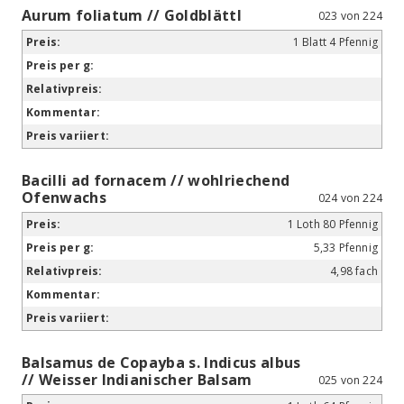
Aurum foliatum // Goldblättl
023 von 224
1 Blatt 4 Pfennig
Bacilli ad fornacem // wohlriechend
Ofenwachs
024 von 224
1 Loth 80 Pfennig
5,33 Pfennig
4,98 fach
Balsamus de Copayba s. Indicus albus
// Weisser Indianischer Balsam
025 von 224