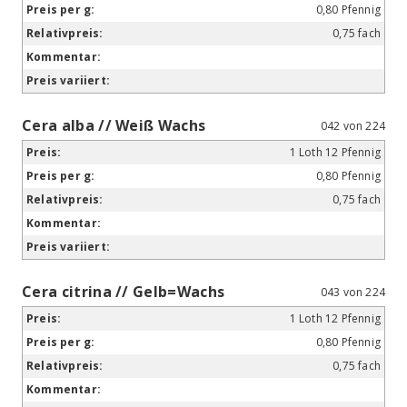
0,80 Pfennig
0,75 fach
Cera alba // Weiß Wachs
042 von 224
1 Loth 12 Pfennig
0,80 Pfennig
0,75 fach
Cera citrina // Gelb=Wachs
043 von 224
1 Loth 12 Pfennig
0,80 Pfennig
0,75 fach