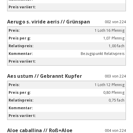
Aerugo s. viride aeris // Grünspan
002 von 224
1 Loth 16 Pfennig
1,07 Pfennig
1,00 fach
Bezugspunkt Relativpreis
Aes ustum // Gebrannt Kupfer
003 von 224
1 Loth 12 Pfennig
0,80 Pfennig
0,75 fach
Aloe caballina // Roß=Aloe
004 von 224