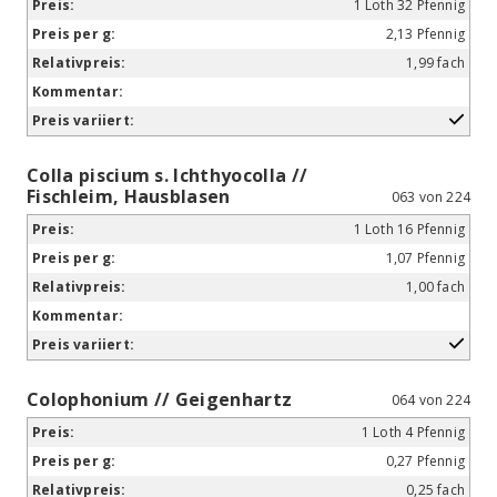
1 Loth 32 Pfennig
2,13 Pfennig
1,99 fach
Colla piscium s. Ichthyocolla //
Fischleim, Hausblasen
063 von 224
1 Loth 16 Pfennig
1,07 Pfennig
1,00 fach
Colophonium // Geigenhartz
064 von 224
1 Loth 4 Pfennig
0,27 Pfennig
0,25 fach