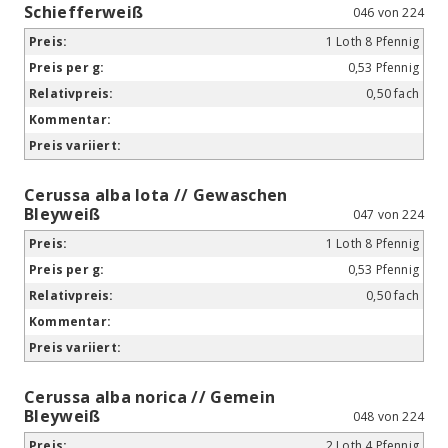
Schiefferweiß
046 von 224
1 Loth 8 Pfennig
0,53 Pfennig
0,50 fach
Cerussa alba lota // Gewaschen
Bleyweiß
047 von 224
1 Loth 8 Pfennig
0,53 Pfennig
0,50 fach
Cerussa alba norica // Gemein
Bleyweiß
048 von 224
2 Loth 4 Pfennig