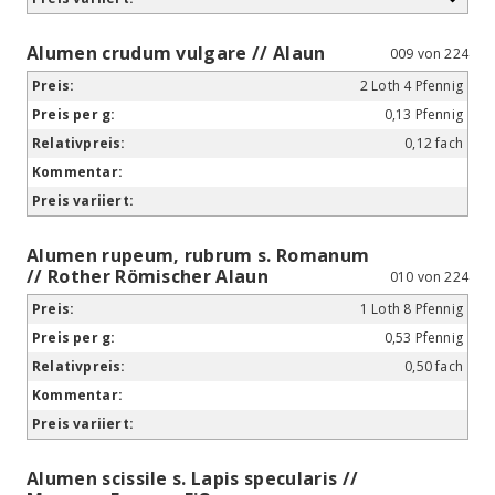
Alumen crudum vulgare // Alaun
009 von 224
2 Loth 4 Pfennig
0,13 Pfennig
0,12 fach
Alumen rupeum, rubrum s. Romanum
// Rother Römischer Alaun
010 von 224
1 Loth 8 Pfennig
0,53 Pfennig
0,50 fach
Alumen scissile s. Lapis specularis //