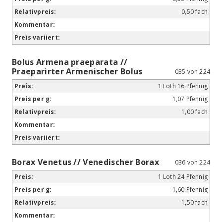
0,50 fach
Bolus Armena praeparata //
Praeparirter Armenischer Bolus
035 von 224
1 Loth 16 Pfennig
1,07 Pfennig
1,00 fach
Borax Venetus // Venedischer Borax
036 von 224
1 Loth 24 Pfennig
1,60 Pfennig
1,50 fach