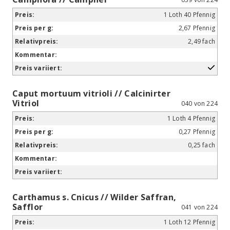
1 Loth 40 Pfennig
2,67 Pfennig
2,49 fach
Caput mortuum vitrioli // Calcinirter
Vitriol
040 von 224
1 Loth 4 Pfennig
0,27 Pfennig
0,25 fach
Carthamus s. Cnicus // Wilder Saffran,
Safflor
041 von 224
1 Loth 12 Pfennig