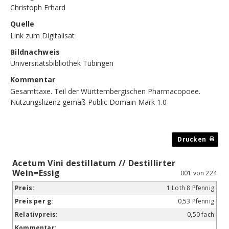
Christoph Erhard
Quelle
Link zum Digitalisat
Bildnachweis
Universitätsbibliothek Tübingen
Kommentar
Gesamttaxe. Teil der Württembergischen Pharmacopoee.
Nutzungslizenz gemäß Public Domain Mark 1.0
Acetum Vini destillatum // Destillirter
Wein=Essig
001 von 224
1 Loth 8 Pfennig
0,53 Pfennig
0,50 fach