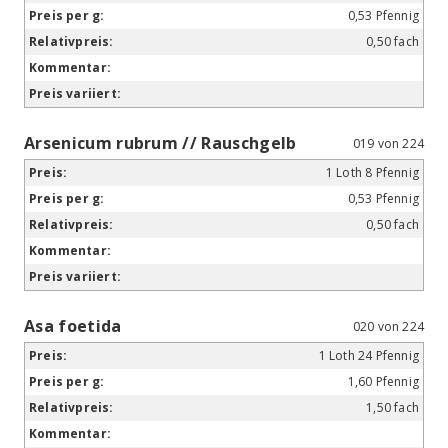
0,53 Pfennig
0,50 fach
Arsenicum rubrum // Rauschgelb
019 von 224
1 Loth 8 Pfennig
0,53 Pfennig
0,50 fach
Asa foetida
020 von 224
1 Loth 24 Pfennig
1,60 Pfennig
1,50 fach