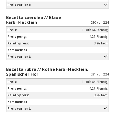
Bezetta caerulea // Blaue
Farb=Flecklein
030 von 224
1 Loth 64 Pfennig
4,27 Pfennig
3,99 fach
Bezetta rubra // Rothe Farb=Flecklein,
Spanischer Flor
031 von 224
1 Loth 64 Pfennig
4,27 Pfennig
3,99 fach