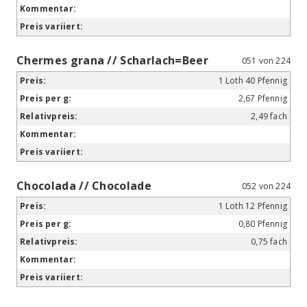
Chermes grana // Scharlach=Beer
051 von 224
1 Loth 40 Pfennig
2,67 Pfennig
2,49 fach
Chocolada // Chocolade
052 von 224
1 Loth 12 Pfennig
0,80 Pfennig
0,75 fach