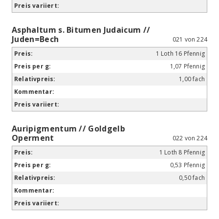
Asphaltum s. Bitumen Judaicum //
Juden=Bech
021 von 224
1 Loth 16 Pfennig
1,07 Pfennig
1,00 fach
Auripigmentum // Goldgelb
Operment
022 von 224
1 Loth 8 Pfennig
0,53 Pfennig
0,50 fach