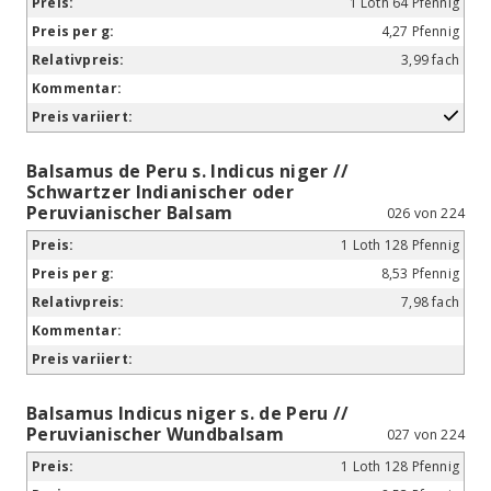
1 Loth 64 Pfennig
4,27 Pfennig
3,99 fach
Balsamus de Peru s. Indicus niger //
Schwartzer Indianischer oder
Peruvianischer Balsam
026 von 224
1 Loth 128 Pfennig
8,53 Pfennig
7,98 fach
Balsamus Indicus niger s. de Peru //
Peruvianischer Wundbalsam
027 von 224
1 Loth 128 Pfennig