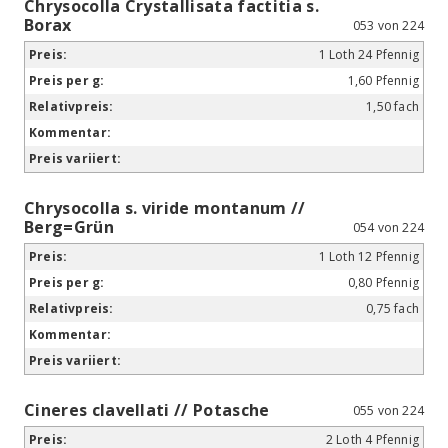
Chrysocolla Crystallisata factitia s.
Borax
053 von 224
1 Loth 24 Pfennig
1,60 Pfennig
1,50 fach
Chrysocolla s. viride montanum //
Berg=Grün
054 von 224
1 Loth 12 Pfennig
0,80 Pfennig
0,75 fach
Cineres clavellati // Potasche
055 von 224
2 Loth 4 Pfennig