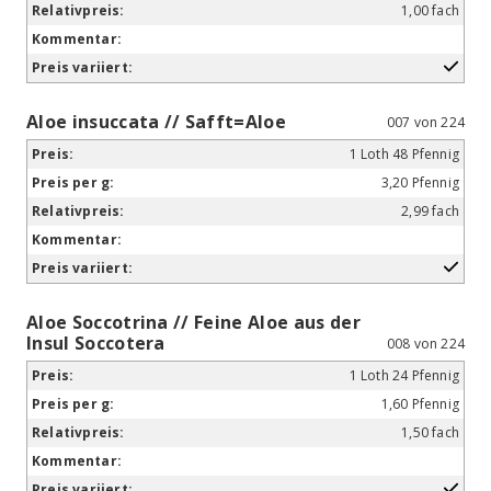
1,00 fach
Aloe insuccata // Safft=Aloe
007 von 224
1 Loth 48 Pfennig
3,20 Pfennig
2,99 fach
Aloe Soccotrina // Feine Aloe aus der
Insul Soccotera
008 von 224
1 Loth 24 Pfennig
1,60 Pfennig
1,50 fach