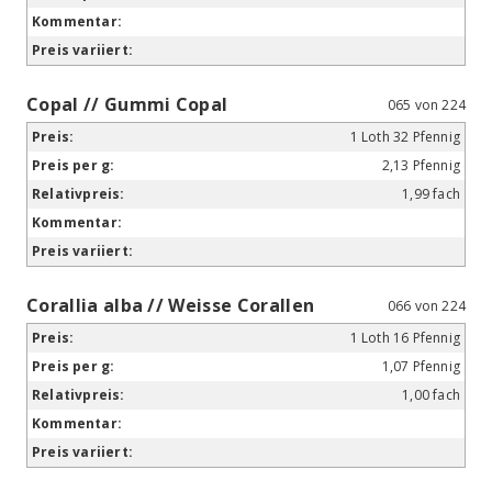
Copal // Gummi Copal
065 von 224
1 Loth 32 Pfennig
2,13 Pfennig
1,99 fach
Corallia alba // Weisse Corallen
066 von 224
1 Loth 16 Pfennig
1,07 Pfennig
1,00 fach