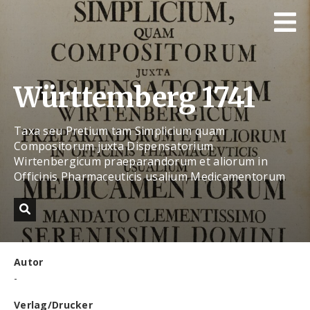
Württemberg 1741
Taxa seu Pretium tam Simplicium quam
Compositorum juxta Dispensatorium
Wirtenbergicum praeparandorum et aliorum in
Officinis Pharmaceuticis usalium Medicamentorum
Autor
-
Verlag/Drucker