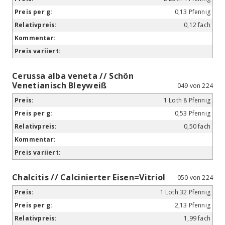
0,13 Pfennig
0,12 fach
Cerussa alba veneta // Schön
Venetianisch Bleyweiß
049 von 224
1 Loth 8 Pfennig
0,53 Pfennig
0,50 fach
Chalcitis // Calcinierter Eisen=Vitriol
050 von 224
1 Loth 32 Pfennig
2,13 Pfennig
1,99 fach