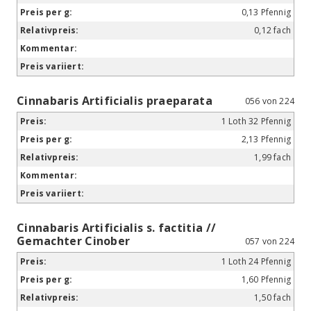
0,13 Pfennig
0,12 fach
Cinnabaris Artificialis praeparata
056 von 224
1 Loth 32 Pfennig
2,13 Pfennig
1,99 fach
Cinnabaris Artificialis s. factitia //
Gemachter Cinober
057 von 224
1 Loth 24 Pfennig
1,60 Pfennig
1,50 fach