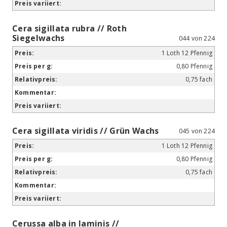
Cera sigillata rubra // Roth
Siegelwachs
044 von 224
1 Loth 12 Pfennig
0,80 Pfennig
0,75 fach
Cera sigillata viridis // Grün Wachs
045 von 224
1 Loth 12 Pfennig
0,80 Pfennig
0,75 fach
Cerussa alba in laminis //