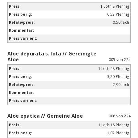
1 Loth 8 Pfennig
0,53 Pfennig
0,50 fach
Aloe depurata s. lota // Gereinigte
Aloe
005 von 224
1 Loth 48 Pfennig
3,20 Pfennig
2,99 fach
Aloe epatica // Gemeine Aloe
006 von 224
1 Loth 16 Pfennig
1,07 Pfennig