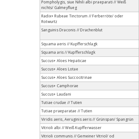
Pompholygis, siue Nihili albi praeparati // Weiß
nichts/ Galmeyflueg
Radix+ Rubeae Tinctorum // Ferberröte/ oder
Rotwurtz
Sanguinis Draconis // Drachenblut
Squama aeris // Kupfferschlagk
Squama aris // Kupfferschlagk
Succus+ Aloes Hepaticae
Succus+ Aloes Lotae
Succus+ Aloes Succocitrinae
Succus+ Camphorae
Succus+ Laudani
Tutiae crudae // Tutien
Tutiae praeparatae // Tutien
Viridis aeris, Aeruginis aeris // Grünspan/ Spangrün
Vitrioli albi // Weiß Kupfferwasser
Vitrioli communis // Gemeiner Vitriol/ od