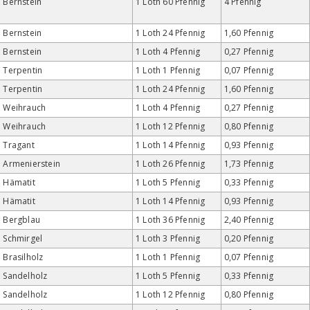
Bernstein
1 Loth 60 Pfennig
4 Pfennig
Bernstein
1 Loth 24 Pfennig
1,60 Pfennig
Bernstein
1 Loth 4 Pfennig
0,27 Pfennig
Terpentin
1 Loth 1 Pfennig
0,07 Pfennig
Terpentin
1 Loth 24 Pfennig
1,60 Pfennig
Weihrauch
1 Loth 4 Pfennig
0,27 Pfennig
Weihrauch
1 Loth 12 Pfennig
0,80 Pfennig
Tragant
1 Loth 14 Pfennig
0,93 Pfennig
Armenierstein
1 Loth 26 Pfennig
1,73 Pfennig
Hämatit
1 Loth 5 Pfennig
0,33 Pfennig
Hämatit
1 Loth 14 Pfennig
0,93 Pfennig
Bergblau
1 Loth 36 Pfennig
2,40 Pfennig
Schmirgel
1 Loth 3 Pfennig
0,20 Pfennig
Brasilholz
1 Loth 1 Pfennig
0,07 Pfennig
Sandelholz
1 Loth 5 Pfennig
0,33 Pfennig
Sandelholz
1 Loth 12 Pfennig
0,80 Pfennig