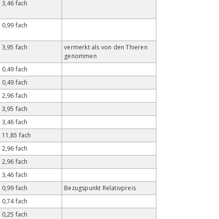
3,46 fach
0,99 fach
3,95 fach
vermerkt als von den Thieren
genommen
0,49 fach
0,49 fach
2,96 fach
3,95 fach
3,46 fach
11,85 fach
2,96 fach
2,96 fach
3,46 fach
0,99 fach
Bezugspunkt Relativpreis
0,74 fach
0,25 fach