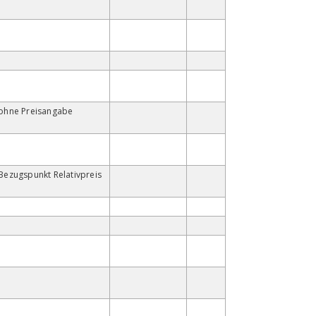
ohne Preisangabe
Bezugspunkt Relativpreis