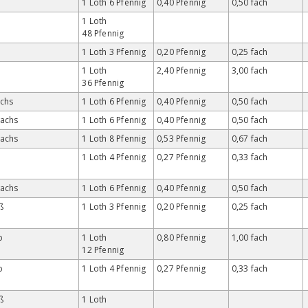
1 Loth 6 Pfennig
0,40 Pfennig
0,50 fach
1 Loth
48 Pfennig
1 Loth 3 Pfennig
0,20 Pfennig
0,25 fach
1 Loth
2,40 Pfennig
3,00 fach
36 Pfennig
chs
1 Loth 6 Pfennig
0,40 Pfennig
0,50 fach
wachs
1 Loth 6 Pfennig
0,40 Pfennig
0,50 fach
wachs
1 Loth 8 Pfennig
0,53 Pfennig
0,67 fach
1 Loth 4 Pfennig
0,27 Pfennig
0,33 fach
wachs
1 Loth 6 Pfennig
0,40 Pfennig
0,50 fach
ß
1 Loth 3 Pfennig
0,20 Pfennig
0,25 fach
b
1 Loth
0,80 Pfennig
1,00 fach
12 Pfennig
b
1 Loth 4 Pfennig
0,27 Pfennig
0,33 fach
ß
1 Loth