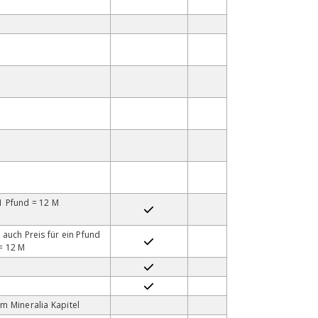
1 Pfund = 12 M
, auch Preis für ein Pfund
= 12 M
im Mineralia Kapitel