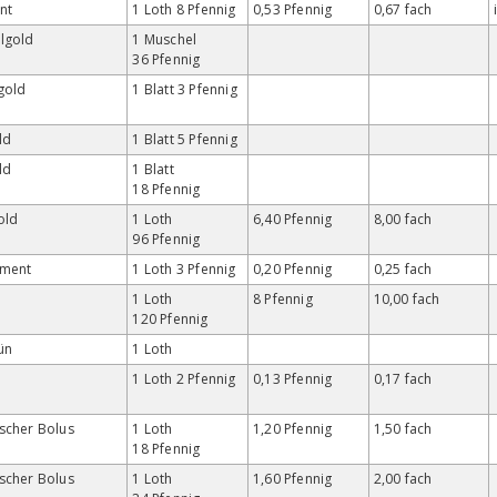
nt
1 Loth 8 Pfennig
0,53 Pfennig
0,67 fach
lgold
1 Muschel
36 Pfennig
gold
1 Blatt 3 Pfennig
ld
1 Blatt 5 Pfennig
ld
1 Blatt
18 Pfennig
old
1 Loth
6,40 Pfennig
8,00 fach
96 Pfennig
gment
1 Loth 3 Pfennig
0,20 Pfennig
0,25 fach
1 Loth
8 Pfennig
10,00 fach
120 Pfennig
ün
1 Loth
1 Loth 2 Pfennig
0,13 Pfennig
0,17 fach
scher Bolus
1 Loth
1,20 Pfennig
1,50 fach
18 Pfennig
scher Bolus
1 Loth
1,60 Pfennig
2,00 fach