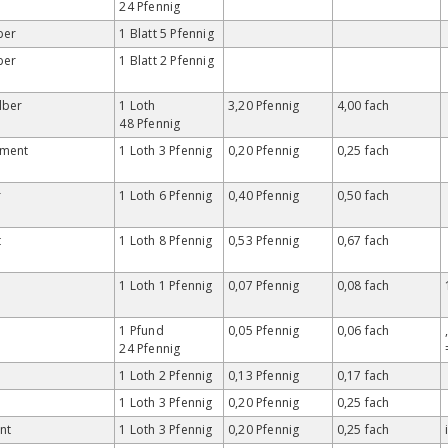
24 Pfennig
lber
1 Blatt 5 Pfennig
lber
1 Blatt 2 Pfennig
lber
1 Loth
3,20 Pfennig
4,00 fach
48 Pfennig
gment
1 Loth 3 Pfennig
0,20 Pfennig
0,25 fach
r
1 Loth 6 Pfennig
0,40 Pfennig
0,50 fach
t
1 Loth 8 Pfennig
0,53 Pfennig
0,67 fach
1 Loth 1 Pfennig
0,07 Pfennig
0,08 fach
1 Pfund
0,05 Pfennig
0,06 fach
24 Pfennig
1 Loth 2 Pfennig
0,13 Pfennig
0,17 fach
1 Loth 3 Pfennig
0,20 Pfennig
0,25 fach
nt
1 Loth 3 Pfennig
0,20 Pfennig
0,25 fach