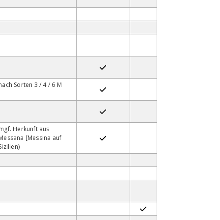
nach Sorten 3 / 4 / 6 M
mgf. Herkunft aus
Messana [Messina auf
Sizilien)