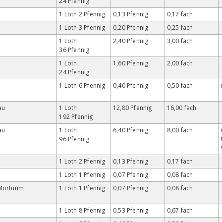
24 Pfennig
1 Loth 2 Pfennig
0,13 Pfennig
0,17 fach
1 Loth 3 Pfennig
0,20 Pfennig
0,25 fach
1 Loth
2,40 Pfennig
3,00 fach
36 Pfennig
1 Loth
1,60 Pfennig
2,00 fach
24 Pfennig
1 Loth 6 Pfennig
0,40 Pfennig
0,50 fach
au
1 Loth
12,80 Pfennig
16,00 fach
192 Pfennig
au
1 Loth
6,40 Pfennig
8,00 fach
96 Pfennig
1 Loth 2 Pfennig
0,13 Pfennig
0,17 fach
1 Loth 1 Pfennig
0,07 Pfennig
0,08 fach
Mortuum
1 Loth 1 Pfennig
0,07 Pfennig
0,08 fach
1 Loth 8 Pfennig
0,53 Pfennig
0,67 fach