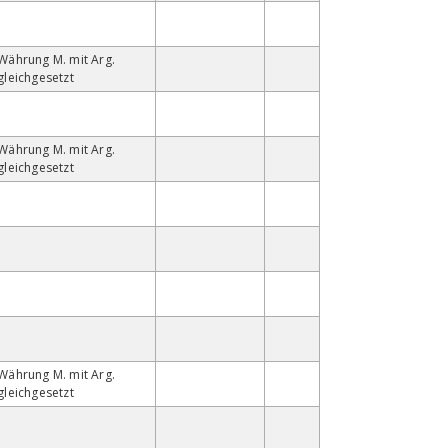
Währung M. mit Arg.
gleichgesetzt
Währung M. mit Arg.
gleichgesetzt
Währung M. mit Arg.
gleichgesetzt