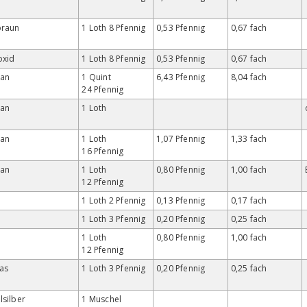
braun
1 Loth 8 Pfennig
0,53 Pfennig
0,67 fach
oxid
1 Loth 8 Pfennig
0,53 Pfennig
0,67 fach
an
1 Quint
6,43 Pfennig
8,04 fach
24 Pfennig
an
1 Loth
an
1 Loth
1,07 Pfennig
1,33 fach
16 Pfennig
an
1 Loth
0,80 Pfennig
1,00 fach
12 Pfennig
1 Loth 2 Pfennig
0,13 Pfennig
0,17 fach
1 Loth 3 Pfennig
0,20 Pfennig
0,25 fach
1 Loth
0,80 Pfennig
1,00 fach
12 Pfennig
as
1 Loth 3 Pfennig
0,20 Pfennig
0,25 fach
silber
1 Muschel