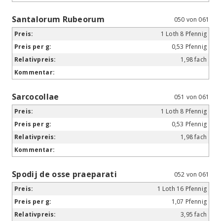
Santalorum Rubeorum
050 von 061
1 Loth 8 Pfennig
0,53 Pfennig
1,98 fach
Sarcocollae
051 von 061
1 Loth 8 Pfennig
0,53 Pfennig
1,98 fach
Spodij de osse praeparati
052 von 061
1 Loth 16 Pfennig
1,07 Pfennig
3,95 fach