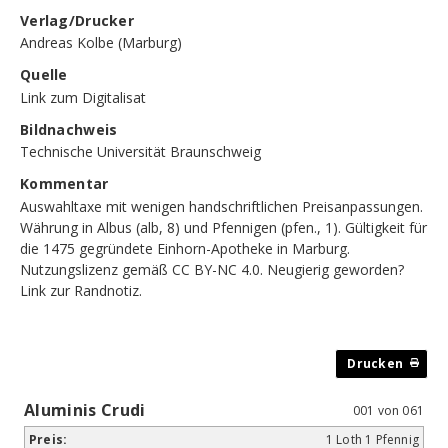
Verlag/Drucker
Andreas Kolbe (Marburg)
Quelle
Link zum Digitalisat
Bildnachweis
Technische Universität Braunschweig
Kommentar
Auswahltaxe mit wenigen handschriftlichen Preisanpassungen.
Währung in Albus (alb, 8) und Pfennigen (pfen., 1). Gültigkeit für
die 1475 gegründete Einhorn-Apotheke in Marburg.
Nutzungslizenz gemäß CC BY-NC 4.0. Neugierig geworden?
Link zur Randnotiz
.
Aluminis Crudi
001 von 061
1 Loth 1 Pfennig