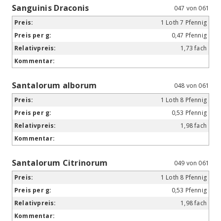
Sanguinis Draconis
047 von 061
1 Loth 7 Pfennig
0,47 Pfennig
1,73 fach
Santalorum alborum
048 von 061
1 Loth 8 Pfennig
0,53 Pfennig
1,98 fach
Santalorum Citrinorum
049 von 061
1 Loth 8 Pfennig
0,53 Pfennig
1,98 fach