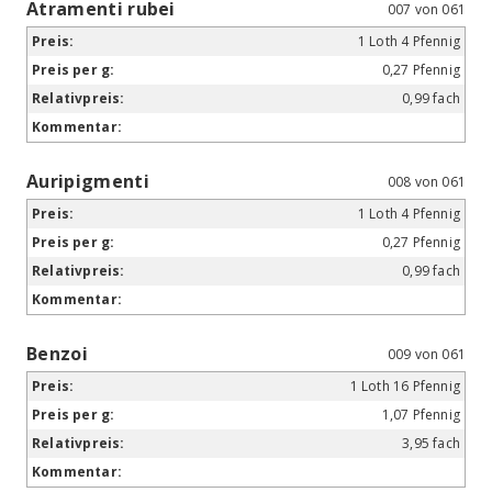
Atramenti rubei
007 von 061
1 Loth 4 Pfennig
0,27 Pfennig
0,99 fach
Auripigmenti
008 von 061
1 Loth 4 Pfennig
0,27 Pfennig
0,99 fach
Benzoi
009 von 061
1 Loth 16 Pfennig
1,07 Pfennig
3,95 fach