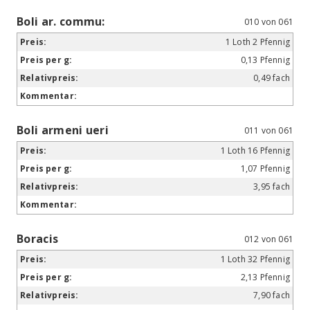
Boli ar. commu:
010 von 061
1 Loth 2 Pfennig
0,13 Pfennig
0,49 fach
Boli armeni ueri
011 von 061
1 Loth 16 Pfennig
1,07 Pfennig
3,95 fach
Boracis
012 von 061
1 Loth 32 Pfennig
2,13 Pfennig
7,90 fach