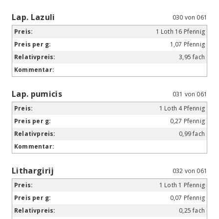
Lap. Lazuli
030 von 061
1 Loth 16 Pfennig
1,07 Pfennig
3,95 fach
Lap. pumicis
031 von 061
1 Loth 4 Pfennig
0,27 Pfennig
0,99 fach
Lithargirij
032 von 061
1 Loth 1 Pfennig
0,07 Pfennig
0,25 fach