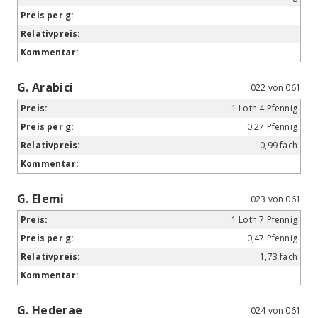
G. Arabici
022 von 061
1 Loth 4 Pfennig
0,27 Pfennig
0,99 fach
G. Elemi
023 von 061
1 Loth 7 Pfennig
0,47 Pfennig
1,73 fach
G. Hederae
024 von 061