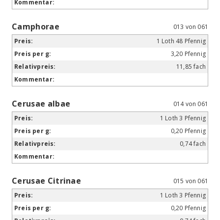
Camphorae
013 von 061
1 Loth 48 Pfennig
3,20 Pfennig
11,85 fach
Cerusae albae
014 von 061
1 Loth 3 Pfennig
0,20 Pfennig
0,74 fach
Cerusae Citrinae
015 von 061
1 Loth 3 Pfennig
0,20 Pfennig