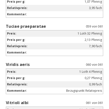
1,07 Pfennig
3,95 fach
Tuciae praeparatae
059 von 061
1 Loth 32 Pfennig
2,13 Pfennig
7,90 fach
Viridis aeris
060 von 061
1 Loth 4 Pfennig
0,27 Pfennig
0,99 fach
Bezugspunkt Relativpreis
Vitrioli albi
061 von 061