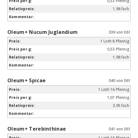
0,53 Pfennig
1,98 fach
Oleum+ Nucum Juglandium
039 von 061
1 Loth 8 Pfennig
0,53 Pfennig
1,98 fach
Oleum+ Spicae
040 von 061
1 Loth 16 Pfennig
1,07 Pfennig
3,95 fach
Oleum+ Terebinthinae
041 von 061
1 Loth 16 Pfennig