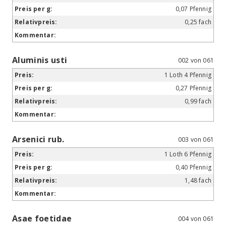
0,07 Pfennig
0,25 fach
Aluminis usti
002 von 061
1 Loth 4 Pfennig
0,27 Pfennig
0,99 fach
Arsenici rub.
003 von 061
1 Loth 6 Pfennig
0,40 Pfennig
1,48 fach
Asae foetidae
004 von 061