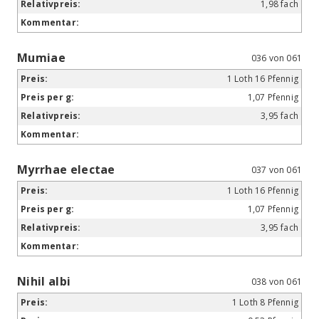
1,98 fach
Mumiae
036 von 061
1 Loth 16 Pfennig
1,07 Pfennig
3,95 fach
Myrrhae electae
037 von 061
1 Loth 16 Pfennig
1,07 Pfennig
3,95 fach
Nihil albi
038 von 061
1 Loth 8 Pfennig