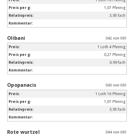
1,07 Pfennig
3,95 fach
Olibani
042 von 061
1 Loth 4 Pfennig
0,27 Pfennig
0,99 fach
Opopanacis
043 von 061
1 Loth 16 Pfennig
1,07 Pfennig
3,95 fach
Rote wurtzel
044 von 061