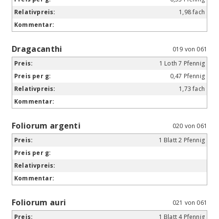
1,98 fach
Dragacanthi
019 von 061
1 Loth 7 Pfennig
0,47 Pfennig
1,73 fach
Foliorum argenti
020 von 061
1 Blatt 2 Pfennig
Foliorum auri
021 von 061
1 Blatt 4 Pfennig