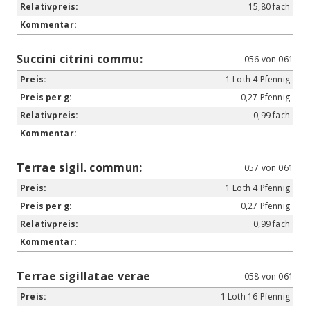
15,80 fach
Succini citrini commu:
056 von 061
1 Loth 4 Pfennig
0,27 Pfennig
0,99 fach
Terrae sigil. commun:
057 von 061
1 Loth 4 Pfennig
0,27 Pfennig
0,99 fach
Terrae sigillatae verae
058 von 061
1 Loth 16 Pfennig