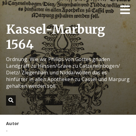
Kassel-Marburg
1564
Ordnung. Wie wir Philips von Gottes gnaden
Landgraff zu Hessen/Grave zu Catzenelnbogen/
Dietz/ Ziegenhain und Nidda/wöllen das es
hinfürter in allen Apotheken zu Cassel und Marpurg
gehalten werden soll.
Autor
-