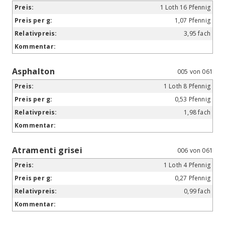
1 Loth 16 Pfennig
1,07 Pfennig
3,95 fach
Asphalton
005 von 061
1 Loth 8 Pfennig
0,53 Pfennig
1,98 fach
Atramenti grisei
006 von 061
1 Loth 4 Pfennig
0,27 Pfennig
0,99 fach