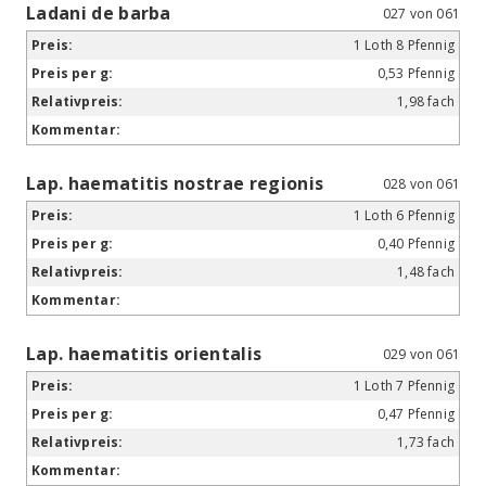
Ladani de barba
027 von 061
1 Loth 8 Pfennig
0,53 Pfennig
1,98 fach
Lap. haematitis nostrae regionis
028 von 061
1 Loth 6 Pfennig
0,40 Pfennig
1,48 fach
Lap. haematitis orientalis
029 von 061
1 Loth 7 Pfennig
0,47 Pfennig
1,73 fach