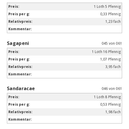
1 Loth 5 Pfennig
0,33 Pfennig
1,23 fach
Sagapeni
045 von 061
1 Loth 16 Pfennig
1,07 Pfennig
3,95 fach
Sandaracae
046 von 061
1 Loth 8 Pfennig
0,53 Pfennig
1,98 fach