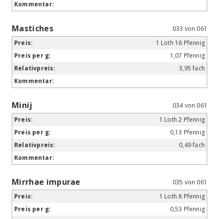
Mastiches
033 von 061
1 Loth 16 Pfennig
1,07 Pfennig
3,95 fach
Minij
034 von 061
1 Loth 2 Pfennig
0,13 Pfennig
0,49 fach
Mirrhae impurae
035 von 061
1 Loth 8 Pfennig
0,53 Pfennig