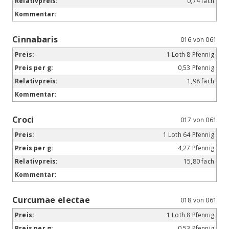
0,74 fach
Cinnabaris
016 von 061
1 Loth 8 Pfennig
0,53 Pfennig
1,98 fach
Croci
017 von 061
1 Loth 64 Pfennig
4,27 Pfennig
15,80 fach
Curcumae electae
018 von 061
1 Loth 8 Pfennig
0,53 Pfennig