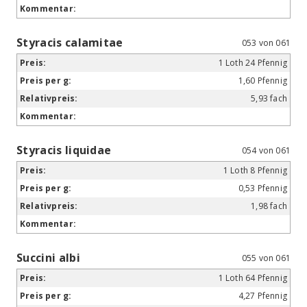
Styracis calamitae
053 von 061
1 Loth 24 Pfennig
1,60 Pfennig
5,93 fach
Styracis liquidae
054 von 061
1 Loth 8 Pfennig
0,53 Pfennig
1,98 fach
Succini albi
055 von 061
1 Loth 64 Pfennig
4,27 Pfennig