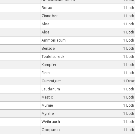
Borax
1 Loth
Zinnober
1 Loth
Aloe
1 Loth
Aloe
1 Loth
Ammoniacum
1 Loth
Benzoe
1 Loth
Teufelsdreck
1 Loth
Kampfer
1 Loth
Elemi
1 Loth
Gummigutt
1 Drac
Laudanum
1 Loth
Mastix
1 Loth
Mumie
1 Loth
Myrrhe
1 Loth
Weihrauch
1 Loth
Opopanax
1 Loth