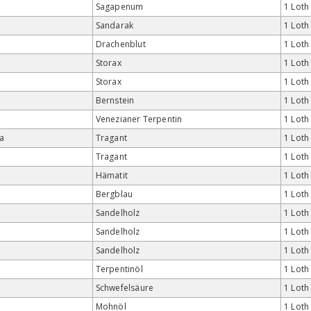
Sagapenum
1 Loth
Sandarak
1 Loth
Drachenblut
1 Loth
Storax
1 Loth
Storax
1 Loth
Bernstein
1 Loth
Venezianer Terpentin
1 Loth
a
Tragant
1 Loth
Tragant
1 Loth
Hämatit
1 Loth
Bergblau
1 Loth
Sandelholz
1 Loth
Sandelholz
1 Loth
Sandelholz
1 Loth
Terpentinöl
1 Loth
Schwefelsäure
1 Loth
Mohnöl
1 Loth