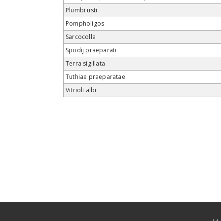
Plumbi usti
Pompholigos
Sarcocolla
Spodij praeparati
Terra sigillata
Tuthiae praeparatae
Vitrioli albi