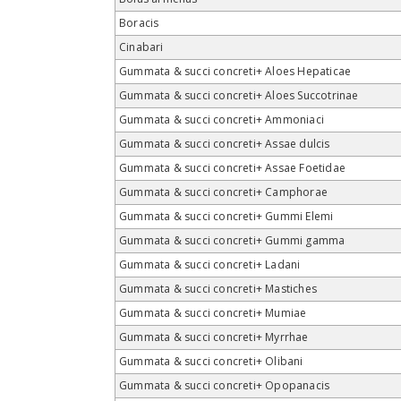
Boracis
Cinabari
Gummata & succi concreti+ Aloes Hepaticae
Gummata & succi concreti+ Aloes Succotrinae
Gummata & succi concreti+ Ammoniaci
Gummata & succi concreti+ Assae dulcis
Gummata & succi concreti+ Assae Foetidae
Gummata & succi concreti+ Camphorae
Gummata & succi concreti+ Gummi Elemi
Gummata & succi concreti+ Gummi gamma
Gummata & succi concreti+ Ladani
Gummata & succi concreti+ Mastiches
Gummata & succi concreti+ Mumiae
Gummata & succi concreti+ Myrrhae
Gummata & succi concreti+ Olibani
Gummata & succi concreti+ Opopanacis