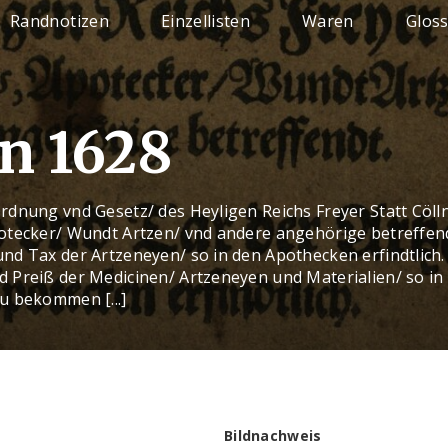
Randnotizen
Einzellisten
Waren
Glos
n 1628
dnung vnd Gesetz/ des Heyligen Reichs Freyer Statt Cölln
otecker/ Wundt Artzen/ vnd andere angehörige betreffen
nd Tax der Artzeneyen/ so in den Apothecken erfindtlich.
 Preiß der Medicinen/ Artzeneyen und Materialien/ so in
u bekommen [...]
Bildnachweis