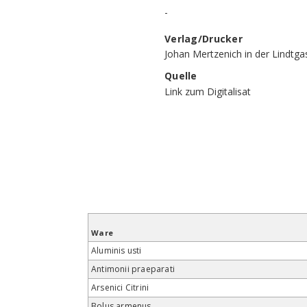
-
Verlag/Drucker
Johan Mertzenich in der Lindtgas
Quelle
Link zum Digitalisat
Ware
Aluminis usti
Antimonii praeparati
Arsenici Citrini
Bolus armenus