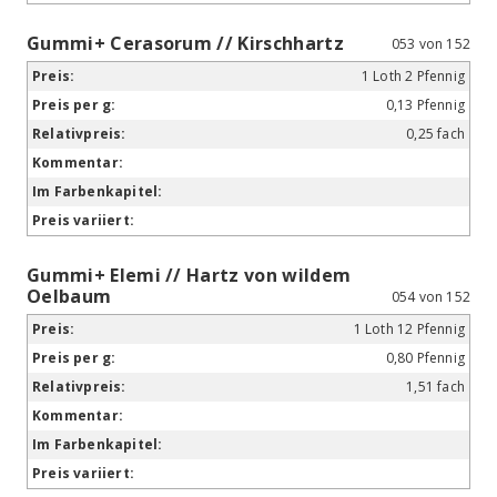
Gummi+ Cerasorum // Kirschhartz
053 von 152
1 Loth 2 Pfennig
0,13 Pfennig
0,25 fach
Gummi+ Elemi // Hartz von wildem
Oelbaum
054 von 152
1 Loth 12 Pfennig
0,80 Pfennig
1,51 fach