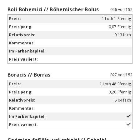
Boli Bohemici // Böhemischer Bolus
026 von 152
1 Loth 1 Pfennig
0,07 Pfennig
0,13 fach
Boracis // Borras
027 von 152
1 Loth 48 Pfennig
3,20 Pfennig
6,04 fach
Cadmiae foßilis, vel cobalti // Cobalt/