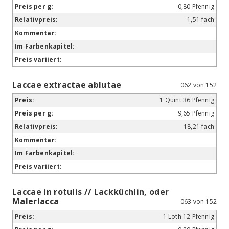
0,80 Pfennig
1,51 fach
Laccae extractae ablutae
062 von 152
1 Quint 36 Pfennig
9,65 Pfennig
18,21 fach
Laccae in rotulis // Lackküchlin, oder
Malerlacca
063 von 152
1 Loth 12 Pfennig