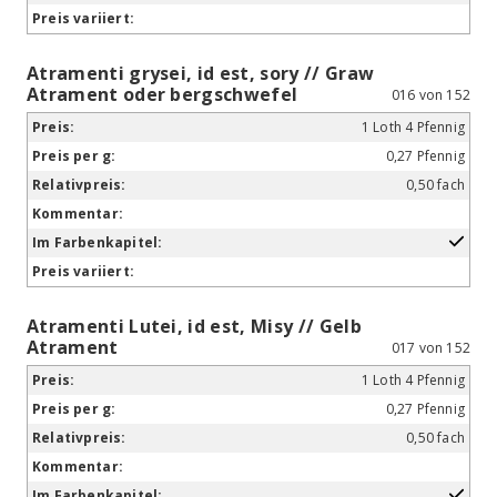
Atramenti grysei, id est, sory // Graw
Atrament oder bergschwefel
016 von 152
1 Loth 4 Pfennig
0,27 Pfennig
0,50 fach
Atramenti Lutei, id est, Misy // Gelb
Atrament
017 von 152
1 Loth 4 Pfennig
0,27 Pfennig
0,50 fach