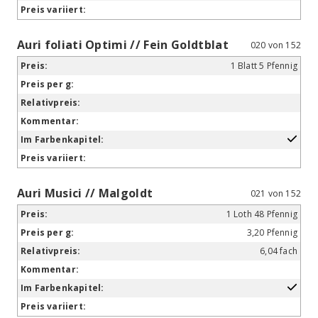
Auri foliati Optimi // Fein Goldtblat
020 von 152
1 Blatt 5 Pfennig
Auri Musici // Malgoldt
021 von 152
1 Loth 48 Pfennig
3,20 Pfennig
6,04 fach