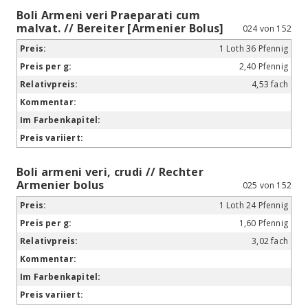
Boli Armeni veri Praeparati cum
malvat. // Bereiter [Armenier Bolus]
024 von 152
1 Loth 36 Pfennig
2,40 Pfennig
4,53 fach
Boli armeni veri, crudi // Rechter
Armenier bolus
025 von 152
1 Loth 24 Pfennig
1,60 Pfennig
3,02 fach