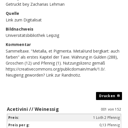
Getruckt bey Zacharias Lehman
Quelle
Link zum Digitalisat
Bildnachweis
Universitätsbibliothek Leipzig
Kommentar
Sammeltaxe. "Metalla, et Pigmenta. Metal/und bergkart: auch
farben" als erstes Kapitel der Taxe. Währung in Gulden (288),
Groschen (12) und Pfennig (1). Nutzungslizenz gemäß
https://creativecommons.org/publicdomain/mark/1.0/.
Neugierig geworden?
Link zur Randnotiz
.
Acetivini // Weinessig
001 von 152
1 Loth 2 Pfennig
0,13 Pfennig