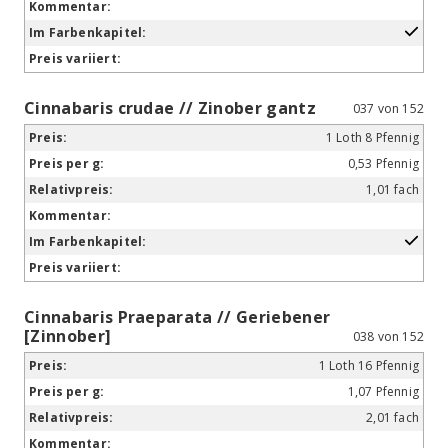
Cinnabaris crudae // Zinober gantz
037 von 152
1 Loth 8 Pfennig
0,53 Pfennig
1,01 fach
Cinnabaris Praeparata // Geriebener
[Zinnober]
038 von 152
1 Loth 16 Pfennig
1,07 Pfennig
2,01 fach