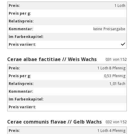
1 Loth
keine Preisangabe
Cerae albae factitiae // Weis Wachs
031 von 152
1 Loth 8 Pfennig
0,53 Pfennig
1,01 fach
Cerae communis flavae // Gelb Wachs
032 von 152
1 Loth 4 Pfennig