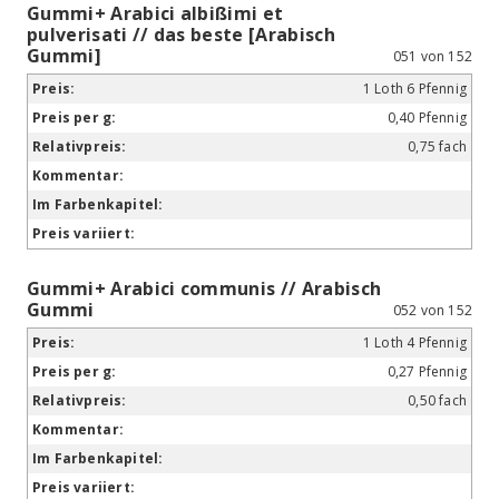
Gummi+ Arabici albißimi et
pulverisati // das beste [Arabisch
Gummi]
051 von 152
1 Loth 6 Pfennig
0,40 Pfennig
0,75 fach
Gummi+ Arabici communis // Arabisch
Gummi
052 von 152
1 Loth 4 Pfennig
0,27 Pfennig
0,50 fach