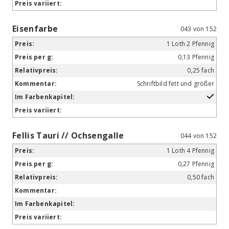
Eisenfarbe
043 von 152
1 Loth 2 Pfennig
0,13 Pfennig
0,25 fach
Schriftbild fett und größer
Fellis Tauri // Ochsengalle
044 von 152
1 Loth 4 Pfennig
0,27 Pfennig
0,50 fach