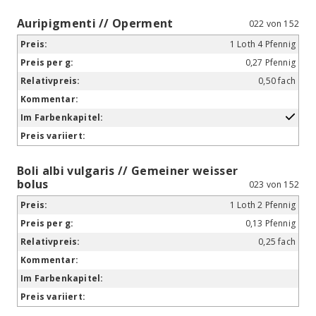
Auripigmenti // Operment
022 von 152
1 Loth 4 Pfennig
0,27 Pfennig
0,50 fach
Boli albi vulgaris // Gemeiner weisser
bolus
023 von 152
1 Loth 2 Pfennig
0,13 Pfennig
0,25 fach