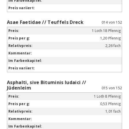
Asae Faetidae // Teuffels Dreck
014 von 152
1 Loth 18 Pfennig
1,20 Pfennig
2,26 fach
Asphalti, sive Bituminis Iudaici //
Jüdenleim
015 von 152
1 Loth 8 Pfennig
0,53 Pfennig
1,01 fach