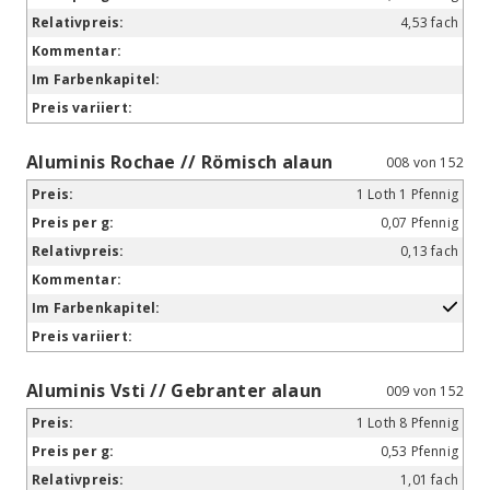
4,53 fach
Aluminis Rochae // Römisch alaun
008 von 152
1 Loth 1 Pfennig
0,07 Pfennig
0,13 fach
Aluminis Vsti // Gebranter alaun
009 von 152
1 Loth 8 Pfennig
0,53 Pfennig
1,01 fach