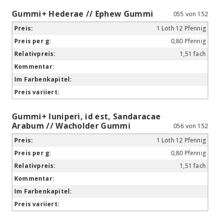
Gummi+ Hederae // Ephew Gummi
055 von 152
1 Loth 12 Pfennig
0,80 Pfennig
1,51 fach
Gummi+ Iuniperi, id est, Sandaracae
Arabum // Wacholder Gummi
056 von 152
1 Loth 12 Pfennig
0,80 Pfennig
1,51 fach