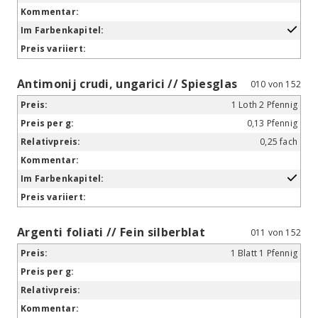
Antimonij crudi, ungarici // Spiesglas
010 von 152
1 Loth 2 Pfennig
0,13 Pfennig
0,25 fach
Argenti foliati // Fein silberblat
011 von 152
1 Blatt 1 Pfennig