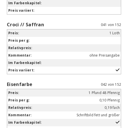
Croci // Saffran
041 von 152
1 Loth
ohne Preisangabe
Eisenfarbe
042 von 152
1 Pfund 48 Pfennig
0,10 Pfennig
0,19 fach
Schriftbild fett und größer