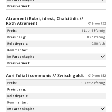
Atramenti Rubri, id est, Chalcitidis //
Roth Atrament
018 von 152
1 Loth 4 Pfennig
0,27 Pfennig
0,50 fach
Auri foliati communis // Zwisch goldt
019 von 152
1 Blatt 2 Pfennig