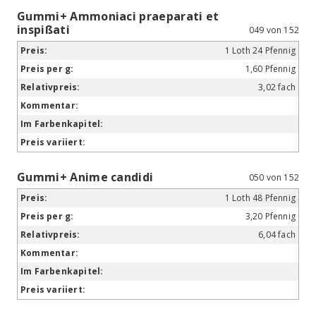
Gummi+ Ammoniaci praeparati et
inspißati
049 von 152
1 Loth 24 Pfennig
1,60 Pfennig
3,02 fach
Gummi+ Anime candidi
050 von 152
1 Loth 48 Pfennig
3,20 Pfennig
6,04 fach