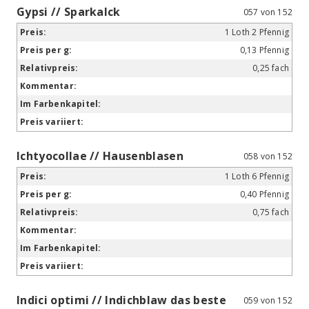
Gypsi // Sparkalck
057 von 152
1 Loth 2 Pfennig
0,13 Pfennig
0,25 fach
Ichtyocollae // Hausenblasen
058 von 152
1 Loth 6 Pfennig
0,40 Pfennig
0,75 fach
Indici optimi // Indichblaw das beste
059 von 152