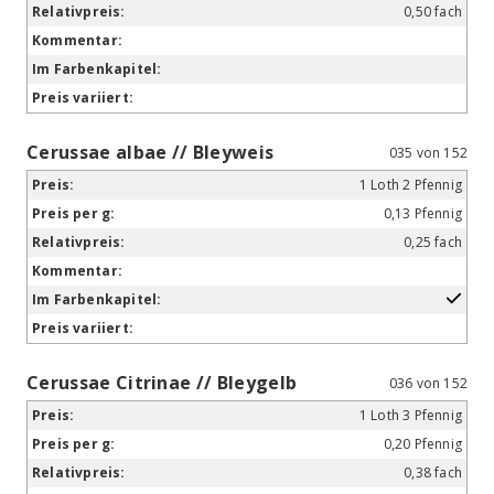
0,50 fach
Cerussae albae // Bleyweis
035 von 152
1 Loth 2 Pfennig
0,13 Pfennig
0,25 fach
Cerussae Citrinae // Bleygelb
036 von 152
1 Loth 3 Pfennig
0,20 Pfennig
0,38 fach