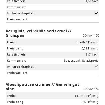
1,51 fach
Aeruginis, vel viridis aeris crudi //
Grünspan
004 von 152
1 Loth 8 Pfennig
0,53 Pfennig
1,01 fach
Bezugspunkt Relativpreis
Aloes Epaticae citrinae // Gemein gut
aloe
005 von 152
1 Loth 12 Pfennig
0,80 Pfennig