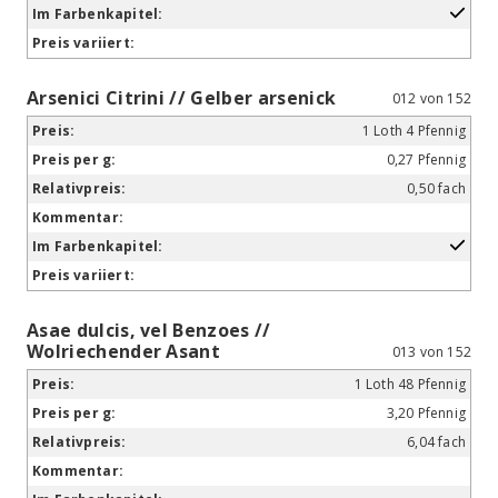
Arsenici Citrini // Gelber arsenick
012 von 152
1 Loth 4 Pfennig
0,27 Pfennig
0,50 fach
Asae dulcis, vel Benzoes //
Wolriechender Asant
013 von 152
1 Loth 48 Pfennig
3,20 Pfennig
6,04 fach