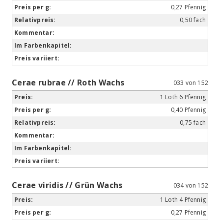
0,27 Pfennig
0,50 fach
Cerae rubrae // Roth Wachs
033 von 152
1 Loth 6 Pfennig
0,40 Pfennig
0,75 fach
Cerae viridis // Grün Wachs
034 von 152
1 Loth 4 Pfennig
0,27 Pfennig