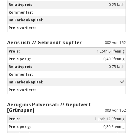
0,25 fach
Aeris usti // Gebrandt kupffer
002 von 152
1 Loth 6 Pfennig
0,40 Pfennig
0,75 fach
Aeruginis Pulverisati // Gepulvert
[Grünspan]
003 von 152
1 Loth 12 Pfennig
0,80 Pfennig