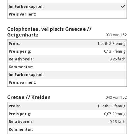
Colophoniae, vel piscis Graecae //
Geigenhartz
039 von 152
1 Loth 2 Pfennig
0,13 Pfennig
0,25 fach
Cretae // Kreiden
040 von 152
1 Loth 1 Pfennig
0,07 Pfennig
0,13 fach