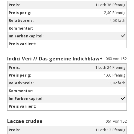
1 Loth 36 Pfennig
2,40 Pfennig
4,53 fach
Indici Veri // Das gemeine Indichblaw+
060 von 152
1 Loth 24 Pfennig
1,60 Pfennig
3,02 fach
Laccae crudae
061 von 152
1 Loth 12 Pfennig