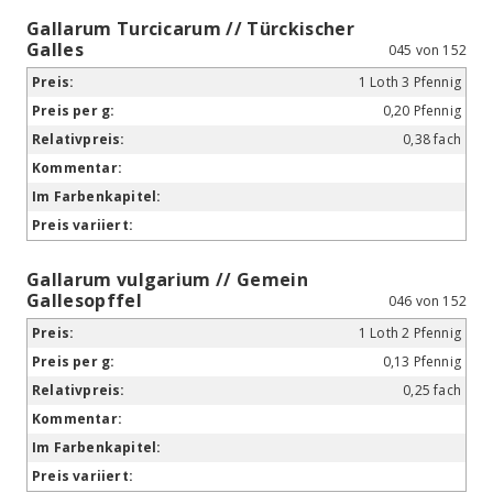
Gallarum Turcicarum // Türckischer
Galles
045 von 152
1 Loth 3 Pfennig
0,20 Pfennig
0,38 fach
Gallarum vulgarium // Gemein
Gallesopffel
046 von 152
1 Loth 2 Pfennig
0,13 Pfennig
0,25 fach