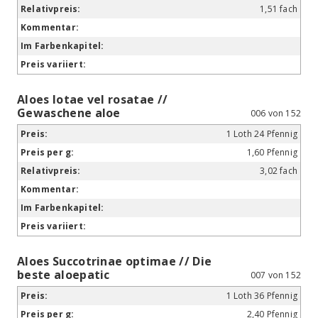
1,51 fach
Aloes lotae vel rosatae //
Gewaschene aloe
006 von 152
1 Loth 24 Pfennig
1,60 Pfennig
3,02 fach
Aloes Succotrinae optimae // Die
beste aloepatic
007 von 152
1 Loth 36 Pfennig
2,40 Pfennig