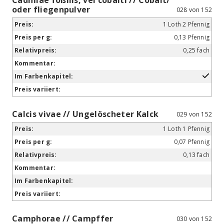
oder fliegenpulver
028 von 152
1 Loth 2 Pfennig
0,13 Pfennig
0,25 fach
Calcis vivae // Ungelöscheter Kalck
029 von 152
1 Loth 1 Pfennig
0,07 Pfennig
0,13 fach
Camphorae // Campffer
030 von 152