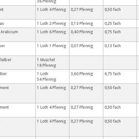
36 Pfennig
nt
1 Loth 4 Pfennig
0,27 Pfennig
0,50 fach
as
1 Loth 2 Pfennig
0,13 Pfennig
0,25 fach
 Arabicum
1 Loth 6 Pfennig
0,40 Pfennig
0,75 fach
lber
1 Loth 1 Pfennig
0,07 Pfennig
0,13 fach
silber
1 Muschel
18 Pfennig
lber
1 Loth
3,60 Pfennig
6,75 fach
54 Pfennig
gment
1 Loth 4 Pfennig
0,27 Pfennig
0,50 fach
gment
1 Loth 4 Pfennig
0,27 Pfennig
0,50 fach
r
1 Loth 4 Pfennig
0,27 Pfennig
0,50 fach