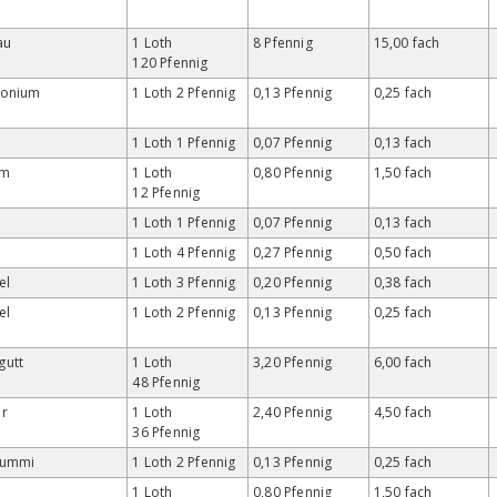
au
1 Loth
8 Pfennig
15,00 fach
120 Pfennig
honium
1 Loth 2 Pfennig
0,13 Pfennig
0,25 fach
1 Loth 1 Pfennig
0,07 Pfennig
0,13 fach
um
1 Loth
0,80 Pfennig
1,50 fach
12 Pfennig
1 Loth 1 Pfennig
0,07 Pfennig
0,13 fach
1 Loth 4 Pfennig
0,27 Pfennig
0,50 fach
el
1 Loth 3 Pfennig
0,20 Pfennig
0,38 fach
el
1 Loth 2 Pfennig
0,13 Pfennig
0,25 fach
utt
1 Loth
3,20 Pfennig
6,00 fach
48 Pfennig
r
1 Loth
2,40 Pfennig
4,50 fach
36 Pfennig
gummi
1 Loth 2 Pfennig
0,13 Pfennig
0,25 fach
1 Loth
0,80 Pfennig
1,50 fach