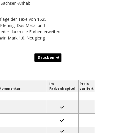
k Sachsen-Anhalt
lage der Taxe von 1625.
Pfennig. Das Metal und
eder durch die Farben erweitert.
in Mark 1.0. Neugierig
Im
Preis
Kommentar
Farben­kapitel
variiert