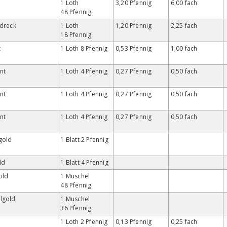
e
1 Loth
3,20 Pfennig
6,00 fach
48 Pfennig
sdreck
1 Loth
1,20 Pfennig
2,25 fach
18 Pfennig
t
1 Loth 8 Pfennig
0,53 Pfennig
1,00 fach
nt
1 Loth 4 Pfennig
0,27 Pfennig
0,50 fach
nt
1 Loth 4 Pfennig
0,27 Pfennig
0,50 fach
nt
1 Loth 4 Pfennig
0,27 Pfennig
0,50 fach
gold
1 Blatt 2 Pfennig
ld
1 Blatt 4 Pfennig
old
1 Muschel
48 Pfennig
lgold
1 Muschel
36 Pfennig
1 Loth 2 Pfennig
0,13 Pfennig
0,25 fach