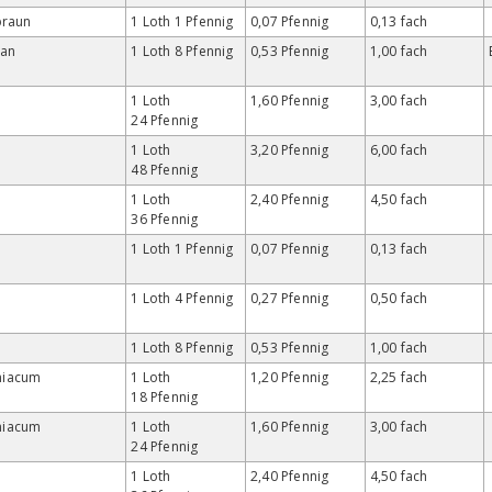
braun
1 Loth 1 Pfennig
0,07 Pfennig
0,13 fach
an
1 Loth 8 Pfennig
0,53 Pfennig
1,00 fach
1 Loth
1,60 Pfennig
3,00 fach
24 Pfennig
1 Loth
3,20 Pfennig
6,00 fach
48 Pfennig
1 Loth
2,40 Pfennig
4,50 fach
36 Pfennig
1 Loth 1 Pfennig
0,07 Pfennig
0,13 fach
1 Loth 4 Pfennig
0,27 Pfennig
0,50 fach
1 Loth 8 Pfennig
0,53 Pfennig
1,00 fach
iacum
1 Loth
1,20 Pfennig
2,25 fach
18 Pfennig
iacum
1 Loth
1,60 Pfennig
3,00 fach
24 Pfennig
1 Loth
2,40 Pfennig
4,50 fach