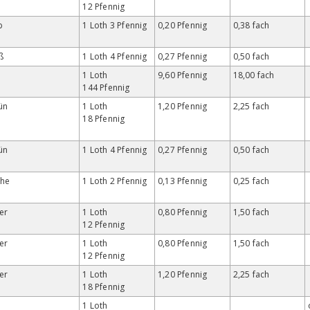
12 Pfennig
b
1 Loth 3 Pfennig
0,20 Pfennig
0,38 fach
ß
1 Loth 4 Pfennig
0,27 Pfennig
0,50 fach
s
1 Loth
9,60 Pfennig
18,00 fach
144 Pfennig
ün
1 Loth
1,20 Pfennig
2,25 fach
18 Pfennig
ün
1 Loth 4 Pfennig
0,27 Pfennig
0,50 fach
che
1 Loth 2 Pfennig
0,13 Pfennig
0,25 fach
er
1 Loth
0,80 Pfennig
1,50 fach
12 Pfennig
er
1 Loth
0,80 Pfennig
1,50 fach
12 Pfennig
er
1 Loth
1,20 Pfennig
2,25 fach
18 Pfennig
1 Loth