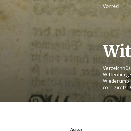
Vorred
Wit
Verzeichnüs
Wittenberg 
Wiederumb a
corrigiret/
Autor