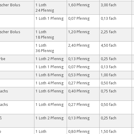
scher Bolus
1 Loth
1,60 Pfennig
3,00 fach
24 Pfennig
1 Loth 1 Pfennig
0,07 Pfennig
0,13 fach
scher Bolus
1 Loth
1,20 Pfennig
2,25 fach
18 Pfennig
1 Loth
2,40 Pfennig
4,50 fach
36 Pfennig
rbe
1 Loth 2 Pfennig
0,13 Pfennig
0,25 fach
1 Loth 1 Pfennig
0,07 Pfennig
0,13 fach
1 Loth 8 Pfennig
0,53 Pfennig
1,00 fach
1 Loth 4 Pfennig
0,27 Pfennig
0,50 fach
wachs
1 Loth 6 Pfennig
0,40 Pfennig
0,75 fach
wachs
1 Loth 4 Pfennig
0,27 Pfennig
0,50 fach
ß
1 Loth 2 Pfennig
0,13 Pfennig
0,25 fach
b
1 Loth
0,80 Pfennig
1,50 fach