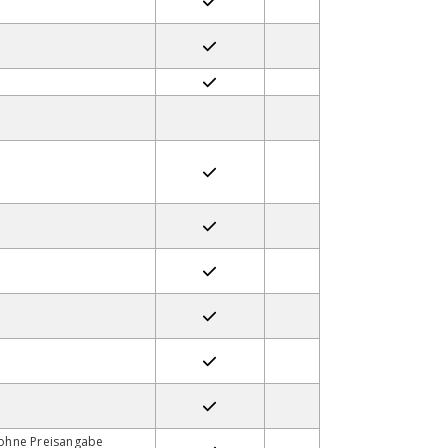
ohne Preisangabe