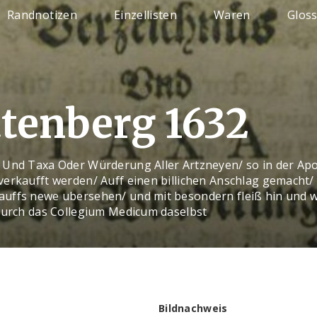
Randnotizen
Einzellisten
Waren
Glos
tenberg 1632
 Und Taxa Oder Würderung Aller Artzneyen/ so in der Ap
verkaufft werden/ Auff einen billichen Anschlag gemacht/
uffs newe ubersehen/ und mit besondern fleiß hin und w
 Durch das Collegium Medicum daselbst
Bildnachweis